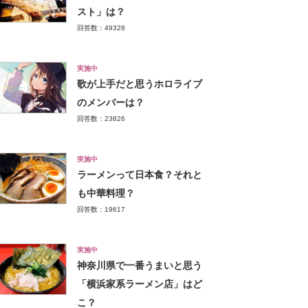
スト」は？
回答数：49328
実施中
歌が上手だと思うホロライブ
のメンバーは？
回答数：23826
実施中
ラーメンって日本食？それと
も中華料理？
回答数：19617
実施中
神奈川県で一番うまいと思う
「横浜家系ラーメン店」はど
こ？