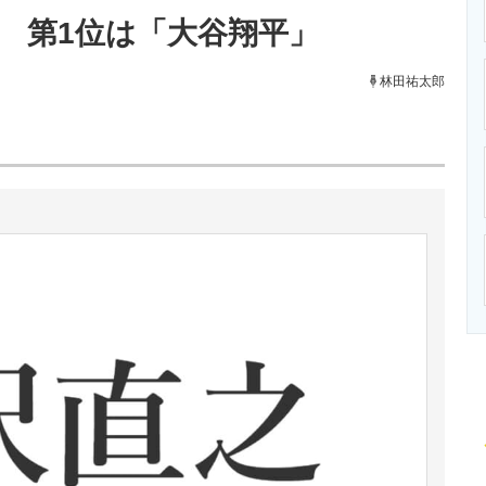
ニクス専門サイト
電子設計の基本と応用
エネルギーの専
！ 第1位は「大谷翔平」
林田祐太郎