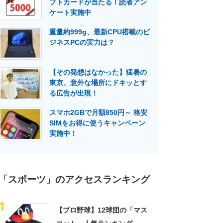
フトカードが当たる！読者アン
門メディア
建設×テクノロジーの最前線
ケート実施中
重量約999g、最新CPU搭載のビ
ジネスPCの実力は？
【その発想はなかった】猛暑の
東京、意外な場所にドキッとす
る広告が出現！
スマホ2GBで月額850円～ 格安
SIMをお得に使うキャンペーン
実施中！
「スポーツ」のアクセスランキング
1
【プロ野球】12球団の「マス