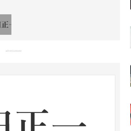
advertisement