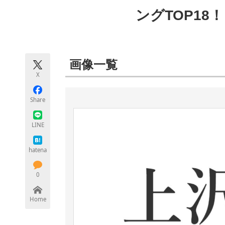
モノづくり技術者専門サイト
エレクトロ
ングTOP18
ちょっと気になるネットの話題
画像一覧
X
Share
LINE
hatena
0
Home