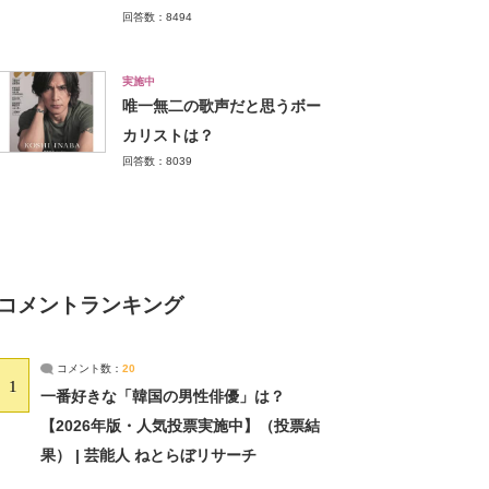
回答数：8494
実施中
唯一無二の歌声だと思うボー
カリストは？
回答数：8039
コメントランキング
コメント数：
20
1
一番好きな「韓国の男性俳優」は？
【2026年版・人気投票実施中】（投票結
果） | 芸能人 ねとらぼリサーチ