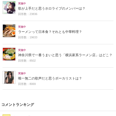
実施中
歌が上手だと思うホロライブのメンバーは？
回答数：23836
実施中
ラーメンって日本食？それとも中華料理？
回答数：19633
実施中
神奈川県で一番うまいと思う「横浜家系ラーメン店」はどこ？
回答数：8502
実施中
唯一無二の歌声だと思うボーカリストは？
回答数：8069
コメントランキング