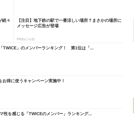
が続々
【注目】地下鉄の駅で一番涼しい場所？まさかの場所に
メッセージ広告が登場
PR(ねとらぼ)
WICE」のメンバーランキング！ 第1位は「...
IMをお得に使うキャンペーン実施中！
性を感じる「TWICEのメンバー」ランキング...