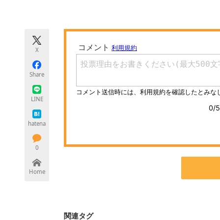
モノづくり技術者専門サイト
エレクトロ
X
ちょっと気になるネットの話題
Share
LINE
hatena
0
Home
関連タグ