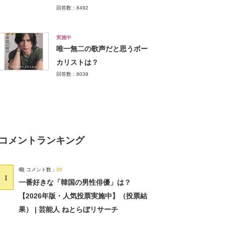
回答数：8492
実施中
唯一無二の歌声だと思うボー
カリストは？
回答数：8039
コメントランキング
コメント数：
20
1
一番好きな「韓国の男性俳優」は？
【2026年版・人気投票実施中】（投票結
果） | 芸能人 ねとらぼリサーチ