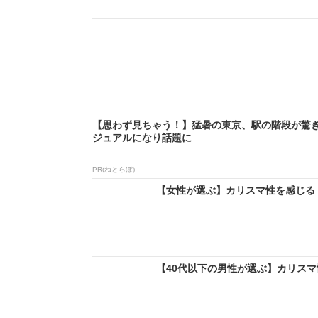
【思わず見ちゃう！】猛暑の東京、駅の階段が驚
ジュアルになり話題に
PR(ねとらぼ)
【女性が選ぶ】カリスマ性を感じる「T
【40代以下の男性が選ぶ】カリスマ性