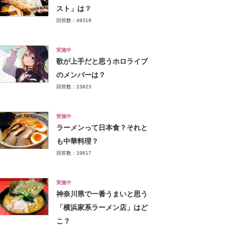
スト」は？
回答数：49319
実施中
歌が上手だと思うホロライブ
のメンバーは？
回答数：23823
実施中
ラーメンって日本食？それと
も中華料理？
回答数：19617
実施中
神奈川県で一番うまいと思う
「横浜家系ラーメン店」はど
こ？