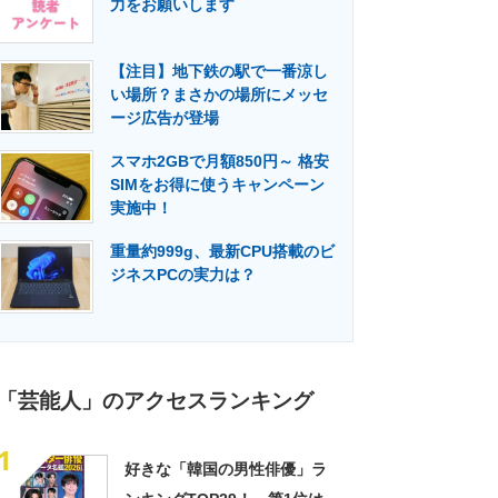
力をお願いします
門メディア
建設×テクノロジーの最前線
【注目】地下鉄の駅で一番涼し
い場所？まさかの場所にメッセ
ージ広告が登場
スマホ2GBで月額850円～ 格安
SIMをお得に使うキャンペーン
実施中！
重量約999g、最新CPU搭載のビ
ジネスPCの実力は？
「芸能人」のアクセスランキング
1
好きな「韓国の男性俳優」ラ