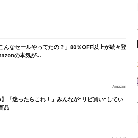
こんなセールやってたの？」80％OFF以上が続々登
azonの本気が...
Amazon
erb】「迷ったらこれ！」みんなが"リピ買い"してい
商品