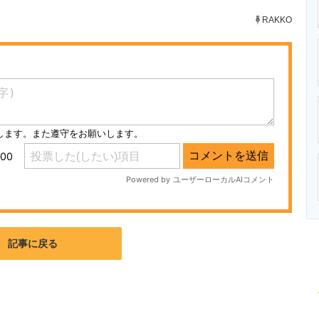
ニクス専門サイト
電子設計の基本と応用
エネルギーの専
RAKKO
記事に戻る