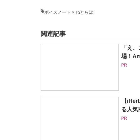
ボイスノート × ねとらぼ
関連記事
「え、
場！Am
PR
【iH
る人気
PR