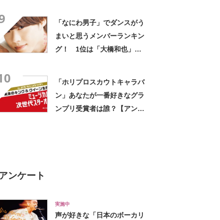
さんに決定【2021年調査結
9
果】
「なにわ男子」でダンスがう
まいと思うメンバーランキン
グ！ 1位は「大橋和也」
【2022年最新投票結果】
10
「ホリプロスカウトキャラバ
ン」あなたが一番好きなグラ
ンプリ受賞者は誰？【アンケ
ート実施中】
アンケート
実施中
声が好きな「日本のボーカリ