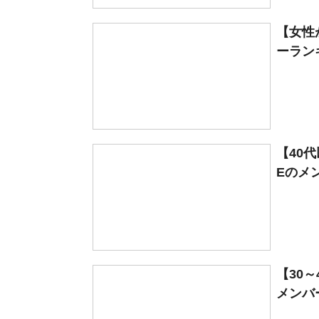
【女性
ーラン
【40
Eのメン
【30
メンバー