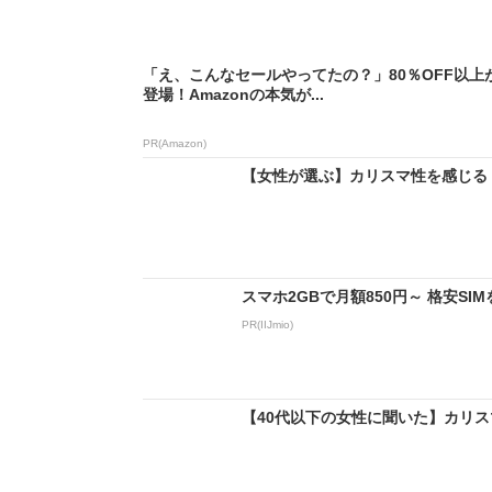
「え、こんなセールやってたの？」80％OFF以上
登場！Amazonの本気が...
PR(Amazon)
【女性が選ぶ】カリスマ性を感じる「T
スマホ2GBで月額850円～ 格安S
PR(IIJmio)
【40代以下の女性に聞いた】カリスマ