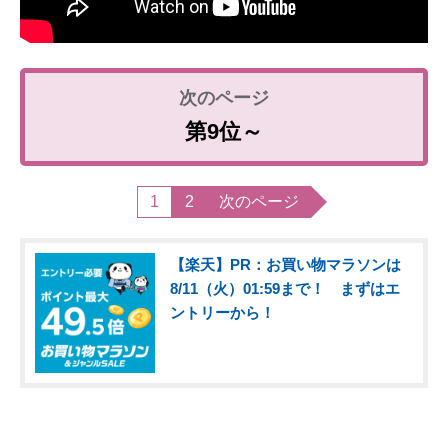
第9位～
1
2
次のページ
【楽天】PR：お買い物マラソンは
8/11（火）01:59まで！ まずはエ
ントリーから！