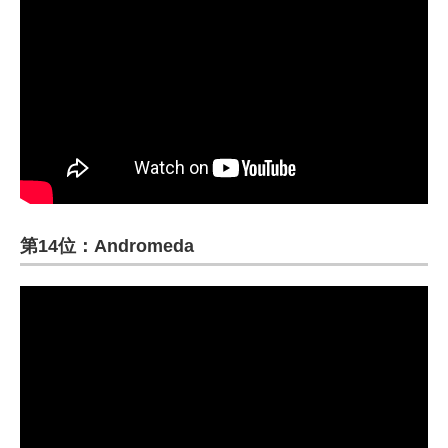
第14位：Andromeda