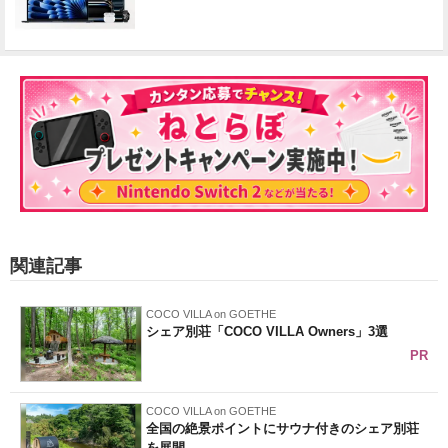
関連記事
COCO VILLA on GOETHE
シェア別荘「COCO VILLA Owners」3選
PR
COCO VILLA on GOETHE
全国の絶景ポイントにサウナ付きのシェア別荘
を展開