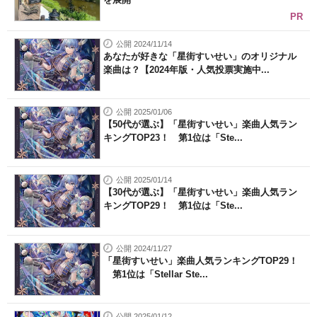
PR
公開 2024/11/14
あなたが好きな「星街すいせい」のオリジナル
楽曲は？【2024年版・人気投票実施中...
公開 2025/01/06
【50代が選ぶ】「星街すいせい」楽曲人気ラン
キングTOP23！ 第1位は「Ste...
公開 2025/01/14
【30代が選ぶ】「星街すいせい」楽曲人気ラン
キングTOP29！ 第1位は「Ste...
公開 2024/11/27
「星街すいせい」楽曲人気ランキングTOP29！
第1位は「Stellar Ste...
公開 2025/01/12