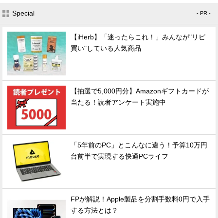
Special
- PR -
【iHerb】「迷ったらこれ！」みんなが"リピ
買い"している人気商品
【抽選で5,000円分】Amazonギフトカードが
当たる！読者アンケート実施中
「5年前のPC」とこんなに違う！予算10万円
台前半で実現する快適PCライフ
FPが解説！Apple製品を分割手数料0円で入手
する方法とは？