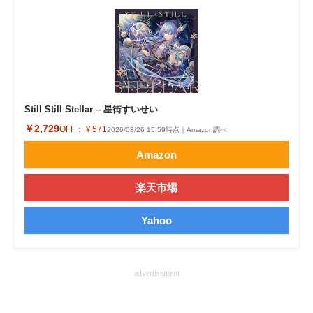
Still Still Stellar – 星街すいせい
￥2,729
OFF：
￥571
2026/03/26 15:59時点｜Amazon調べ
Amazon
楽天市場
Yahoo
advertisement