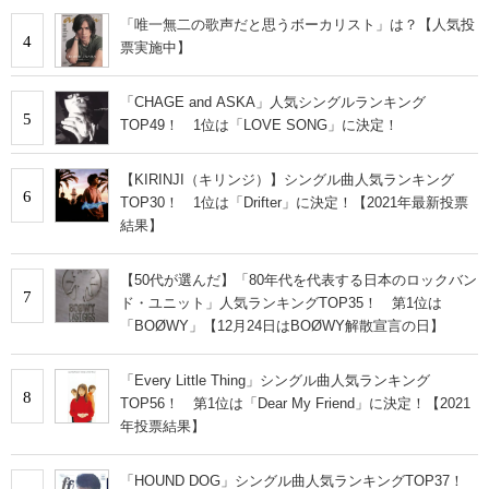
「唯一無二の歌声だと思うボーカリスト」は？【人気投
4
票実施中】
「CHAGE and ASKA」人気シングルランキング
5
TOP49！ 1位は「LOVE SONG」に決定！
【KIRINJI（キリンジ）】シングル曲人気ランキング
6
TOP30！ 1位は「Drifter」に決定！【2021年最新投票
結果】
【50代が選んだ】「80年代を代表する日本のロックバン
7
ド・ユニット」人気ランキングTOP35！ 第1位は
「BOØWY」【12月24日はBOØWY解散宣言の日】
「Every Little Thing」シングル曲人気ランキング
8
TOP56！ 第1位は「Dear My Friend」に決定！【2021
年投票結果】
「HOUND DOG」シングル曲人気ランキングTOP37！