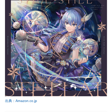
出典：Amazon.co.jp