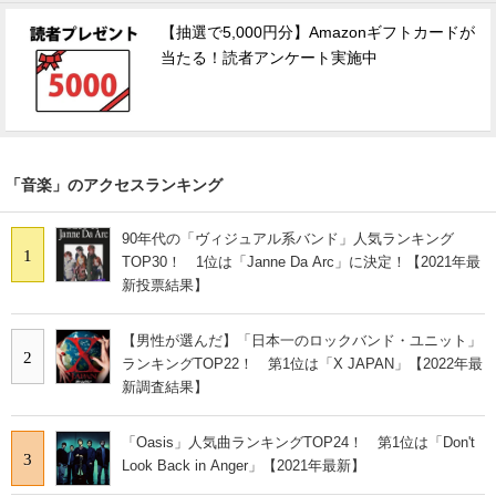
【抽選で5,000円分】Amazonギフトカードが
当たる！読者アンケート実施中
「音楽」のアクセスランキング
90年代の「ヴィジュアル系バンド」人気ランキング
1
TOP30！ 1位は「Janne Da Arc」に決定！【2021年最
新投票結果】
【男性が選んだ】「日本一のロックバンド・ユニット」
2
ランキングTOP22！ 第1位は「X JAPAN」【2022年最
新調査結果】
「Oasis」人気曲ランキングTOP24！ 第1位は「Don't
3
Look Back in Anger」【2021年最新】