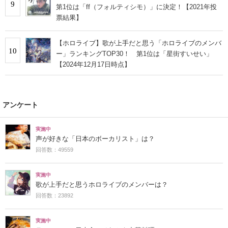
9
第1位は「ff（フォルティシモ）」に決定！【2021年投
票結果】
【ホロライブ】歌が上手だと思う「ホロライブのメンバ
10
ー」ランキングTOP30！ 第1位は「星街すいせい」
【2024年12月17日時点】
アンケート
実施中
声が好きな「日本のボーカリスト」は？
回答数：49559
実施中
歌が上手だと思うホロライブのメンバーは？
回答数：23892
実施中