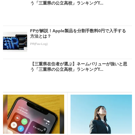
う「三重県の公立高校」ランキングT...
FPが解説！Apple製品を分割手数料0円で入手する
方法とは？
PR(Fav-Log)
【三重県在住者が選ぶ】ネームバリューが強いと思
う「三重県の公立高校」ランキングT...