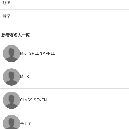
経済
音楽
新着著名人一覧
Mrs. GREEN APPLE
M!LK
CLASS SEVEN
モナキ