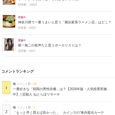
回答数：19659
実施中
神奈川県で一番うまいと思う「横浜家系ラーメン店」はどこ？
回答数：8509
実施中
唯一無二の歌声だと思うボーカリストは？
回答数：8107
コメントランキング
コメント数：
21
1
一番好きな「韓国の男性俳優」は？【2026年版・人気投票実施
中】 | 芸能人 ねとらぼリサーチ
コメント数：
7
2
「もっと早く買えば良かった」 カインズの“車内遮光カーテ