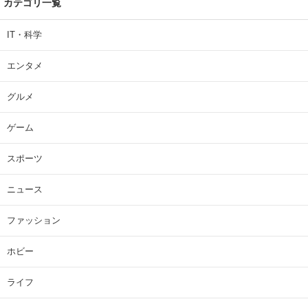
カテゴリ一覧
IT・科学
エンタメ
グルメ
ゲーム
スポーツ
ニュース
ファッション
ホビー
ライフ