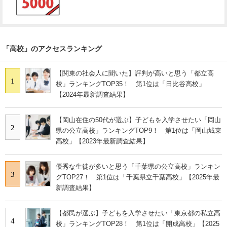
「高校」のアクセスランキング
【関東の社会人に聞いた】評判が高いと思う「都立高
1
校」ランキングTOP35！ 第1位は「日比谷高校」
【2024年最新調査結果】
【岡山在住の50代が選ぶ】子どもを入学させたい「岡山
2
県の公立高校」ランキングTOP9！ 第1位は「岡山城東
高校」【2023年最新調査結果】
優秀な生徒が多いと思う「千葉県の公立高校」ランキン
3
グTOP27！ 第1位は「千葉県立千葉高校」【2025年最
新調査結果】
【都民が選ぶ】子どもを入学させたい「東京都の私立高
4
校」ランキングTOP28！ 第1位は「開成高校」【2025