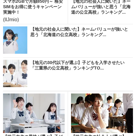
スマホ2GBで月額850円～ 格安
【地元の社会人に聞いた】ネー
SIMをお得に使うキャンペーン
ムバリューが強いと思う「北海
実施中！
道の公立高校」ランキング...
(IIJmio)
【地元の社会人に聞いた】ネームバリューが強いと
思う「北海道の公立高校」ランキング...
【地元の30代以下が選ぶ】子どもを入学させたい
「三重県の公立高校」ランキングTO...