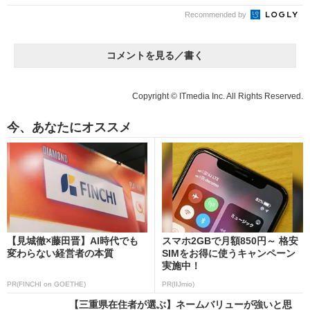
Recommended by
コメントを見る／書く
Copyright © ITmedia Inc. All Rights Reserved.
今、あなたにオススメ
【見城徹×藤田晋】AI時代でも
スマホ2GBで月額850円～ 格安
変わらない経営者の本質
SIMをお得に使うキャンペーン
実施中！
PR(FINCHI on GOETHE)
PR(IIJmio)
【三重県在住者が選ぶ】ネームバリューが強いと思