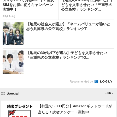
SIMをお得に使うキャンペーン
どもを入学させたい「三重県の
実施中！
公立高校」ランキング...
PR(IIJmio)
【地元の社会人が選ぶ】「ネームバリューが強いと
思う兵庫県の公立高校」ランキングT...
【地元の30代以下が選ぶ】子どもを入学させたい
「三重県の公立高校」ランキングTO...
Recommended by
Special
- PR -
【抽選で5,000円分】Amazonギフトカードが
当たる！読者アンケート実施中