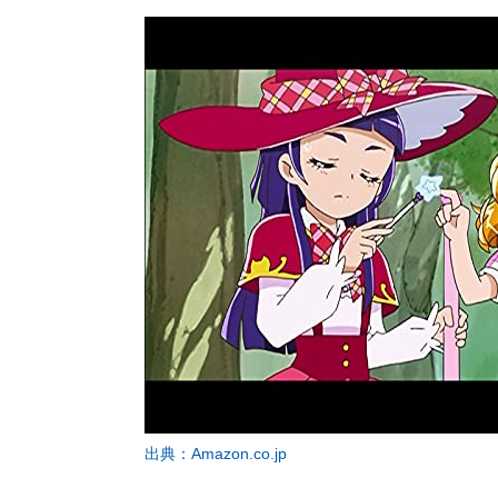
出典：Amazon.co.jp