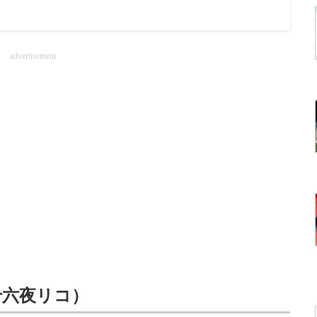
advertisement
十六夜リコ）