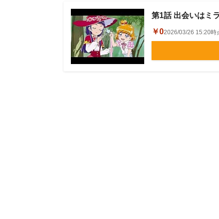
第1話 出会いは
￥0
2026/03/26 15:2