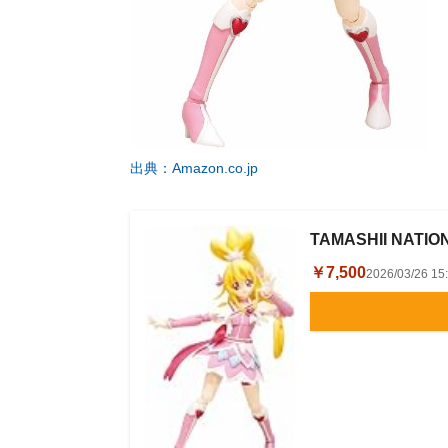
出典：Amazon.co.jp
TAMASHII NAT
￥7,500
2026/03/26 