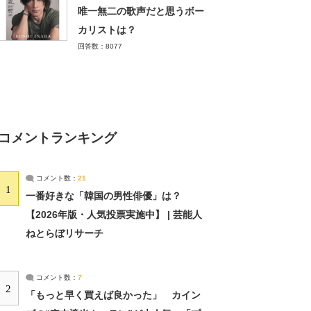
唯一無二の歌声だと思うボー
カリストは？
回答数：8077
コメントランキング
コメント数：
21
1
一番好きな「韓国の男性俳優」は？
【2026年版・人気投票実施中】 | 芸能人
ねとらぼリサーチ
コメント数：
7
2
「もっと早く買えば良かった」 カイン