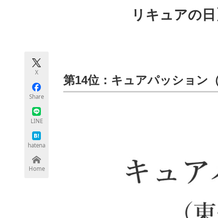
モノづくり技術者専門サイト
エレクトロ
リキュアの日
ちょっと気になるネットの話題
X
第14位：キュアパッション
Share
LINE
hatena
Home