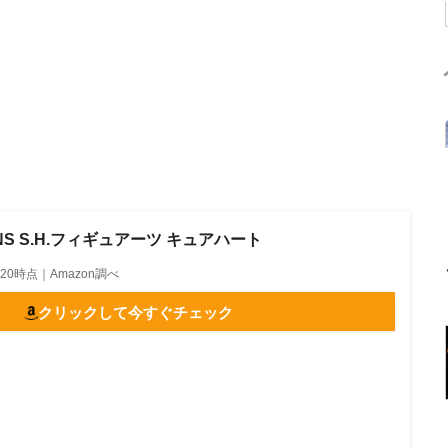
IONS S.H.フィギュアーツ キュアハート
15:20時点｜Amazon調べ
クリックして今すぐチェック