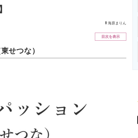
ニクス専門サイト
電子設計の基本と応用
エネルギーの専
】
海原まりん
目次を表示
（東せつな）