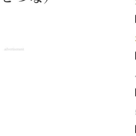
advertisement