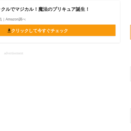
ミラクルでマジカル！魔法のプリキュア誕生！
0時点｜Amazon調べ
クリックして今すぐチェック
advertisement