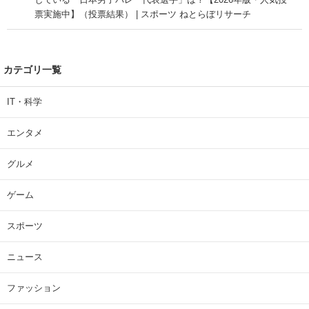
票実施中】（投票結果） | スポーツ ねとらぼリサーチ
カテゴリ一覧
IT・科学
エンタメ
グルメ
ゲーム
スポーツ
ニュース
ファッション