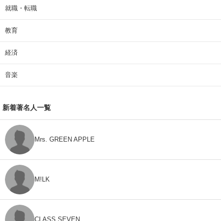
就職・転職
教育
経済
音楽
新着著名人一覧
Mrs. GREEN APPLE
M!LK
CLASS SEVEN