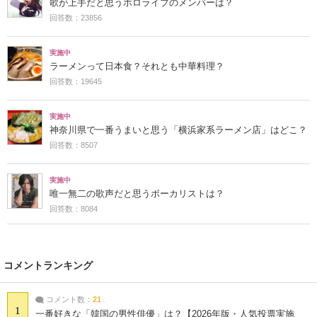
歌が上手だと思うホロライブのメンバーは？
回答数：23856
実施中
ラーメンって日本食？それとも中華料理？
回答数：19645
実施中
神奈川県で一番うまいと思う「横浜家系ラーメン店」はどこ？
回答数：8507
実施中
唯一無二の歌声だと思うボーカリストは？
回答数：8084
コメントランキング
コメント数：
21
1
一番好きな「韓国の男性俳優」は？【2026年版・人気投票実施