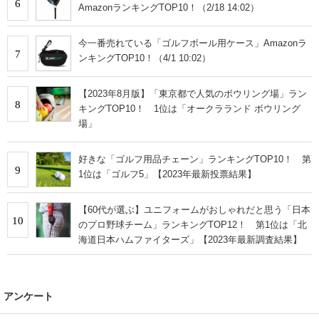
6
AmazonランキングTOP10！（2/18 14:02）
今一番売れている「ゴルフボール用ケース」Amazonラ
7
ンキングTOP10！（4/1 10:02）
【2023年8月版】「東京都で人気のボウリング場」ラン
8
キングTOP10！ 1位は「オークラランド ボウリング
場」
好きな「ゴルフ用品チェーン」ランキングTOP10！ 第
9
1位は「ゴルフ5」【2023年最新投票結果】
【60代が選ぶ】ユニフォームがおしゃれだと思う「日本
10
のプロ野球チーム」ランキングTOP12！ 第1位は「北
海道日本ハムファイターズ」【2023年最新調査結果】
アンケート