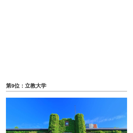
企業向けIT製品の総合サイト
IT製品の技術・比較・事例
製造業のIT導入・活用を支援
モノづくり技術者専門サイト
エレクトロニクス専門サイト
電子設計の基本と応用
エネルギーの専門メディア
第9位：立教大学
建設×テクノロジーの最前線
ちょっと気になるネットの話題