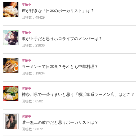
実施中
声が好きな「日本のボーカリスト」は？
回答数：49429
実施中
歌が上手だと思うホロライブのメンバーは？
回答数：23836
実施中
ラーメンって日本食？それとも中華料理？
回答数：19634
実施中
神奈川県で一番うまいと思う「横浜家系ラーメン店」はどこ？
回答数：8502
実施中
唯一無二の歌声だと思うボーカリストは？
回答数：8072