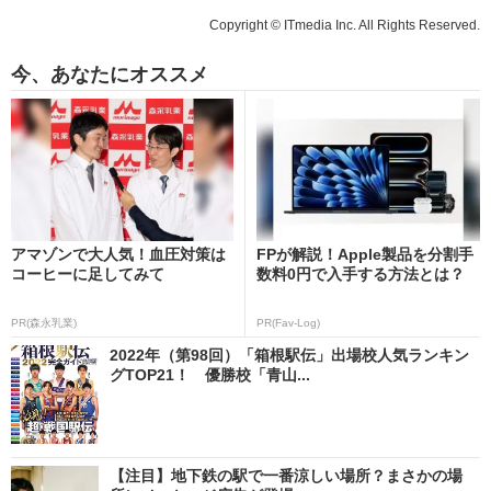
Copyright © ITmedia Inc. All Rights Reserved.
今、あなたにオススメ
アマゾンで大人気！血圧対策は
FPが解説！Apple製品を分割手
コーヒーに足してみて
数料0円で入手する方法とは？
PR(森永乳業)
PR(Fav-Log)
2022年（第98回）「箱根駅伝」出場校人気ランキン
グTOP21！ 優勝校「青山...
【注目】地下鉄の駅で一番涼しい場所？まさかの場