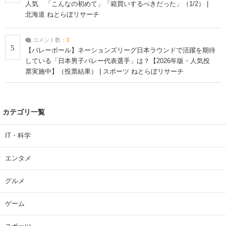
人気 「こんなの初めて」「箱買いするべきだった」（1/2） |
北海道 ねとらぼリサーチ
コメント数：
3
5
【バレーボール】ネーションズリーグ日本ラウンドで活躍を期待
している「日本男子バレー代表選手」は？【2026年版・人気投
票実施中】（投票結果） | スポーツ ねとらぼリサーチ
カテゴリ一覧
IT・科学
エンタメ
グルメ
ゲーム