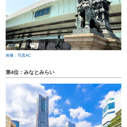
画像：写真AC
第4位：みなとみらい