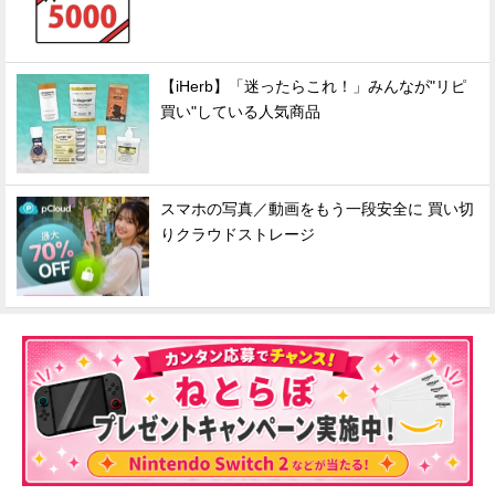
【iHerb】「迷ったらこれ！」みんなが"リピ
買い"している人気商品
スマホの写真／動画をもう一段安全に 買い切
りクラウドストレージ