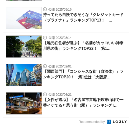
公開 2025/05/16
持ってたら自慢できそうな「クレジットカード
（プラチナ）」ランキングTOP13！ ...
公開 2023/03/14
【地元在住者が選ぶ】「名前がカッコいい神奈
川県の街」ランキングTOP22！ 第1...
公開 2025/02/01
【関西部門】「コンシャスな街（自治体）」ラ
ンキングTOP20！ 第1位は「大阪府...
公開 2023/06/21
【女性が選ぶ】「名古屋市営地下鉄東山線で一
番イケてると思う街（駅）」ランキングT...
Recommended by