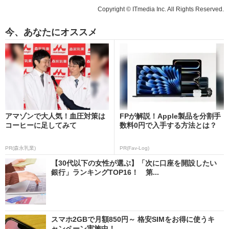
Copyright © ITmedia Inc. All Rights Reserved.
今、あなたにオススメ
アマゾンで大人気！血圧対策は
FPが解説！Apple製品を分割手
コーヒーに足してみて
数料0円で入手する方法とは？
PR(森永乳業)
PR(Fav-Log)
【30代以下の女性が選ぶ】「次に口座を開設したい
銀行」ランキングTOP16！ 第...
スマホ2GBで月額850円～ 格安SIMをお得に使うキ
ャンペーン実施中！