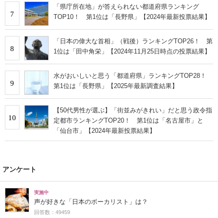
「県庁所在地」が答えられない都道府県ランキング
7
TOP10！ 第1位は「長野県」【2024年最新投票結果】
「日本の偉大な首相」（戦後）ランキングTOP26！ 第
8
1位は「田中角栄」【2024年11月25日時点の投票結果】
水がおいしいと思う「都道府県」ランキングTOP28！
9
第1位は「長野県」【2025年最新調査結果】
【50代男性が選ぶ】「街並みがきれい」だと思う政令指
10
定都市ランキングTOP20！ 第1位は「名古屋市」と
「仙台市」【2024年最新投票結果】
アンケート
実施中
声が好きな「日本のボーカリスト」は？
回答数：49459