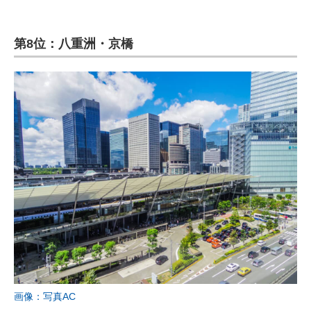
第8位：八重洲・京橋
画像：写真AC