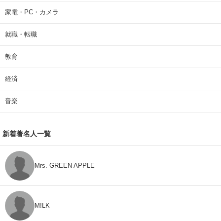
家電・PC・カメラ
就職・転職
教育
経済
音楽
新着著名人一覧
Mrs. GREEN APPLE
M!LK