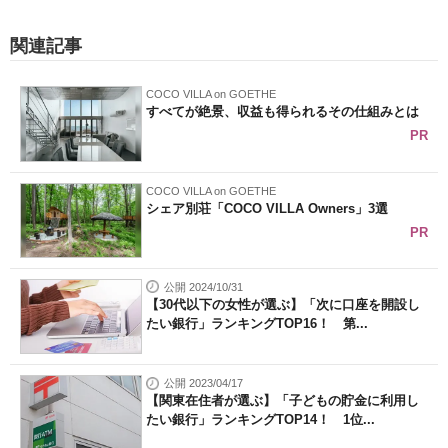
関連記事
COCO VILLA on GOETHE
すべてが絶景、収益も得られるその仕組みとは
PR
COCO VILLA on GOETHE
シェア別荘「COCO VILLA Owners」3選
PR
公開 2024/10/31
【30代以下の女性が選ぶ】「次に口座を開設し
たい銀行」ランキングTOP16！ 第...
公開 2023/04/17
【関東在住者が選ぶ】「子どもの貯金に利用し
たい銀行」ランキングTOP14！ 1位...