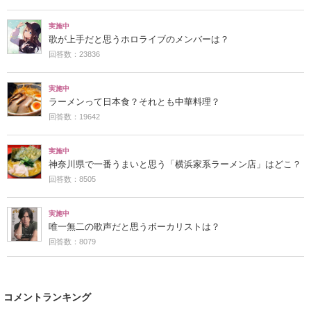
実施中
歌が上手だと思うホロライブのメンバーは？
回答数：23836
実施中
ラーメンって日本食？それとも中華料理？
回答数：19642
実施中
神奈川県で一番うまいと思う「横浜家系ラーメン店」はどこ？
回答数：8505
実施中
唯一無二の歌声だと思うボーカリストは？
回答数：8079
コメントランキング