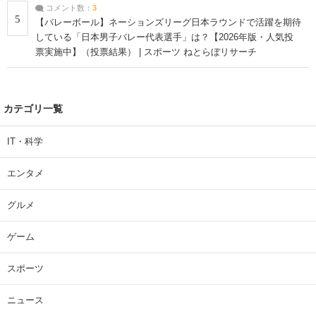
コメント数：
3
5
【バレーボール】ネーションズリーグ日本ラウンドで活躍を期待
している「日本男子バレー代表選手」は？【2026年版・人気投
票実施中】（投票結果） | スポーツ ねとらぼリサーチ
カテゴリ一覧
IT・科学
エンタメ
グルメ
ゲーム
スポーツ
ニュース