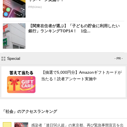
PR(IIJmio)
【関東在住者が選ぶ】「子どもの貯金に利用したい
銀行」ランキングTOP14！ 1位...
Special
- PR -
【抽選で5,000円分】Amazonギフトカードが
当たる！読者アンケート実施中
「社会」のアクセスランキング
感染者「連日50人超」の東京都、再び緊急事態宣言を出