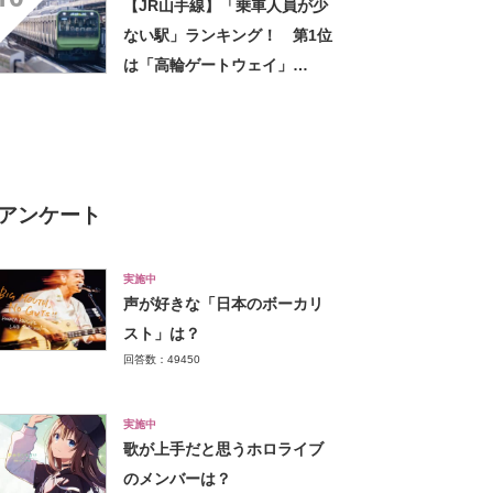
【JR山手線】「乗車人員が少
ない駅」ランキング！ 第1位
は「高輪ゲートウェイ」
【2023年度版】
アンケート
実施中
声が好きな「日本のボーカリ
スト」は？
回答数：49450
実施中
歌が上手だと思うホロライブ
のメンバーは？