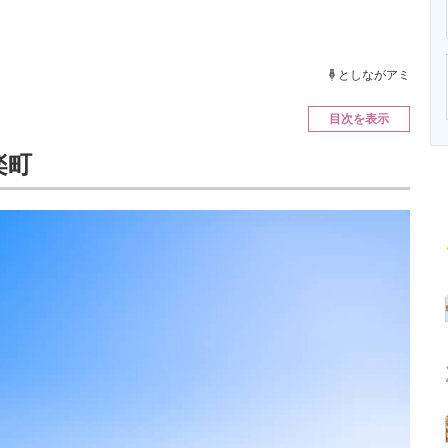
ニクス専門サイト
電子設計の基本と応用
エネルギーの専
としながアミ
目次を表示
楽町