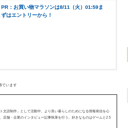
PR：お買い物マラソンは8/11（火）01:59ま
まずはエントリーから！
得ています
ト文語制作」として活動中。より良い暮らしのためになる情報発信を心
、店舗・企業のインタビュー記事執筆を行う。好きなものはゲームと2.5