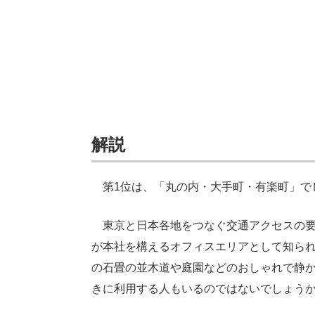
解説
第1位は、「丸の内・大手町・有楽町」で
東京と日本各地をつなぐ交通アクセスの要
が本社を構えるオフィスエリアとして知ら
の石畳の並木道や庭園などのおしゃれで静
きに利用する人もいるのではないでしょう