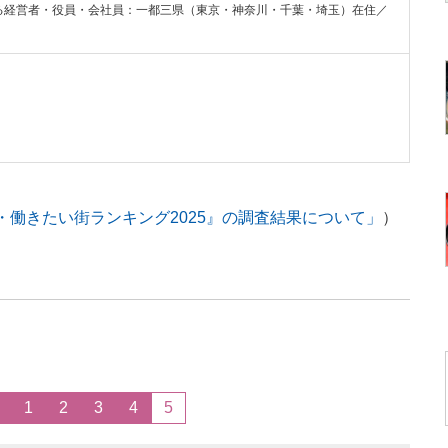
る経営者・役員・会社員：一都三県（東京・神奈川・千葉・埼玉）在住／
ス・働きたい街ランキング2025』の調査結果について」
）
1
2
3
4
5