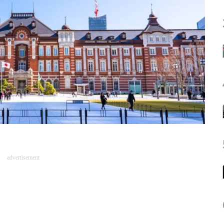
advertisement