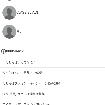
CLASS SEVEN
モナキ
FEEDBACK
「ねとらぼ」ってなに？
ねとらぼへのご意見・ご感想
ねとらぼプレゼントキャンペーン応募規約
[契約社員] ねとらぼ編集者募集
アイティメディアへのお問い合わせ