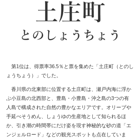
第1位は、得票率36.5％と票を集めた「土庄町（とのし
ょうちょう）」でした。
香川県の北東部に位置する土庄町は、瀬戸内海に浮か
ぶ小豆島の北西部と、豊島・小豊島・沖之島の3つの有
人島で構成された自然の豊かなエリアです。オリーブや
手延べそうめん、しょうゆの生産地として知られるほ
か、引き潮の時間帯にだけ姿を現す神秘的な砂の道「エ
ンジェルロード」などの観光スポットも点在していま