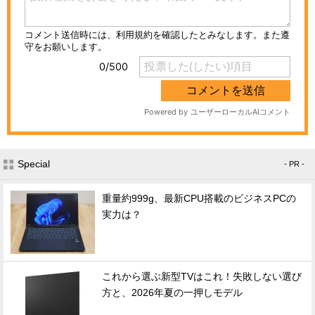
Special
- PR -
重量約999g、最新CPU搭載のビジネスPCの
実力は？
これから選ぶ新型TVはこれ！失敗しない選び
方と、2026年夏の一押しモデル