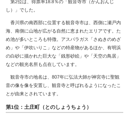
第2位は、得票率18.8％の「観音寺市（かんおんじ
し）」でした。
香川県の南西部に位置する観音寺市は、西側に瀬戸内
海、南側に山地が広がる自然に恵まれたエリアです。た
め池が多いところも特徴。アスパラガス「さぬきのめざ
め」や「伊吹いりこ」などの特産物があるほか、有明浜
の白砂に描かれた巨大な「銭形砂絵」や「天空の鳥居」
などの観光名所も点在しています。
観音寺市の地名は、807年に弘法大師が神宮寺に聖観
音の像を像を安置し、観音寺と呼ばれるようになったこ
とが由来とされています。
第1位：土庄町（とのしょうちょう）