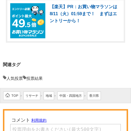
【楽天】PR：お買い物マラソンは
8/11（火）01:59まで！ まずはエ
ントリーから！
関連タグ
人気投票
投票結果
TOP
リサーチ
地域
中国・四国地方
香川県
>
>
>
>