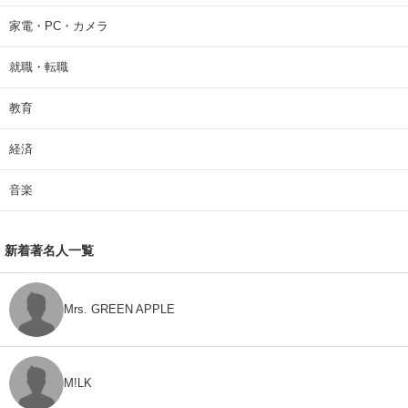
家電・PC・カメラ
就職・転職
教育
経済
音楽
新着著名人一覧
Mrs. GREEN APPLE
M!LK