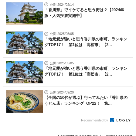
公開 2024/02/14
「香川県」でイケてると思う街は？【2024年
版・人気投票実施中】
公開 2025/05/05
「地元愛が強いと思う香川県の市町」ランキン
グTOP17！ 第1位は「高松市」【2...
公開 2025/05/05
「地元愛が強いと思う香川県の市町」ランキン
グTOP17！ 第1位は「高松市」【2...
公開 2024/09/20
【全国の50代が選ぶ】行ってみたい「香川県の
うどん店」ランキングTOP22！ 第...
Recommended by