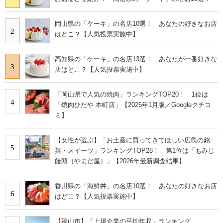
岡山県の「ケーキ」の名店10選！ あなたの好きなお店
2
はどこ？【人気投票実施中】
高知県の「ケーキ」の名店13選！ あなたが一番好きな
3
店はどこ？【人気投票実施中】
「岡山県で人気の焼肉」ランキングTOP20！ 1位は
4
「焼肉ひだや 本町店」【2025年1月版／Googleクチコ
ミ】
【女性が選ぶ】「お土産に買ってきてほしい広島の銘
5
菓・スイーツ」ランキングTOP28！ 第1位は「もみじ
饅頭（やまだ屋）」【2026年最新調査結果】
香川県の「海鮮丼」の名店10選！ あなたの好きなお店
6
はどこ？【人気投票実施中】
【福山市】「上場企業の平均年収」ランキング