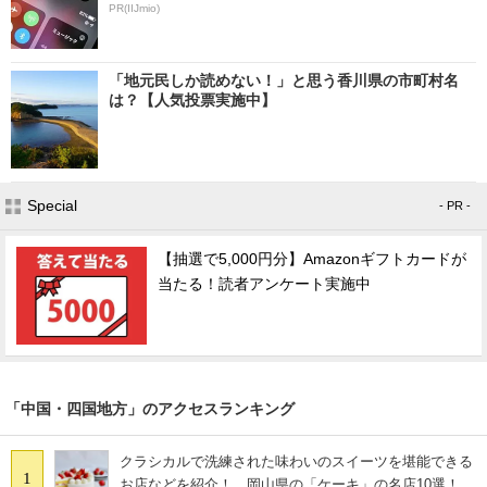
PR(IIJmio)
「地元民しか読めない！」と思う香川県の市町村名
は？【人気投票実施中】
Special
- PR -
【抽選で5,000円分】Amazonギフトカードが
当たる！読者アンケート実施中
「中国・四国地方」のアクセスランキング
クラシカルで洗練された味わいのスイーツを堪能できる
1
お店などを紹介！ 岡山県の「ケーキ」の名店10選！