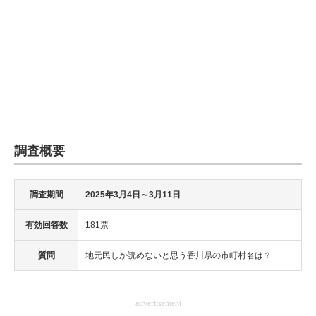
調査概要
調査期間
2025年3月4日～3月11日
有効回答数
181票
質問
地元民しか読めないと思う香川県の市町村名は？
advertisement