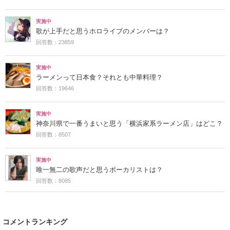
実施中
歌が上手だと思うホロライブのメンバーは？
回答数：23859
実施中
ラーメンって日本食？それとも中華料理？
回答数：19646
実施中
神奈川県で一番うまいと思う「横浜家系ラーメン店」はどこ？
回答数：8507
実施中
唯一無二の歌声だと思うボーカリストは？
回答数：8085
コメントランキング