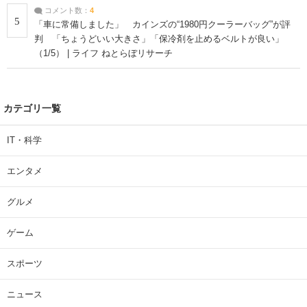
コメント数：
4
5
「車に常備しました」 カインズの“1980円クーラーバッグ”が評
判 「ちょうどいい大きさ」「保冷剤を止めるベルトが良い」
（1/5） | ライフ ねとらぼリサーチ
カテゴリ一覧
IT・科学
エンタメ
グルメ
ゲーム
スポーツ
ニュース