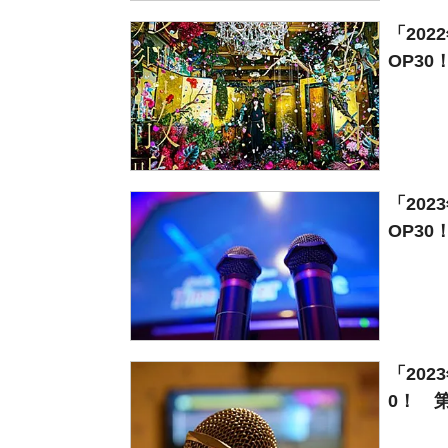
「20
OP30
「20
OP30
「20
0！ 第