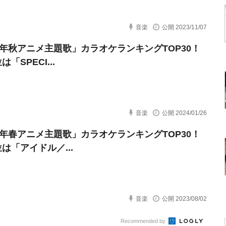
音楽
公開 2023/11/07
23年秋アニメ主題歌」カラオケランキングTOP30！
「SPECI...
音楽
公開 2024/01/26
23年春アニメ主題歌」カラオケランキングTOP30！
は「アイドル／...
音楽
公開 2023/08/02
Recommended by