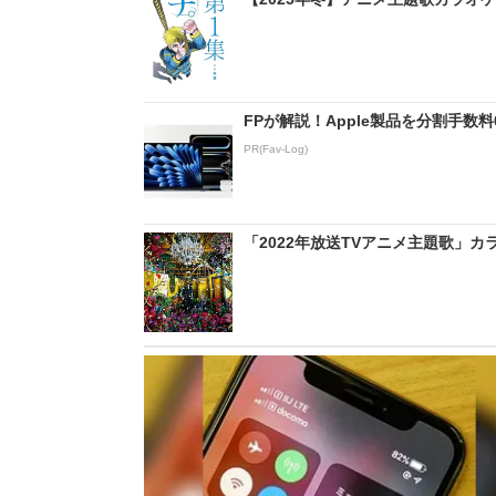
FPが解説！Apple製品を分割手数
PR(Fav-Log)
「2022年放送TVアニメ主題歌」カラ