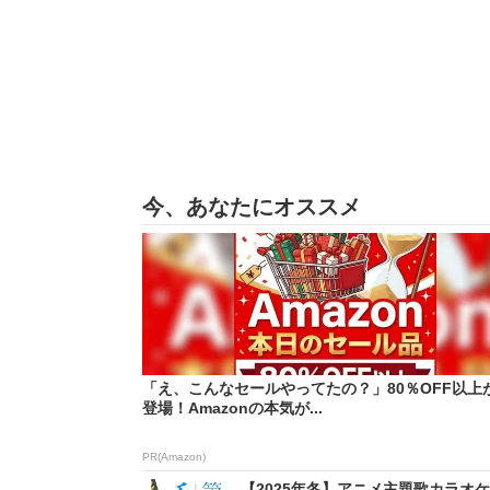
今、あなたにオススメ
「え、こんなセールやってたの？」80％OFF以上
登場！Amazonの本気が...
PR(Amazon)
【2025年冬】アニメ主題歌カラオケ