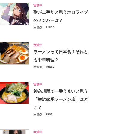
実施中
歌が上手だと思うホロライブ
のメンバーは？
回答数：23859
実施中
ラーメンって日本食？それと
も中華料理？
回答数：19647
実施中
神奈川県で一番うまいと思う
「横浜家系ラーメン店」はど
こ？
回答数：8507
実施中