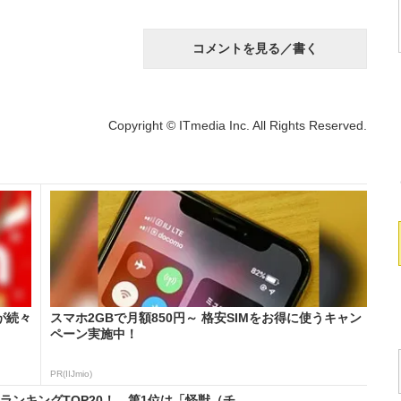
コメントを見る／書く
Copyright © ITmedia Inc. All Rights Reserved.
が続々
スマホ2GBで月額850円～ 格安SIMをお得に使うキャン
ペーン実施中！
PR(IIJmio)
ランキングTOP20！ 第1位は「怪獣（チ。...