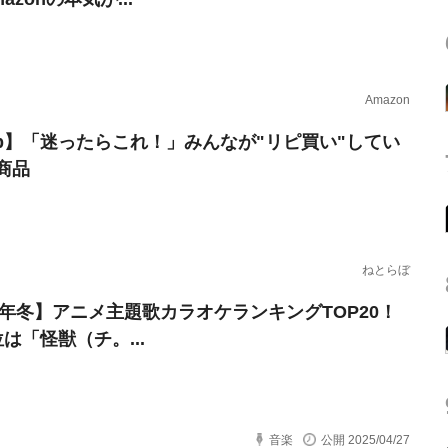
Amazon
erb】「迷ったらこれ！」みんなが"リピ買い"してい
商品
ねとらぼ
25年冬】アニメ主題歌カラオケランキングTOP20！
は「怪獣（チ。...
音楽
公開 2025/04/27