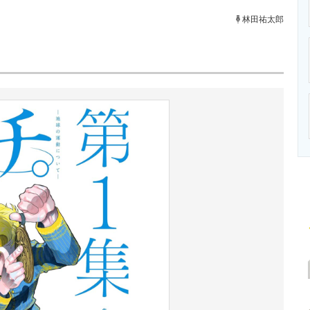
ニクス専門サイト
電子設計の基本と応用
エネルギーの専
林田祐太郎