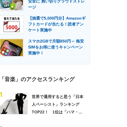
安全に 買い切りクラウドストレ
門メディア
建設×テクノロジーの最前線
ージ
【抽選で5,000円分】Amazonギ
フトカードが当たる！読者アン
ケート実施中
スマホ2GBで月額850円～ 格安
SIMをお得に使うキャンペーン
実施中！
「音楽」のアクセスランキング
1
世界で通用すると思う「日本
人ベーシスト」ランキング
TOP22！ 1位は「ハマ・オ
カモト」！【2022年最新調査