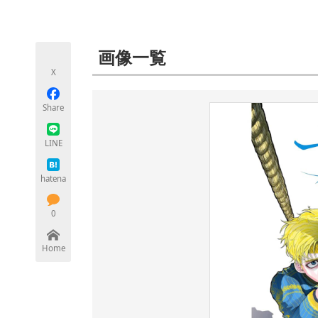
モノづくり技術者専門サイト
エレクトロ
画像一覧
X
ちょっと気になるネットの話題
Share
LINE
hatena
0
Home