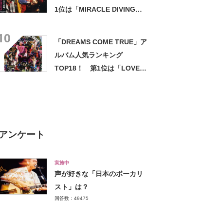
1位は「MIRACLE DIVING」
【2021年最新投票結果】
10
「DREAMS COME TRUE」ア
ルバム人気ランキング
TOP18！ 第1位は「LOVE
GOES ON…」【2023年最新
投票結果】
アンケート
実施中
声が好きな「日本のボーカリ
スト」は？
回答数：49475