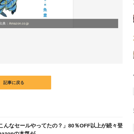
出典：
Amazon.co.jp
記事に戻る
こんなセールやってたの？」80％OFF以上が続々登
azonの本気が...