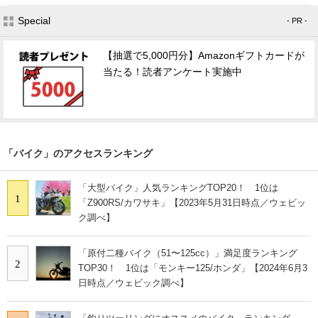
Special
- PR -
【抽選で5,000円分】Amazonギフトカードが
当たる！読者アンケート実施中
「バイク」のアクセスランキング
「大型バイク」人気ランキングTOP20！ 1位は
1
「Z900RS/カワサキ」【2023年5月31日時点／ウェビッ
ク調べ】
「原付二種バイク（51〜125cc）」満足度ランキング
2
TOP30！ 1位は「モンキー125/ホンダ」【2024年6月3
日時点／ウェビック調べ】