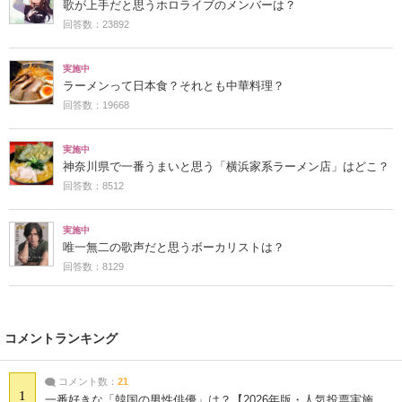
歌が上手だと思うホロライブのメンバーは？
回答数：23892
実施中
ラーメンって日本食？それとも中華料理？
回答数：19668
実施中
神奈川県で一番うまいと思う「横浜家系ラーメン店」はどこ？
回答数：8512
実施中
唯一無二の歌声だと思うボーカリストは？
回答数：8129
コメントランキング
コメント数：
21
1
一番好きな「韓国の男性俳優」は？【2026年版・人気投票実施