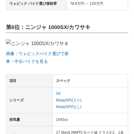
ウェビック バイク選び価格帯
78.8万円 ～ 120万円
第6位：ニンジャ 1000SX/カワサキ
画像：ウェビックバイク選びで新
車・中古バイクを見る
項目
スペック
SX
シリーズ
Ninja(GPZ入り)
Ninja(GPZなし)
排気量
1043cc
17.5km/L(WMTCモード値 クラス3-2、1名