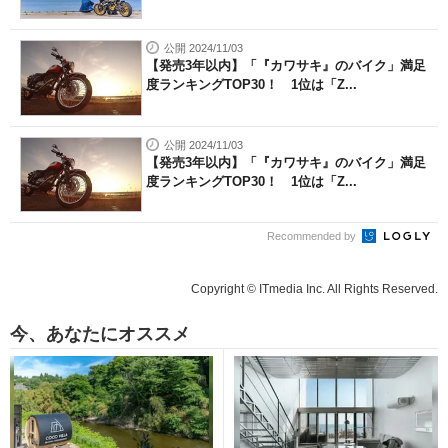
公開 2024/11/03
【発売3年以内】「『カワサキ』のバイク」満足
度ランキングTOP30！ 1位は「Z...
公開 2024/11/03
【発売3年以内】「『カワサキ』のバイク」満足
度ランキングTOP30！ 1位は「Z...
Recommended by
Copyright © ITmedia Inc. All Rights Reserved.
今、あなたにオススメ