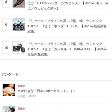
8
位は「CT125 ハンターカブ/ホンダ」【2023年6月8日時
点／ウェビック調べ】
「リセール・プライスの高い中型二輪」ランキング
9
TOP5！ 1位は「ホンダ・GB350」【2023年最新調査
結果】
「リセール・プライスの高い中型二輪」ランキング
10
TOP5！ 1位は「カワサキ・ELIMINATOR」【2024年
最新調査結果】
アンケート
実施中
声が好きな「日本のボーカリスト」は？
回答数：49556
実施中