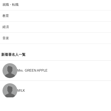
就職・転職
教育
経済
音楽
新着著名人一覧
Mrs. GREEN APPLE
M!LK
CLASS SEVEN