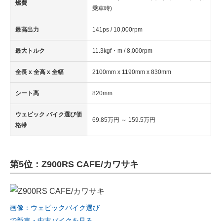
燃費
乗車時)
最高出力
141ps / 10,000rpm
最大トルク
11.3kgf・m / 8,000rpm
全長 x 全高 x 全幅
2100mm x 1190mm x 830mm
シート高
820mm
ウェビック バイク選び価
69.85万円 ～ 159.5万円
格帯
第5位：Z900RS CAFE/カワサキ
画像：ウェビックバイク選び
で新車・中古バイクを見る