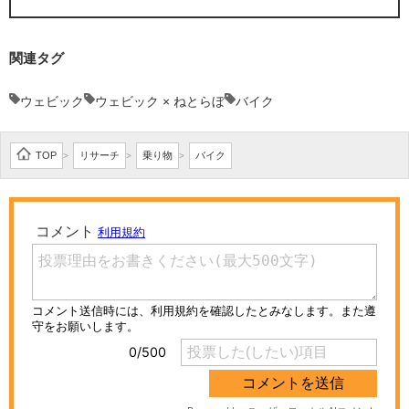
関連タグ
ウェビック
ウェビック × ねとらぼ
バイク
TOP
リサーチ
乗り物
バイク
>
>
>