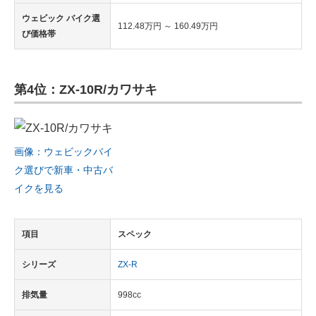
ウェビック バイク選
112.48万円 ～ 160.49万円
び価格帯
第4位：ZX-10R/カワサキ
画像：ウェビックバイ
ク選びで新車・中古バ
イクを見る
項目
スペック
シリーズ
ZX-R
排気量
998cc