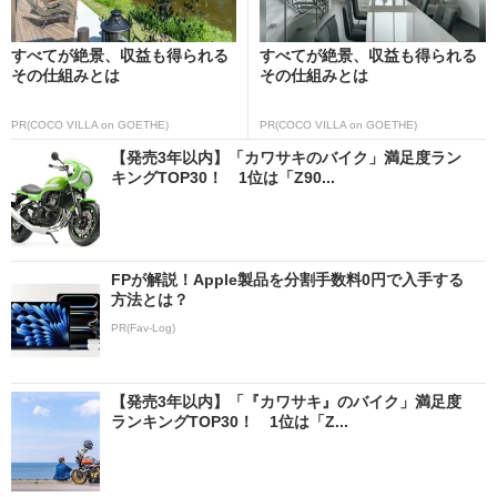
すべてが絶景、収益も得られる
すべてが絶景、収益も得られる
その仕組みとは
その仕組みとは
PR(COCO VILLA on GOETHE)
PR(COCO VILLA on GOETHE)
【発売3年以内】「カワサキのバイク」満足度ラン
キングTOP30！ 1位は「Z90...
FPが解説！Apple製品を分割手数料0円で入手する
方法とは？
PR(Fav-Log)
【発売3年以内】「『カワサキ』のバイク」満足度
ランキングTOP30！ 1位は「Z...