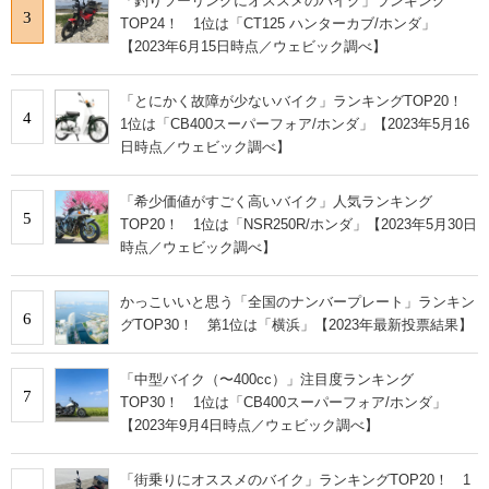
「釣りツーリングにオススメのバイク」ランキング
3
TOP24！ 1位は「CT125 ハンターカブ/ホンダ」
【2023年6月15日時点／ウェビック調べ】
「とにかく故障が少ないバイク」ランキングTOP20！
4
1位は「CB400スーパーフォア/ホンダ」【2023年5月16
日時点／ウェビック調べ】
「希少価値がすごく高いバイク」人気ランキング
5
TOP20！ 1位は「NSR250R/ホンダ」【2023年5月30日
時点／ウェビック調べ】
かっこいいと思う「全国のナンバープレート」ランキン
6
グTOP30！ 第1位は「横浜」【2023年最新投票結果】
「中型バイク（〜400cc）」注目度ランキング
7
TOP30！ 1位は「CB400スーパーフォア/ホンダ」
【2023年9月4日時点／ウェビック調べ】
「街乗りにオススメのバイク」ランキングTOP20！ 1