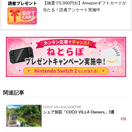
【抽選で5,000円分】Amazonギフトカードが
当たる！読者アンケート実施中
関連記事
COCO VILLA on GOETHE
シェア別荘「COCO VILLA Owners」3選
PR