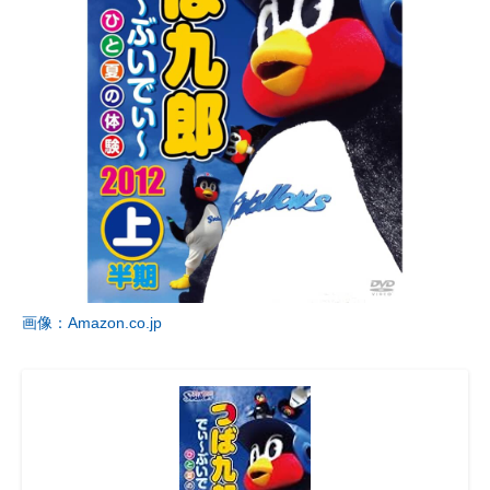
画像：Amazon.co.jp