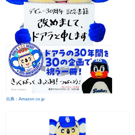
出典：Amazon.co.jp