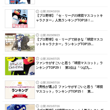
公開 2024/10/16
【プロ野球】「セ・リーグの球団マスコットキ
ャラクター」人気ランキングTOP18！...
公開 2023/09/23
【プロ野球】セ・リーグで好きな「球団マスコ
ットキャラクター」ランキングTOP19...
公開 2024/07/25
ファンサがすごいと思う「球団マスコット」ラ
ンキングTOP29！ 第1位は「つば九...
公開 2024/07/16
【男性が選ぶ】ファンサがすごいと思う「球団
マスコット」ランキングTOP25！ 第...
公開 2021/07/16