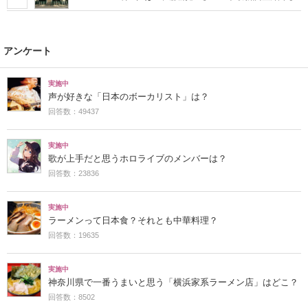
アンケート
実施中
声が好きな「日本のボーカリスト」は？
回答数：49437
実施中
歌が上手だと思うホロライブのメンバーは？
回答数：23836
実施中
ラーメンって日本食？それとも中華料理？
回答数：19635
実施中
神奈川県で一番うまいと思う「横浜家系ラーメン店」はどこ？
回答数：8502