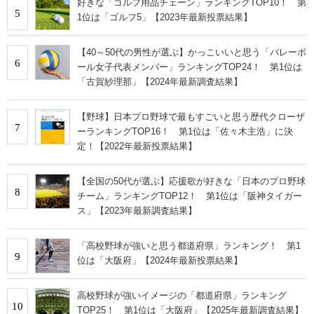
好きな「ゴルフ用品チェーン」ランキングTOP10！ 第
5
1位は「ゴルフ5」【2023年最新投票結果】
【40～50代の男性が選ぶ】かっこいいと思う「バレーボ
6
ール女子代表メンバー」ランキングTOP24！ 第1位は
「古賀紗理那」【2024年最新調査結果】
【野球】日本プロ野球で最もすごいと思う歴代クローザ
7
ーランキングTOP16！ 第1位は「佐々木主浩」に決
定！【2022年最新投票結果】
【全国の50代が選ぶ】応援歌が好きな「日本のプロ野球
8
チーム」ランキングTOP12！ 第1位は「阪神タイガー
ス」【2023年最新調査結果】
「高校野球が強いと思う都道府県」ランキング！ 第1
9
位は「大阪府」【2024年最新投票結果】
高校野球が強いイメージの「都道府県」ランキング
10
TOP25！ 第1位は「大阪府」【2025年最新調査結果】