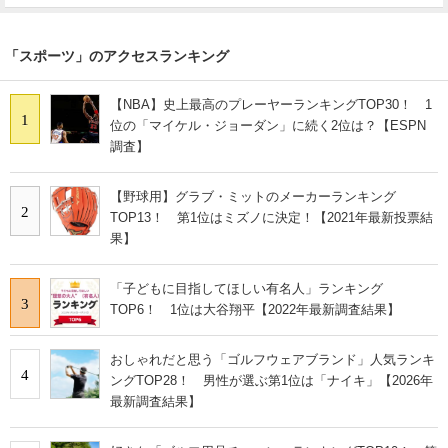
「スポーツ」のアクセスランキング
【NBA】史上最高のプレーヤーランキングTOP30！ 1
1
位の「マイケル・ジョーダン」に続く2位は？【ESPN
調査】
【野球用】グラブ・ミットのメーカーランキング
2
TOP13！ 第1位はミズノに決定！【2021年最新投票結
果】
「子どもに目指してほしい有名人」ランキング
3
TOP6！ 1位は大谷翔平【2022年最新調査結果】
おしゃれだと思う「ゴルフウェアブランド」人気ランキ
4
ングTOP28！ 男性が選ぶ第1位は「ナイキ」【2026年
最新調査結果】