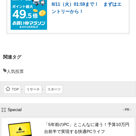
8/11（火）01:59まで！ まずはエ
ントリーから！
関連タグ
人気投票
TOP
リサーチ
スポーツ
>
>
Special
- PR -
「5年前のPC」とこんなに違う！予算10万円
台前半で実現する快適PCライフ