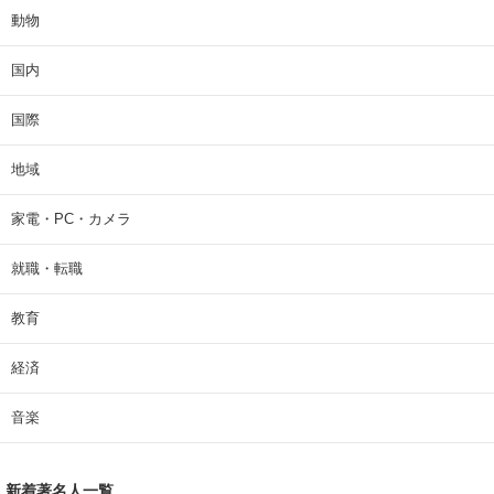
動物
国内
国際
地域
家電・PC・カメラ
就職・転職
教育
経済
音楽
新着著名人一覧