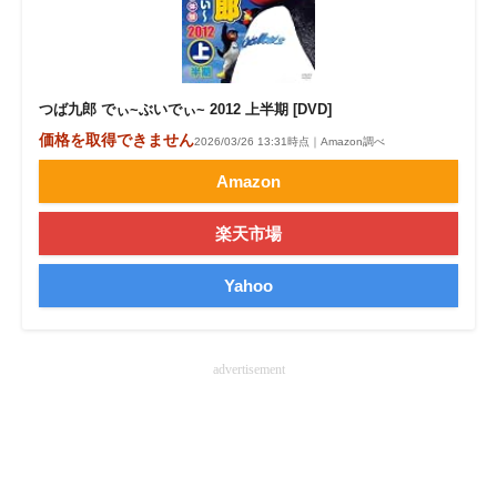
つば九郎 でぃ~ぶいでぃ~ 2012 上半期 [DVD]
価格を取得できません
2026/03/26 13:31時点｜Amazon調べ
Amazon
楽天市場
Yahoo
advertisement