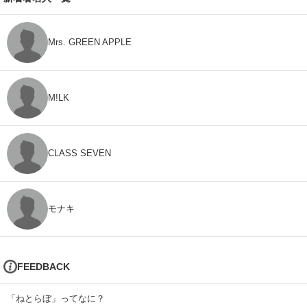
Mrs. GREEN APPLE
M!LK
CLASS SEVEN
モナキ
FEEDBACK
「ねとらぼ」ってなに？