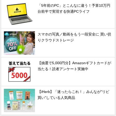
「5年前のPC」とこんなに違う！予算10万円
台前半で実現する快適PCライフ
スマホの写真／動画をもう一段安全に 買い切
りクラウドストレージ
【抽選で5,000円分】Amazonギフトカードが
当たる！読者アンケート実施中
【iHerb】「迷ったらこれ！」みんなが"リピ
買い"している人気商品