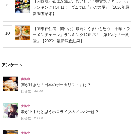
【関西地方在住が選ぶ】おいしい「和食系ファミレス」
9
ランキングTOP11！ 第1位は「かごの屋」【2026年最
新調査結果】
【関東在住者に聞いた】最高にうまいと思う「中華・ラ
10
ーメンチェーン」ランキングTOP23！ 第1位は「一風
堂」【2026年最新調査結果】
アンケート
実施中
声が好きな「日本のボーカリスト」は？
回答数：49540
実施中
歌が上手だと思うホロライブのメンバーは？
回答数：23888
実施中