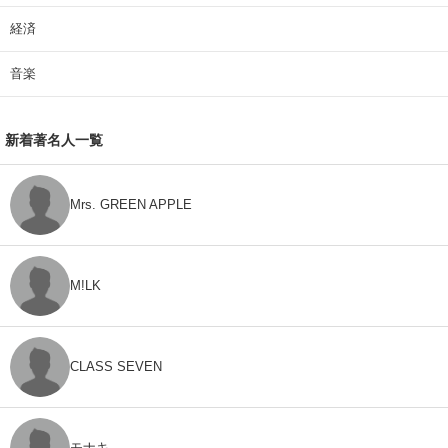
経済
音楽
新着著名人一覧
Mrs. GREEN APPLE
M!LK
CLASS SEVEN
モナキ