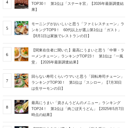
4
TOP30！ 第1位は「ステーキ宮」【2026年最新調査結
果】
モーニングがおいしいと思う「ファミレスチェーン」ラ
5
ンキングTOP9！ 60代以上が選ぶ第1位は「ガスト」
【8月1日は家族でレストランの日】
【関東在住者に聞いた】最高にうまいと思う「中華・ラ
6
ーメンチェーン」ランキングTOP23！ 第1位は「一風
堂」【2026年最新調査結果】
回らない寿司くらいウマいと思う「回転寿司チェーン」
7
ランキングTOP30！ 第1位は「スシロー」【7月30日
は生サーモンの日】
最高にうまい「資さんうどんのメニュー」ランキング
8
TOP24！ 第1位は「肉ごぼ天うどん」【2025年5月7日
時点の結果】