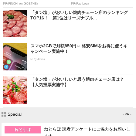
PR(FINCHI on GOETHE)
PR(Fav-Log)
「タン塩」がおいしい焼肉チェーン店のランキング
TOP16！ 第1位はリーズナブル...
スマホ2GBで月額850円～ 格安SIMをお得に使うキ
ャンペーン実施中！
PR(IIJmio)
「タン塩」がおいしいと思う焼肉チェーン店は？
【人気投票実施中】
Special
- PR -
ねとらぼ 読者アンケートにご協力をお願いし