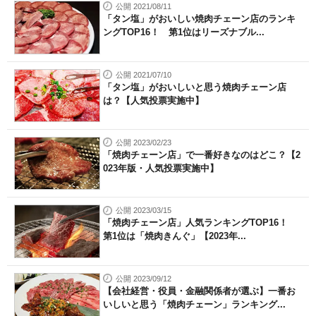
公開 2021/08/11
「タン塩」がおいしい焼肉チェーン店のランキ
ングTOP16！ 第1位はリーズナブル...
公開 2021/07/10
「タン塩」がおいしいと思う焼肉チェーン店
は？【人気投票実施中】
公開 2023/02/23
「焼肉チェーン店」で一番好きなのはどこ？【2
023年版・人気投票実施中】
公開 2023/03/15
「焼肉チェーン店」人気ランキングTOP16！
第1位は「焼肉きんぐ」【2023年...
公開 2023/09/12
【会社経営・役員・金融関係者が選ぶ】一番お
いしいと思う「焼肉チェーン」ランキング...