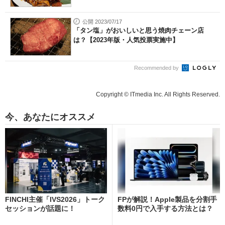
公開 2023/07/17
「タン塩」がおいしいと思う焼肉チェーン店
は？【2023年版・人気投票実施中】
Recommended by
Copyright © ITmedia Inc. All Rights Reserved.
今、あなたにオススメ
FINCHI主催「IVS2026」トーク
FPが解説！Apple製品を分割手
セッションが話題に！
数料0円で入手する方法とは？