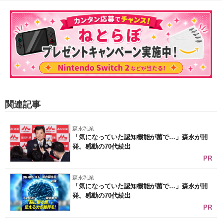
関連記事
森永乳業
「気になっていた認知機能が菌で…」森永が開
発。感動の70代続出
PR
森永乳業
「気になっていた認知機能が菌で…」森永が開
発。感動の70代続出
PR