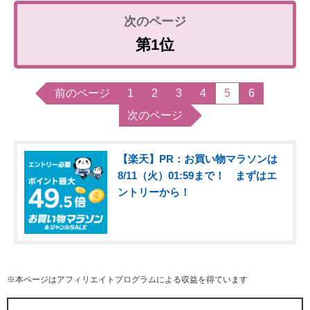
第1位
前のページ
1
2
3
4
5
6
次のページ
【楽天】PR：お買い物マラソンは
8/11（火）01:59まで！ まずはエ
ントリーから！
※本ページはアフィリエイトプログラムによる収益を得ています