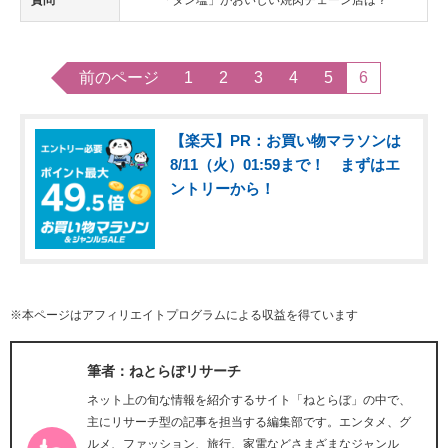
質問
「タン塩」がおいしい焼肉チェーン店は？
前のページ
1
2
3
4
5
6
【楽天】PR：お買い物マラソンは
8/11（火）01:59まで！ まずはエ
ントリーから！
※本ページはアフィリエイトプログラムによる収益を得ています
筆者：ねとらぼリサーチ
ネット上の旬な情報を紹介するサイト「ねとらぼ」の中で、
主にリサーチ型の記事を担当する編集部です。エンタメ、グ
ルメ、ファッション、旅行、家電などさまざまなジャンル