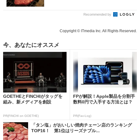
Recommended by
Copyright © ITmedia Inc. All Rights Reserved.
今、あなたにオススメ
GOETHEとFINCHIがタッグを
FPが解説！Apple製品を分割手
組み、新メディアを創設
数料0円で入手する方法とは？
PR(FINCHI on GOETHE)
PR(Fav-Log)
「タン塩」がおいしい焼肉チェーン店のランキング
TOP16！ 第1位はリーズナブル...