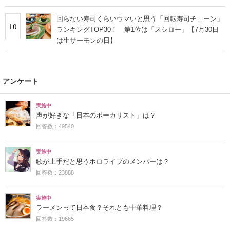
回らない寿司くらいウマいと思う「回転寿司チェーン」
10
ランキングTOP30！ 第1位は「スシロー」【7月30日
は生サーモンの日】
アンケート
実施中
声が好きな「日本のボーカリスト」は？
回答数：49540
実施中
歌が上手だと思うホロライブのメンバーは？
回答数：23888
実施中
ラーメンって日本食？それとも中華料理？
回答数：19665