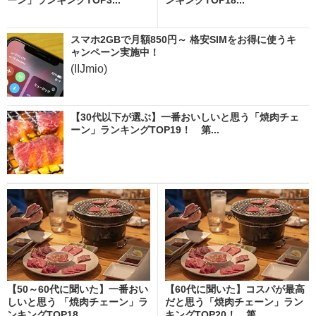
スマホ2GBで月額850円～ 格安SIMをお得に使うキ
ャンペーン実施中！
(IIJmio)
【30代以下が選ぶ】一番おいしいと思う「焼肉チェ
ーン」ランキングTOP19！ 第...
【50～60代に聞いた】一番おい
【60代に聞いた】コスパが最高
しいと思う 「焼肉チェーン」ラ
だと思う「焼肉チェーン」ラン
ンキングTOP18...
キングTOP20！ 第...