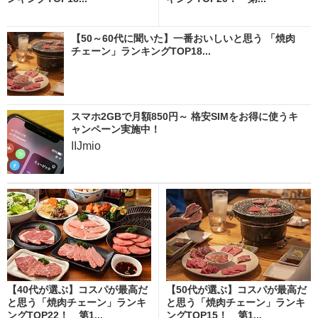
【50～60代に聞いた】一番おいしいと思う 「焼肉
チェーン」ランキングTOP18...
スマホ2GBで月額850円～ 格安SIMをお得に使うキ
ャンペーン実施中！
IIJmio
【40代が選ぶ】コスパが最高だ
【50代が選ぶ】コスパが最高だ
と思う「焼肉チェーン」ランキ
と思う「焼肉チェーン」ランキ
ングTOP22！ 第1...
ングTOP15！ 第1...