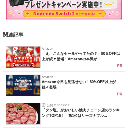
関連記事
Amazon
「え、こんなセールやってたの？」80％OFF以
上が続々登場！Amazonの本気が...
PR
Amazon
Amazon今日も見逃せない！80%OFF以上が
続々登場
PR
公開 2021/08/11
「タン塩」がおいしい焼肉チェーン店のランキ
ングTOP16！ 第1位はリーズナブル...