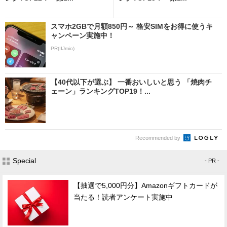
スマホ2GBで月額850円～ 格安SIMをお得に使うキ
ャンペーン実施中！
PR(IIJmio)
【40代以下が選ぶ】 一番おいしいと思う 「焼肉チ
ェーン」ランキングTOP19！...
Recommended by
Special
- PR -
【抽選で5,000円分】Amazonギフトカードが
当たる！読者アンケート実施中