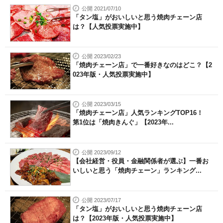
公開 2021/07/10
「タン塩」がおいしいと思う焼肉チェーン店
は？【人気投票実施中】
公開 2023/02/23
「焼肉チェーン店」で一番好きなのはどこ？【2
023年版・人気投票実施中】
公開 2023/03/15
「焼肉チェーン店」人気ランキングTOP16！
第1位は「焼肉きんぐ」【2023年...
公開 2023/09/12
【会社経営・役員・金融関係者が選ぶ】一番お
いしいと思う「焼肉チェーン」ランキング...
公開 2023/07/17
「タン塩」がおいしいと思う焼肉チェーン店
は？【2023年版・人気投票実施中】