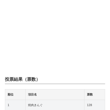
投票結果（票数）
順位
項目名
票数
1
焼肉きんぐ
128