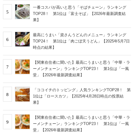
一番コスパが高いと思う「そばチェーン」ランキング
5
TOP28！ 第1位は「富士そば」【2026年最新調査結
果】
最高にうまい「資さんうどんのメニュー」ランキング
6
TOP24！ 第1位は「肉ごぼ天うどん」【2025年5月7日
時点の結果】
【関東在住者に聞いた】最高にうまいと思う「中華・ラ
7
ーメンチェーン」ランキングTOP23！ 第1位は「一風
堂」【2026年最新調査結果】
「ココイチのトッピング」人気ランキングTOP28！ 第
8
1位は「ロースカツ」【2025年4月28日時点の投票結
果】
【関東在住者に聞いた】最高にうまいと思う「中華・ラ
9
ーメンチェーン」ランキングTOP23！ 第1位は「一風
堂」【2026年最新調査結果】