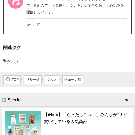
で、最新のデータを使ったランキング記事やおすすめ記事を
配信しています。
Twitter
関連タグ
グルメ
TOP
リサーチ
グルメ
チェーン店
>
>
>
Special
- PR -
【iHerb】「迷ったらこれ！」みんなが"リピ
買い"している人気商品