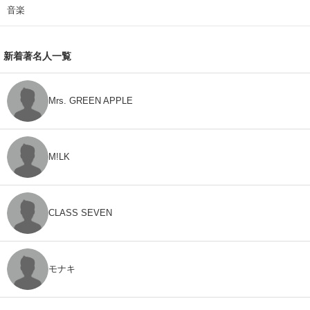
音楽
新着著名人一覧
Mrs. GREEN APPLE
M!LK
CLASS SEVEN
モナキ