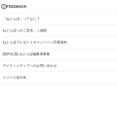
FEEDBACK
「ねとらぼ」ってなに？
ねとらぼへのご意見・ご感想
ねとらぼプレゼントキャンペーン応募規約
[契約社員] ねとらぼ編集者募集
アイティメディアへのお問い合わせ
リリース送付先
広告掲載のお問い合わせ
記事広告実績一覧
Copyright © ITmedia Inc. All Rights Reserved.