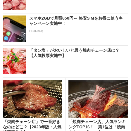
スマホ2GBで月額850円～ 格安SIMをお得に使うキ
ャンペーン実施中！
PR(IIJmio)
「タン塩」がおいしいと思う焼肉チェーン店は？
【人気投票実施中】
「焼肉チェーン店」で一番好き
「焼肉チェーン店」人気ランキ
なのはどこ？【2023年版・人気
ングTOP16！ 第1位は「焼肉