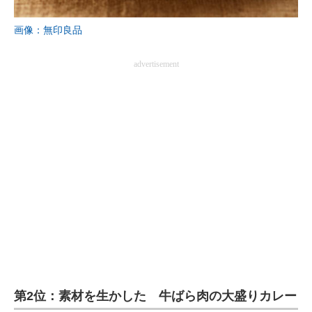
企業向けIT製品の総合サイト
画像：無印良品
IT製品の技術・比較・事例
advertisement
製造業のIT導入・活用を支援
モノづくり技術者専門サイト
エレクトロニクス専門サイト
電子設計の基本と応用
エネルギーの専門メディア
建設×テクノロジーの最前線
ちょっと気になるネットの話題
第2位：素材を生かした 牛ばら肉の大盛りカレー