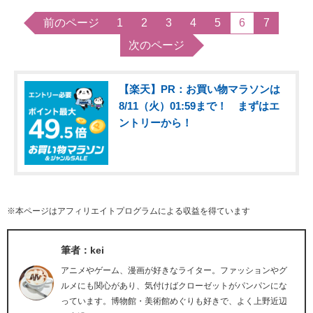
前のページ
1
2
3
4
5
6
7
次のページ
【楽天】PR：お買い物マラソンは
8/11（火）01:59まで！ まずはエ
ントリーから！
※本ページはアフィリエイトプログラムによる収益を得ています
筆者：kei
アニメやゲーム、漫画が好きなライター。ファッションやグ
ルメにも関心があり、気付けばクローゼットがパンパンにな
っています。博物館・美術館めぐりも好きで、よく上野近辺