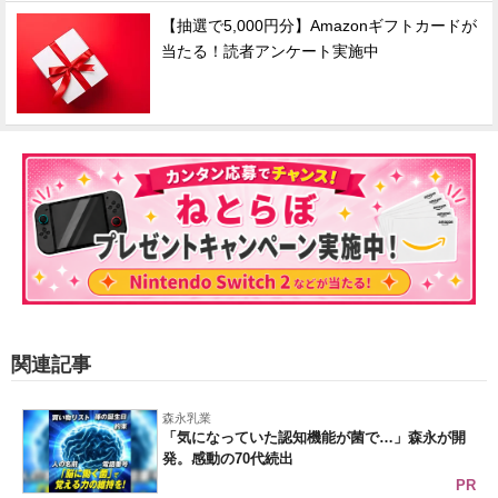
【抽選で5,000円分】Amazonギフトカードが
当たる！読者アンケート実施中
関連記事
森永乳業
「気になっていた認知機能が菌で…」森永が開
発。感動の70代続出
PR