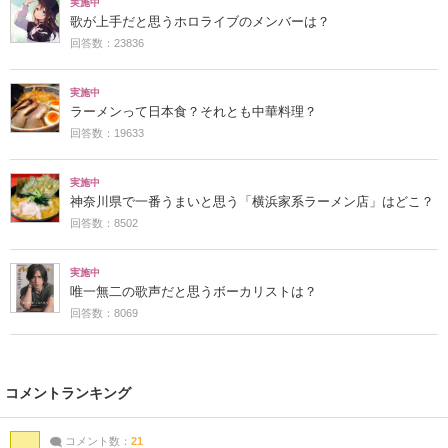
実施中
歌が上手だと思うホロライブのメンバーは？
回答数：23836
実施中
ラーメンって日本食？それとも中華料理？
回答数：19633
実施中
神奈川県で一番うまいと思う「横浜家系ラーメン店」はどこ？
回答数：8502
実施中
唯一無二の歌声だと思うボーカリストは？
回答数：8069
コメントランキング
コメント数：
21