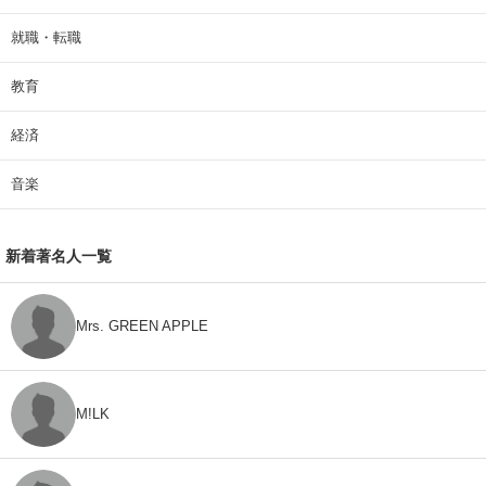
就職・転職
教育
経済
音楽
新着著名人一覧
Mrs. GREEN APPLE
M!LK