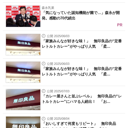
森永乳業
「気になっていた認知機能が菌で…」森永が開
発。感動の70代続出
PR
公開 2025/06/03
「家族みんなが好きな味！」 無印良品の“定番
レトルトカレー”がやっぱり人気 「柔...
公開 2025/06/03
「家族みんなが好きな味！」 無印良品の“定番
レトルトカレー”がやっぱり人気 「柔...
公開 2025/07/03
「カレー屋さんと並ぶレベル」 無印良品の“レ
トルトカレー”にハマる人続出！ 「お...
公開 2025/08/04
「おいしすぎて何度もリピート」 無印良品