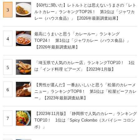
【60代に聞いた】レトルトとは思えないうまさの「レト
3
ルトカレー」ランキングTOP26！ 第1位は「ジャワカ
レー（ハウス食品）」【2026年最新調査結果】
最高にうまいと思う「カレールー」ランキング
4
TOP24！ 第1位は「ジャワカレー（ハウス食品）」
【2026年最新調査結果】
「埼玉県で人気のカレー店」ランキングTOP10！ 1位
5
は「インド料理 ピアーズ」【2023年1月版】
【男性が選んだ】一番おいしいと思う「松屋のカレーメ
6
ニュー」ランキングTOP8！ 第1位は「松屋ビーフカレ
ー」【2023年最新調査結果】
【2023年11月版】「静岡県で人気のカレー」ランキング
7
TOP10！ 1位は「Spicy Colombo（スパイシー コロン
ボ）」