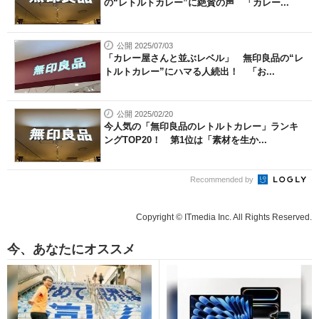
の“レトルトカレー”に絶賛の声 「カレー...
公開 2025/07/03
「カレー屋さんと並ぶレベル」 無印良品の“レ
トルトカレー”にハマる人続出！ 「お...
公開 2025/02/20
今人気の「無印良品のレトルトカレー」ランキ
ングTOP20！ 第1位は「素材を生か...
Recommended by
Copyright © ITmedia Inc. All Rights Reserved.
今、あなたにオススメ