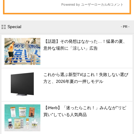
Special
- PR -
【話題】その発想はなかった…！猛暑の夏、
意外な場所に「涼しい」広告
これから選ぶ新型TVはこれ！失敗しない選び
方と、2026年夏の一押しモデル
【iHerb】「迷ったらこれ！」みんなが"リピ
買い"している人気商品