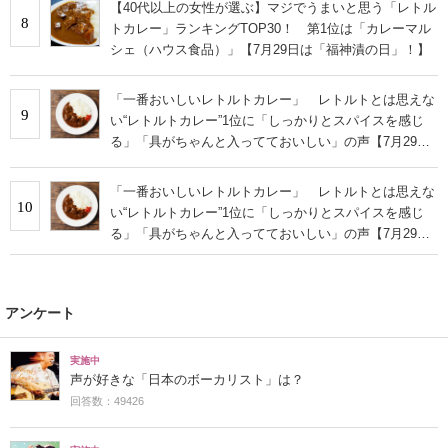
【40代以上の女性が選ぶ】マジでうまいと思う「レトル
8
トカレー」ランキングTOP30！ 第1位は「カレーマル
シェ（ハウス食品）」【7月29日は「福神漬の日」！】
「一番おいしいレトルトカレー」 レトルトとは思えな
9
い“レトルトカレー”1位に「しっかりとスパイスを感じ
る」「具がちゃんと入ってておいしい」の声【7月29日
は福神漬の日】
「一番おいしいレトルトカレー」 レトルトとは思えな
10
い“レトルトカレー”1位に「しっかりとスパイスを感じ
る」「具がちゃんと入ってておいしい」の声【7月29日
は福神漬の日】
アンケート
実施中
声が好きな「日本のボーカリスト」は？
回答数：49426