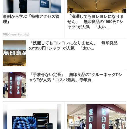
事例から学ぶ『特権アクセス管
「洗濯してもヨレヨレになりま
理』
せん」 無印良品の“990円Tシ
ャツ”が人気 「太い...
PR(KeeperSecurity)
「洗濯してもヨレヨレになりません」 無印良品
の“990円Tシャツ”が人気 「太い...
「手放せない定番」 無印良品の“クルーネックTシ
ャツ”が人気「コスパ最高。毎年買...