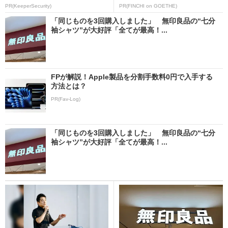
PR(KeeperSecurity)
PR(FINCHI on GOETHE)
「同じものを3回購入しました」 無印良品の“七分
袖シャツ”が大好評「全てが最高！...
FPが解説！Apple製品を分割手数料0円で入手する
方法とは？
PR(Fav-Log)
「同じものを3回購入しました」 無印良品の“七分
袖シャツ”が大好評「全てが最高！...