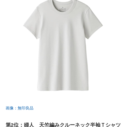
画像：無印良品
第2位：婦人 天竺編みクルーネック半袖Ｔシャツ