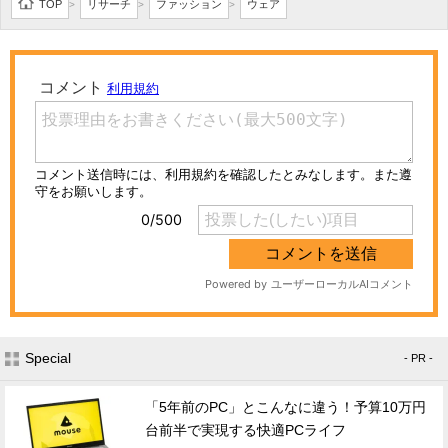
TOP
リサーチ
ファッション
ウェア
>
>
>
Special
- PR -
「5年前のPC」とこんなに違う！予算10万円
台前半で実現する快適PCライフ