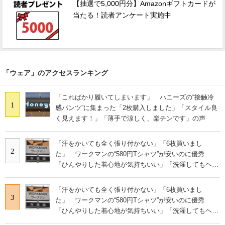
【抽選で5,000円分】Amazonギフトカードが
当たる！読者アンケート実施中
「ウェア」のアクセスランキング
「こればかり履いてしまいます」 ハニーズの“接触冷
1
感パンツ”に集まった「2枚購入しました」「スタイル良
く見えます！」「薄手で涼しく、楽チンです」の声
「汗をかいても全く張り付かない」「6枚買いまし
2
た」 ワークマンの“580円Tシャツ”が安いのに優秀
「ひんやりした着心地が気持ちいい」「洗濯してもヘタ
らない」
「汗をかいても全く張り付かない」「6枚買いまし
3
た」 ワークマンの“580円Tシャツ”が安いのに優秀
「ひんやりした着心地が気持ちいい」「洗濯してもヘタ
らない」