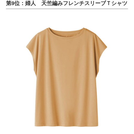
第9位：婦人 天竺編みフレンチスリーブＴシャツ