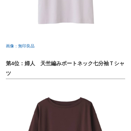
画像：無印良品
第4位：婦人 天竺編みボートネック七分袖Ｔシャ
ツ