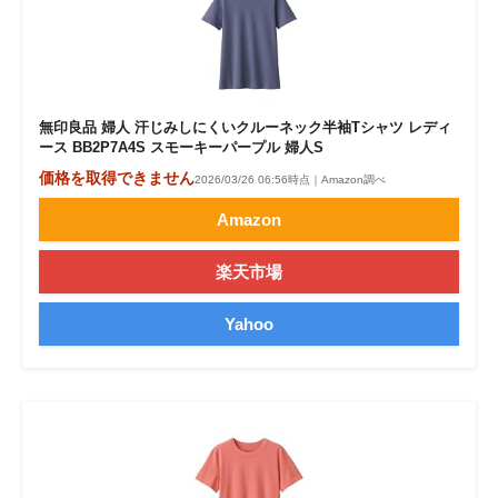
無印良品 婦人 汗じみしにくいクルーネック半袖Tシャツ レディ
ース BB2P7A4S スモーキーパープル 婦人S
価格を取得できません
2026/03/26 06:56時点｜Amazon調べ
Amazon
楽天市場
Yahoo