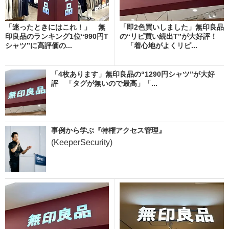
「迷ったときにはこれ！」 無
「即2色買いしました」無印良品
印良品のランキング1位“990円T
の“リピ買い続出T”が大好評！
シャツ”に高評価の...
「着心地がよくリピ...
「4枚あります」無印良品の“1290円シャツ”が大好
評 「タグが無いので最高」「...
事例から学ぶ『特権アクセス管理』
(KeeperSecurity)