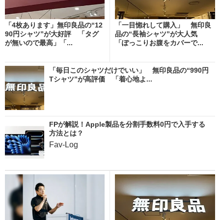
「4枚あります」無印良品の“12
「一目惚れして購入」 無印良
90円シャツ”が大好評 「タグ
品の“長袖シャツ”が大人気
が無いので最高」「...
「ぽっこりお腹をカバーで...
「毎日このシャツだけでいい」 無印良品の“990円
Tシャツ”が高評価 「着心地よ...
FPが解説！Apple製品を分割手数料0円で入手する
方法とは？
Fav-Log