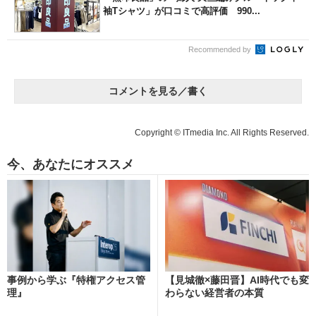
袖Tシャツ」が口コミで高評価 990...
Recommended by
コメントを見る／書く
Copyright © ITmedia Inc. All Rights Reserved.
今、あなたにオススメ
事例から学ぶ『特権アクセス管
【見城徹×藤田晋】AI時代でも変
理』
わらない経営者の本質