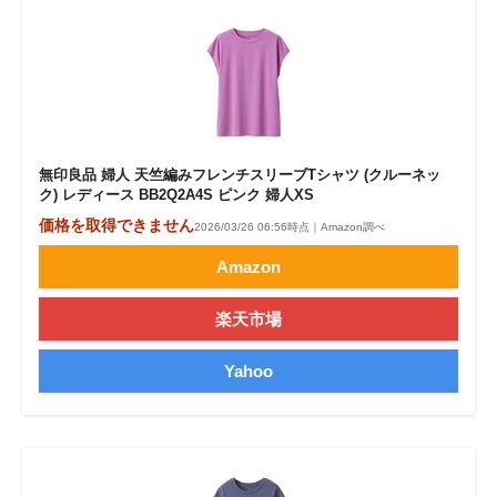
無印良品 婦人 天竺編みフレンチスリーブTシャツ (クルーネッ
ク) レディース BB2Q2A4S ピンク 婦人XS
価格を取得できません
2026/03/26 06:56時点｜Amazon調べ
Amazon
楽天市場
Yahoo