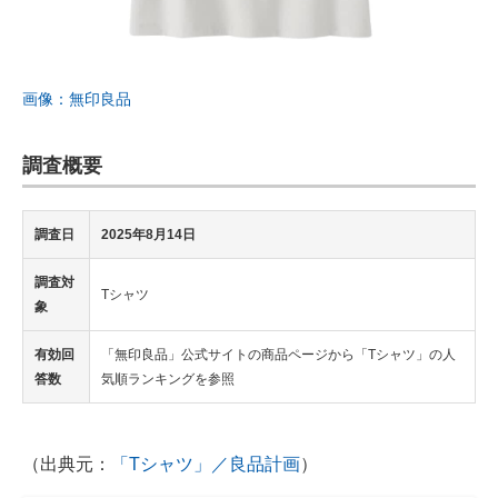
画像：無印良品
調査概要
調査日
2025年8月14日
調査対
Tシャツ
象
有効回
「無印良品」公式サイトの商品ページから「Tシャツ」の人
答数
気順ランキングを参照
（出典元：
「Tシャツ」／良品計画
）