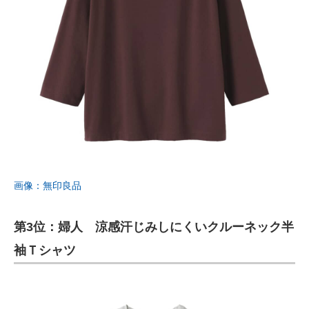
画像：無印良品
第3位：婦人 涼感汗じみしにくいクルーネック半
袖Ｔシャツ