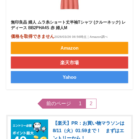
無印良品 婦人 ムラ糸ショート丈半袖Tシャツ (クルーネック) レ
ディース BB2PHA4S 赤 婦人M
価格を取得できません
2026/03/26 06:56時点｜Amazon調べ
Amazon
楽天市場
Yahoo
前のページ
1
2
【楽天】PR：お買い物マラソンは
8/11（火）01:59まで！ まずはエ
ントリーから！