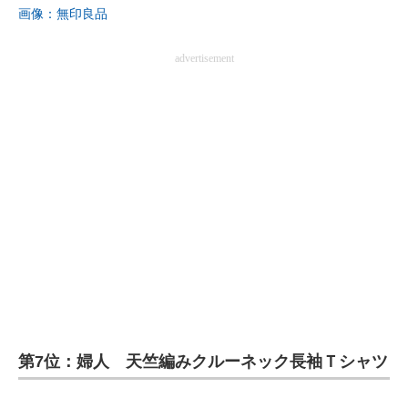
画像：無印良品
advertisement
第7位：婦人 天竺編みクルーネック長袖Ｔシャツ