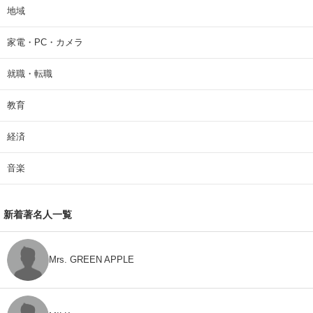
地域
家電・PC・カメラ
就職・転職
教育
経済
音楽
新着著名人一覧
Mrs. GREEN APPLE