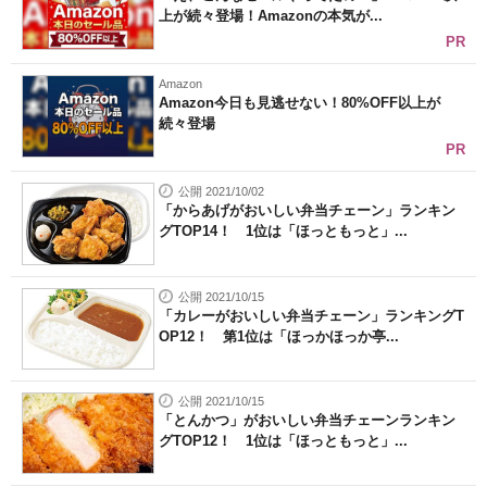
上が続々登場！Amazonの本気が...
PR
Amazon
Amazon今日も見逃せない！80%OFF以上が
続々登場
PR
公開 2021/10/02
「からあげがおいしい弁当チェーン」ランキン
グTOP14！ 1位は「ほっともっと」...
公開 2021/10/15
「カレーがおいしい弁当チェーン」ランキングT
OP12！ 第1位は「ほっかほっか亭...
公開 2021/10/15
「とんかつ」がおいしい弁当チェーンランキン
グTOP12！ 1位は「ほっともっと」...