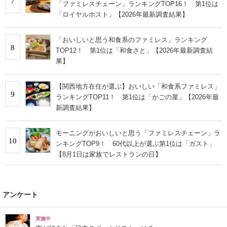
7
「ファミレスチェーン」ランキングTOP16！ 第1位は
「ロイヤルホスト」【2026年最新調査結果】
「おいしいと思う和食系のファミレス」ランキング
8
TOP12！ 第1位は「和食さと」【2026年最新調査結
果】
【関西地方在住が選ぶ】おいしい「和食系ファミレス」
9
ランキングTOP11！ 第1位は「かごの屋」【2026年最
新調査結果】
モーニングがおいしいと思う「ファミレスチェーン」ラ
10
ンキングTOP9！ 60代以上が選ぶ第1位は「ガスト」
【8月1日は家族でレストランの日】
アンケート
実施中