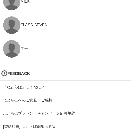
M!LK
CLASS SEVEN
モナキ
FEEDBACK
「ねとらぼ」ってなに？
ねとらぼへのご意見・ご感想
ねとらぼプレゼントキャンペーン応募規約
[契約社員] ねとらぼ編集者募集