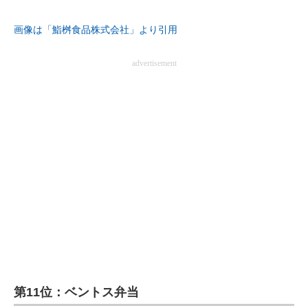
画像は「鮨桝食品株式会社」より引用
advertisement
第11位：ベントス弁当