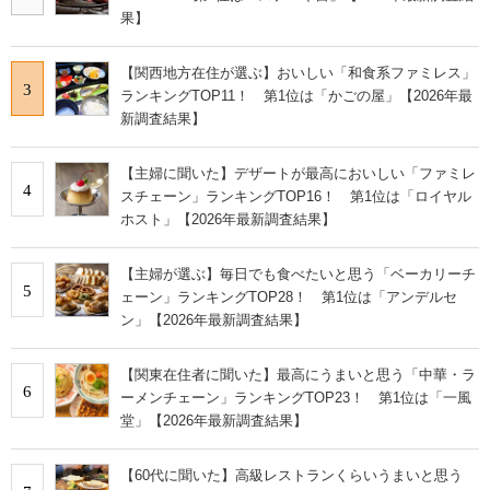
果】
【関西地方在住が選ぶ】おいしい「和食系ファミレス」
3
ランキングTOP11！ 第1位は「かごの屋」【2026年最
新調査結果】
【主婦に聞いた】デザートが最高においしい「ファミレ
4
スチェーン」ランキングTOP16！ 第1位は「ロイヤル
ホスト」【2026年最新調査結果】
【主婦が選ぶ】毎日でも食べたいと思う「ベーカリーチ
5
ェーン」ランキングTOP28！ 第1位は「アンデルセ
ン」【2026年最新調査結果】
【関東在住者に聞いた】最高にうまいと思う「中華・ラ
6
ーメンチェーン」ランキングTOP23！ 第1位は「一風
堂」【2026年最新調査結果】
【60代に聞いた】高級レストランくらいうまいと思う