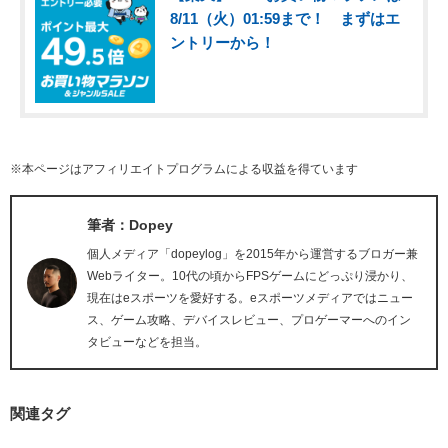
8/11（火）01:59まで！ まずはエ
ントリーから！
※本ページはアフィリエイトプログラムによる収益を得ています
筆者：Dopey
個人メディア「dopeylog」を2015年から運営するブロガー兼
Webライター。10代の頃からFPSゲームにどっぷり浸かり、
現在はeスポーツを愛好する。eスポーツメディアではニュー
ス、ゲーム攻略、デバイスレビュー、プロゲーマーへのイン
タビューなどを担当。
関連タグ