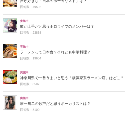
声が好きな「日本のボーカリスト」は？
回答数：49502
実施中
歌が上手だと思うホロライブのメンバーは？
回答数：23868
実施中
ラーメンって日本食？それとも中華料理？
回答数：19654
実施中
神奈川県で一番うまいと思う「横浜家系ラーメン店」はどこ？
回答数：8507
実施中
唯一無二の歌声だと思うボーカリストは？
回答数：8100