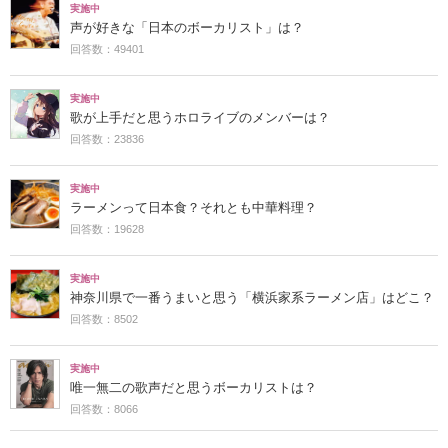
実施中
声が好きな「日本のボーカリスト」は？
回答数：49401
実施中
歌が上手だと思うホロライブのメンバーは？
回答数：23836
実施中
ラーメンって日本食？それとも中華料理？
回答数：19628
実施中
神奈川県で一番うまいと思う「横浜家系ラーメン店」はどこ？
回答数：8502
実施中
唯一無二の歌声だと思うボーカリストは？
回答数：8066