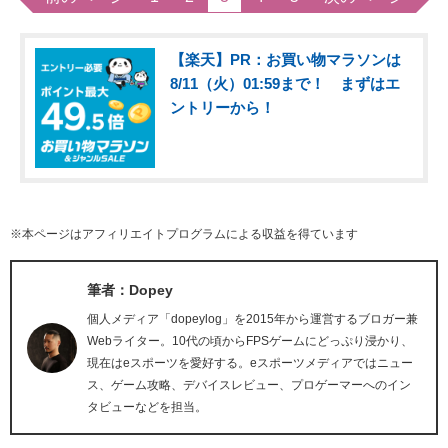
【楽天】PR：お買い物マラソンは
8/11（火）01:59まで！ まずはエ
ントリーから！
※本ページはアフィリエイトプログラムによる収益を得ています
筆者：Dopey
個人メディア「dopeylog」を2015年から運営するブロガー兼
Webライター。10代の頃からFPSゲームにどっぷり浸かり、
現在はeスポーツを愛好する。eスポーツメディアではニュー
ス、ゲーム攻略、デバイスレビュー、プロゲーマーへのイン
タビューなどを担当。