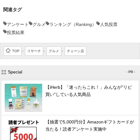
関連タグ
アンケート
グルメ
ランキング（Ranking）
人気投票
投票結果
TOP
リサーチ
グルメ
チェーン店
>
>
>
Special
- PR -
【iHerb】「迷ったらこれ！」みんなが"リピ
買い"している人気商品
【抽選で5,000円分】Amazonギフトカードが
当たる！読者アンケート実施中