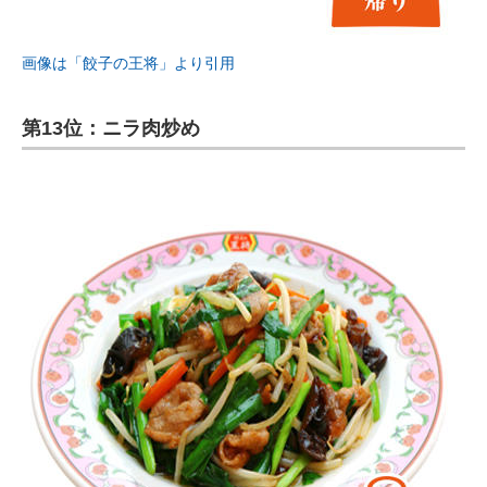
画像は「餃子の王将」より引用
第13位：ニラ肉炒め