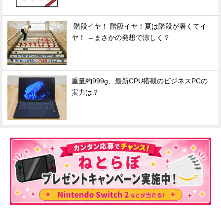
階段イヤ！ 階段イヤ！夏は階段が暑くてイ
ヤ！ →まさかの発想で涼しく？
重量約999g、最新CPU搭載のビジネスPCの
実力は？