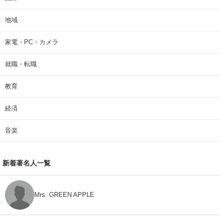
地域
家電・PC・カメラ
就職・転職
教育
経済
音楽
新着著名人一覧
Mrs. GREEN APPLE