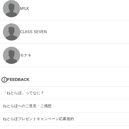
M!LK
CLASS SEVEN
モナキ
FEEDBACK
「ねとらぼ」ってなに？
ねとらぼへのご意見・ご感想
ねとらぼプレゼントキャンペーン応募規約