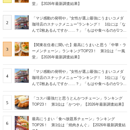
堂」【2026年最新調査結果】
「マジ感動の発明や」“女性が選ぶ最強にうまいコメダ
2
珈琲店のスナックメニュー”ランキング！ 1位には「な
んで2枚あるんですか……？」「もはや食べるのが1つの
趣味」の声
【関東在住者に聞いた】最高にうまいと思う「中華・ラ
3
ーメンチェーン」ランキングTOP23！ 第1位は「一風
堂」【2026年最新調査結果】
「マジ感動の発明や」“女性が選ぶ最強にうまいコメダ
4
珈琲店のスナックメニュー”ランキング！ 1位には「な
んで2枚あるんですか……？」「もはや食べるのが1つの
趣味」の声
「コスパ最強だと思うとんかつチェーン」ランキング
5
TOP23！ 第1位は「かつや」【2026年最新調査結果】
最高にうまい「食べ放題系チェーン」ランキング
6
TOP26！ 第1位は「焼肉きんぐ」【2026年最新調査結