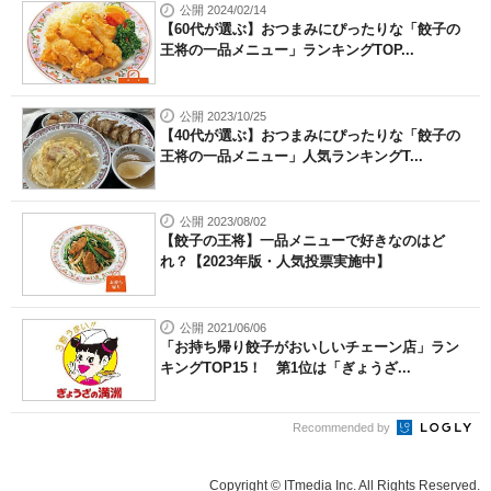
公開 2024/02/14
【60代が選ぶ】おつまみにぴったりな「餃子の
王将の一品メニュー」ランキングTOP...
公開 2023/10/25
【40代が選ぶ】おつまみにぴったりな「餃子の
王将の一品メニュー」人気ランキングT...
公開 2023/08/02
【餃子の王将】一品メニューで好きなのはど
れ？【2023年版・人気投票実施中】
公開 2021/06/06
「お持ち帰り餃子がおいしいチェーン店」ラン
キングTOP15！ 第1位は「ぎょうざ...
Recommended by
Copyright © ITmedia Inc. All Rights Reserved.