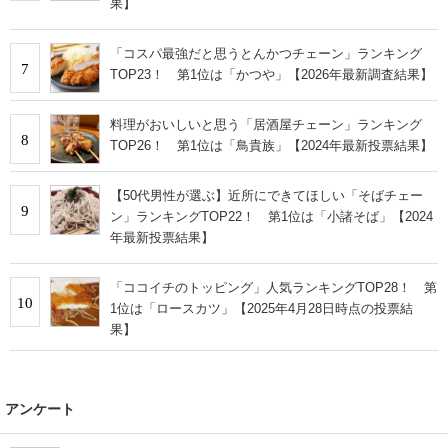
果】
「コスパ最強だと思うとんかつチェーン」ランキング
7
TOP23！ 第1位は「かつや」【2026年最新調査結果】
料理がおいしいと思う「居酒屋チェーン」ランキング
8
TOP26！ 第1位は「鳥貴族」【2024年最新投票結果】
【50代男性が選ぶ】近所にできてほしい「そばチェー
9
ン」ランキングTOP22！ 第1位は「小諸そば」【2024
年最新投票結果】
「ココイチのトッピング」人気ランキングTOP28！ 第
10
1位は「ロースカツ」【2025年4月28日時点の投票結
果】
アンケート