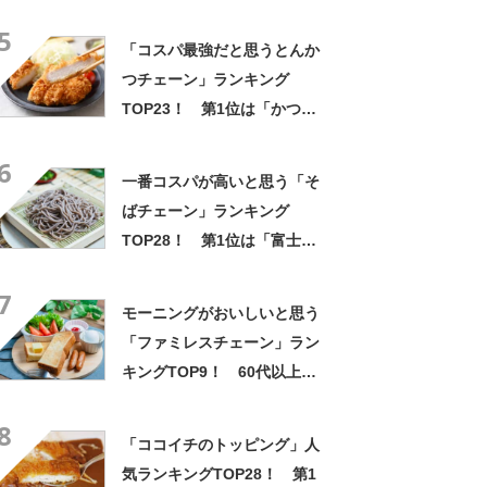
TOP23！ 第1位は「一風
5
堂」【2026年最新調査結果】
「コスパ最強だと思うとんか
つチェーン」ランキング
TOP23！ 第1位は「かつ
や」【2026年最新調査結果】
6
一番コスパが高いと思う「そ
ばチェーン」ランキング
TOP28！ 第1位は「富士そ
ば」【2026年最新調査結果】
7
モーニングがおいしいと思う
「ファミレスチェーン」ラン
キングTOP9！ 60代以上が
選ぶ第1位は「ガスト」【8月
8
1日は家族でレストランの日】
「ココイチのトッピング」人
気ランキングTOP28！ 第1