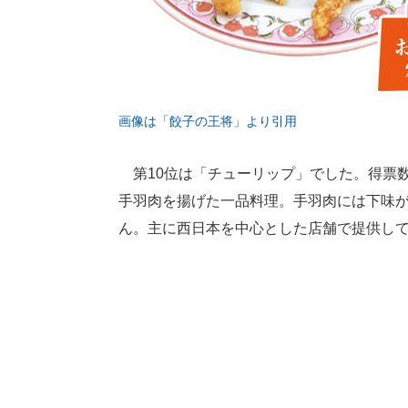
画像は「餃子の王将」より引用
第10位は「チューリップ」でした。得票数
手羽肉を揚げた一品料理。手羽肉には下味
ん。主に西日本を中心とした店舗で提供し