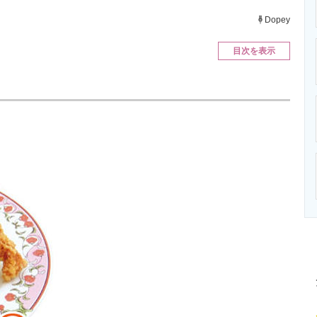
ニクス専門サイト
電子設計の基本と応用
エネルギーの専
Dopey
目次を表示