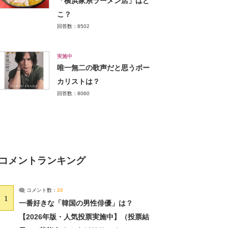
「横浜家系ラーメン店」はど
こ？
回答数：8502
実施中
唯一無二の歌声だと思うボー
カリストは？
回答数：8060
コメントランキング
コメント数：
20
1
一番好きな「韓国の男性俳優」は？
【2026年版・人気投票実施中】（投票結