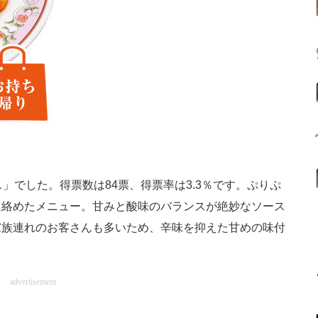
」でした。得票数は84票、得票率は3.3％です。ぷりぷ
に絡めたメニュー。甘みと酸味のバランスが絶妙なソース
家族連れのお客さんも多いため、辛味を抑えた甘めの味付
advertisement