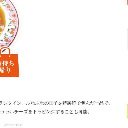
ランクイン。ふわふわの玉子を特製餡で包んだ一品で、
チュラルチーズをトッピングすることも可能。
advertisement