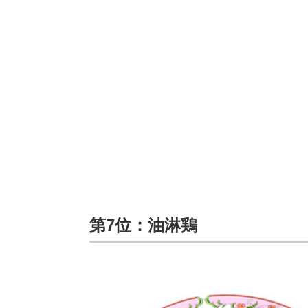
第7位：油淋鶏