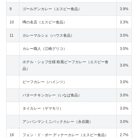
9
ゴールデンカレー（エスビー食品）
3.9%
10
噂の名店（エスビー食品）
3.3%
11
カレーマルシェ（ハウス食品）
3.0%
カレー職人（江崎グリコ）
3.0%
ホテル・シェフ仕様 欧風ビーフカレー（エスビー食
3.0%
品）
ビーフカレー（ハインツ）
3.0%
バターチキンカレー（いなば食品）
3.0%
タイカレー（ヤマモリ）
3.0%
アンパンマンミニパックカレー（永谷園）
3.0%
18
フォン・ド・ボー ディナーカレー（エスビー食品）
2.7%