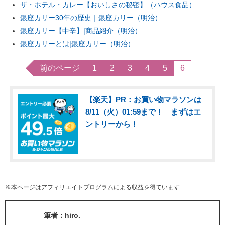
ザ・ホテル・カレー【おいしさの秘密】（ハウス食品）
銀座カリー30年の歴史｜銀座カリー（明治）
銀座カリー【中辛】|商品紹介（明治）
銀座カリーとは|銀座カリー（明治）
前のページ
1
2
3
4
5
6
【楽天】PR：お買い物マラソンは
8/11（火）01:59まで！ まずはエ
ントリーから！
※本ページはアフィリエイトプログラムによる収益を得ています
筆者：hiro.