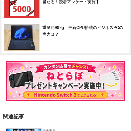
当たる！読者アンケート実施中
重量約999g、最新CPU搭載のビジネスPCの
実力は？
関連記事
森永乳業