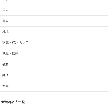
国内
国際
地域
家電・PC・カメラ
就職・転職
教育
経済
音楽
新着著名人一覧