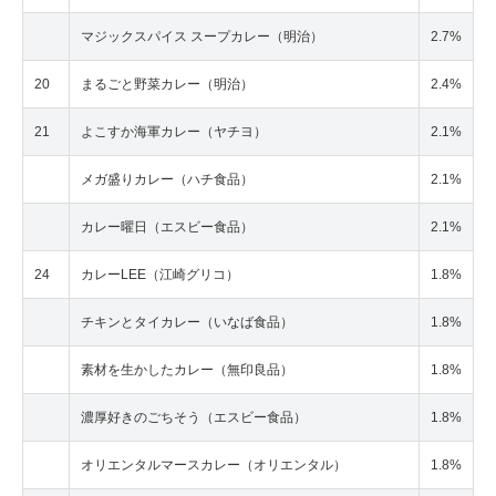
マジックスパイス スープカレー（明治）
2.7%
20
まるごと野菜カレー（明治）
2.4%
21
よこすか海軍カレー（ヤチヨ）
2.1%
メガ盛りカレー（ハチ食品）
2.1%
カレー曜日（エスビー食品）
2.1%
24
カレーLEE（江崎グリコ）
1.8%
チキンとタイカレー（いなば食品）
1.8%
素材を生かしたカレー（無印良品）
1.8%
濃厚好きのごちそう（エスビー食品）
1.8%
オリエンタルマースカレー（オリエンタル）
1.8%