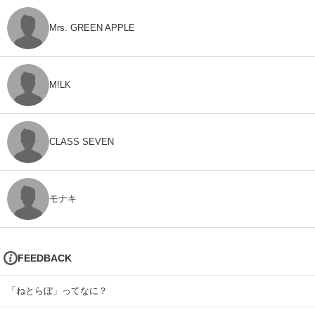
Mrs. GREEN APPLE
M!LK
CLASS SEVEN
モナキ
FEEDBACK
「ねとらぼ」ってなに？