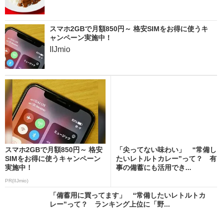
スマホ2GBで月額850円～ 格安SIMをお得に使うキ
ャンペーン実施中！
IIJmio
スマホ2GBで月額850円～ 格安
「尖ってない味わい」 “常備し
SIMをお得に使うキャンペーン
たいレトルトカレー”って？ 有
実施中！
事の備蓄にも活用でき...
PR(IIJmio)
「備蓄用に買ってます」 “常備したいレトルトカ
レー”って？ ランキング上位に「野...