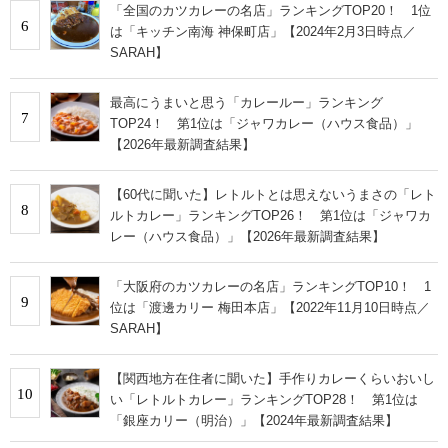
「全国のカツカレーの名店」ランキングTOP20！ 1位
6
は「キッチン南海 神保町店」【2024年2月3日時点／
SARAH】
最高にうまいと思う「カレールー」ランキング
7
TOP24！ 第1位は「ジャワカレー（ハウス食品）」
【2026年最新調査結果】
【60代に聞いた】レトルトとは思えないうまさの「レト
8
ルトカレー」ランキングTOP26！ 第1位は「ジャワカ
レー（ハウス食品）」【2026年最新調査結果】
「大阪府のカツカレーの名店」ランキングTOP10！ 1
9
位は「渡邊カリー 梅田本店」【2022年11月10日時点／
SARAH】
【関西地方在住者に聞いた】手作りカレーくらいおいし
10
い「レトルトカレー」ランキングTOP28！ 第1位は
「銀座カリー（明治）」【2024年最新調査結果】