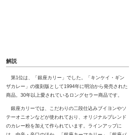
解説
第1位は、「銀座カリー」でした。「キンケイ・ギン
ザカレー」の復刻版として1994年に明治から発売された
商品。30年以上愛されているロングセラー商品です。
銀座カリーでは、こだわりの二段仕込みブイヨンやソ
テーオニオンなどが使われており、オリジナルブレンド
のカレー粉を加えて作られています。ラインアップに
は、中辛・辛口のほか、「銀座キーマカリー」「銀座バ