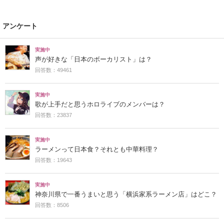
アンケート
実施中
声が好きな「日本のボーカリスト」は？
回答数：49461
実施中
歌が上手だと思うホロライブのメンバーは？
回答数：23837
実施中
ラーメンって日本食？それとも中華料理？
回答数：19643
実施中
神奈川県で一番うまいと思う「横浜家系ラーメン店」はどこ？
回答数：8506