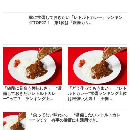
家に常備しておきたい「レトルトカレー」ランキン
グTOP27！ 第1位は「銀座カリ...
「値段に見合う美味しさ」 “常
「どう作ってもうまい」 “レト
備しておきたいレトルトカレ
ルトカレー”常備ランキング上位
ー”って？ ランキング上...
は根強い人気！「圧倒...
「尖ってない味わい」 “常備したいレトルトカレ
ー”って？ 有事の備蓄にも活用でき...