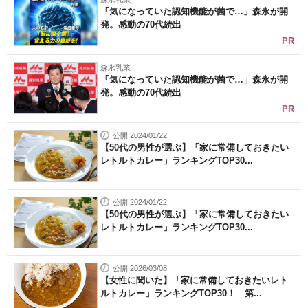
「気になっていた認知機能が菌で…」森永が開
発。感動の70代続出
PR
森永乳業
「気になっていた認知機能が菌で…」森永が開
発。感動の70代続出
PR
公開 2024/01/22
【50代の男性が選ぶ】「家に常備しておきたい
レトルトカレー」ランキングTOP30...
公開 2024/01/22
【50代の男性が選ぶ】「家に常備しておきたい
レトルトカレー」ランキングTOP30...
公開 2026/03/08
【女性に聞いた】「家に常備しておきたいレト
ルトカレー」ランキングTOP30！ 第...