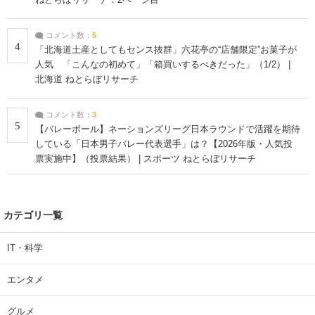
コメント数：
5
4
「北海道土産としてもセンス抜群」六花亭の“店舗限定”お菓子が
人気 「こんなの初めて」「箱買いするべきだった」（1/2） |
北海道 ねとらぼリサーチ
コメント数：
3
5
【バレーボール】ネーションズリーグ日本ラウンドで活躍を期待
している「日本男子バレー代表選手」は？【2026年版・人気投
票実施中】（投票結果） | スポーツ ねとらぼリサーチ
カテゴリ一覧
IT・科学
エンタメ
グルメ