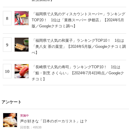
「福岡県で人気のディスカウントスーパー」ランキング
8
TOP20！ 1位は「業務スーパー 伊都店」【2024年5月
版／Googleクチコミ調べ】
「福岡県で人気の和菓子」ランキングTOP10！ 1位は
9
「奥八女 茶の葉堂」【2024年5月版／Googleクチコミ調
べ】
「長崎県で人気の寿司」ランキングTOP10！ 1位は
10
「鮨・割烹 さくらい」【2024年7月4日時点／Googleク
チコミ】
アンケート
実施中
声が好きな「日本のボーカリスト」は？
回答数：49538