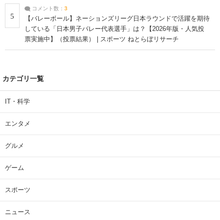
コメント数：
3
5
【バレーボール】ネーションズリーグ日本ラウンドで活躍を期待
している「日本男子バレー代表選手」は？【2026年版・人気投
票実施中】（投票結果） | スポーツ ねとらぼリサーチ
カテゴリ一覧
IT・科学
エンタメ
グルメ
ゲーム
スポーツ
ニュース