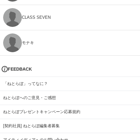
CLASS SEVEN
モナキ
FEEDBACK
「ねとらぼ」ってなに？
ねとらぼへのご意見・ご感想
ねとらぼプレゼントキャンペーン応募規約
[契約社員] ねとらぼ編集者募集
アイティメディアへのお問い合わせ