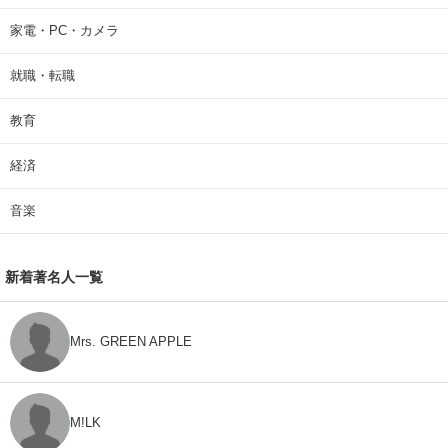
家電・PC・カメラ
就職・転職
教育
経済
音楽
新着著名人一覧
Mrs. GREEN APPLE
M!LK