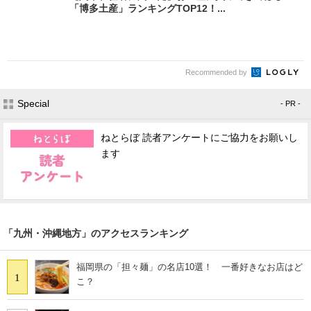
「博多土産」ランキングTOP12！...
Recommended by
Special
- PR -
ねとらぼ 読者アンケートにご協力をお願いし
ます
「九州・沖縄地方」のアクセスランキング
福岡県の「担々麺」の名店10選！ 一番好きなお店はど
1
こ？