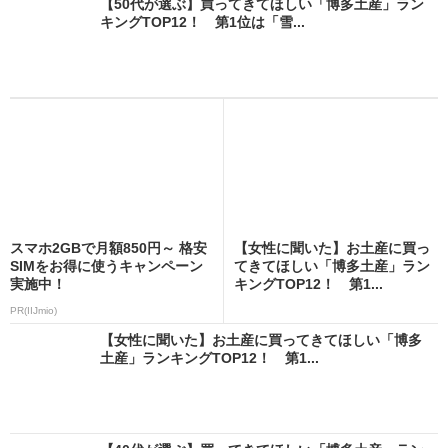
【50代が選ぶ】買ってきてほしい「博多土産」ラン
キングTOP12！ 第1位は「雪...
スマホ2GBで月額850円～ 格安
【女性に聞いた】お土産に買っ
SIMをお得に使うキャンペーン
てきてほしい「博多土産」ラン
実施中！
キングTOP12！ 第1...
PR(IIJmio)
【女性に聞いた】お土産に買ってきてほしい「博多
土産」ランキングTOP12！ 第1...