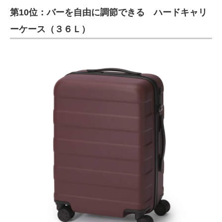
第10位：バーを自由に調節できる ハードキャリ
ITの今と未来を見通す
ーケース（３６Ｌ）
スマホと通信の最新トレンド
進化するPCとデバイスの未来
好きが集まる 比べて選べる
ビジネスと働き方のヒント
AI活用のいまが分かる
企業ITのトレンドを詳説
経営リーダーのコミュニティ
マーケ×ITの今がよく分かる
ITエンジニア向け専門サイト