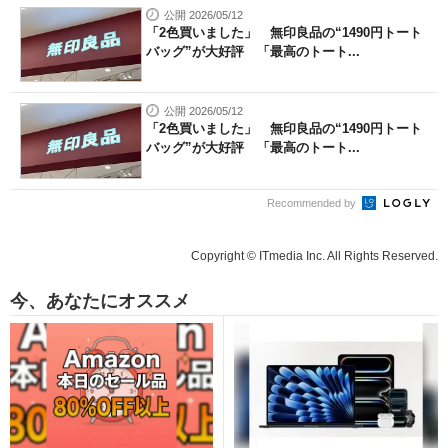
公開 2026/05/12
「2色買いました」 無印良品の“1490円トート
バッグ”が大好評 「最高のトート...
公開 2026/05/12
「2色買いました」 無印良品の“1490円トート
バッグ”が大好評 「最高のトート...
Recommended by
Copyright © ITmedia Inc. All Rights Reserved.
今、あなたにオススメ