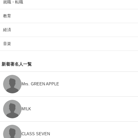
就職・転職
教育
経済
音楽
新着著名人一覧
Mrs. GREEN APPLE
M!LK
CLASS SEVEN