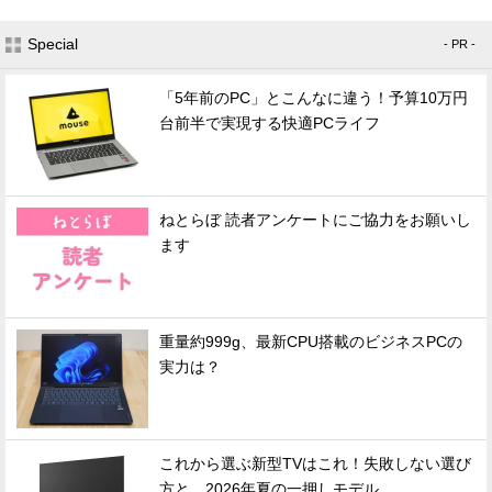
Special
- PR -
「5年前のPC」とこんなに違う！予算10万円
台前半で実現する快適PCライフ
ねとらぼ 読者アンケートにご協力をお願いし
ます
重量約999g、最新CPU搭載のビジネスPCの
実力は？
これから選ぶ新型TVはこれ！失敗しない選び
方と、2026年夏の一押しモデル