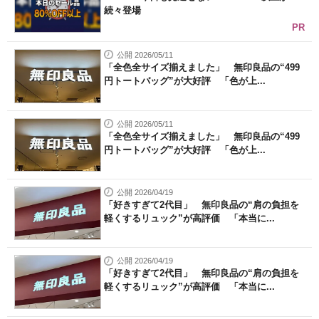
続々登場
PR
公開 2026/05/11
「全色全サイズ揃えました」 無印良品の“499
円トートバッグ”が大好評 「色が上...
公開 2026/05/11
「全色全サイズ揃えました」 無印良品の“499
円トートバッグ”が大好評 「色が上...
公開 2026/04/19
「好きすぎて2代目」 無印良品の“肩の負担を
軽くするリュック”が高評価 「本当に...
公開 2026/04/19
「好きすぎて2代目」 無印良品の“肩の負担を
軽くするリュック”が高評価 「本当に...