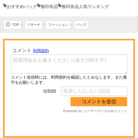
おすすめバッグ
無印良品
無印良品人気ランキング
TOP
リサーチ
ファッション
バッグ
>
>
>