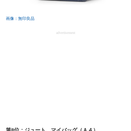
画像：無印良品
advertisement
第8位：ジュート マイバッグ（Ａ４）