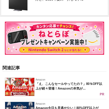
関連記事
Amazon
「え、こんなセールやってたの？」80％OFF以
上が続々登場！Amazonの本気が...
PR
Amazon
Amazon今日も見逃せない！80%OFF以上が