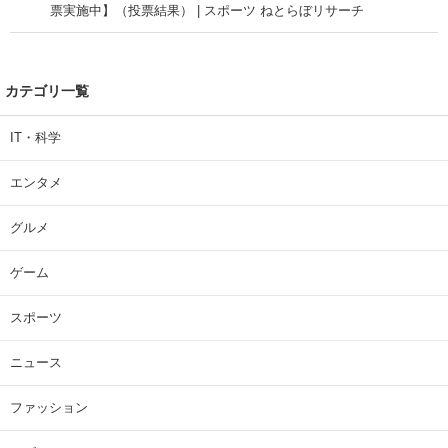
票実施中】（投票結果） | スポーツ ねとらぼリサーチ
カテゴリ一覧
IT・科学
エンタメ
グルメ
ゲーム
スポーツ
ニュース
ファッション