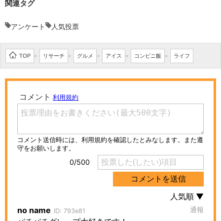
関連タグ
アンケート
人気投票
TOP
リサーチ
グルメ
アイス
コンビニ飯
ライフ
>
>
>
>
>