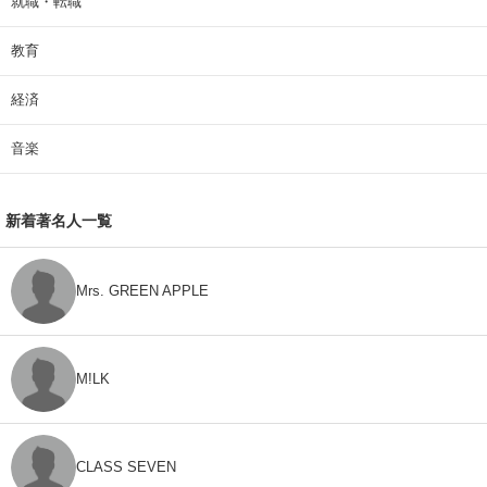
就職・転職
教育
経済
音楽
新着著名人一覧
Mrs. GREEN APPLE
M!LK
CLASS SEVEN