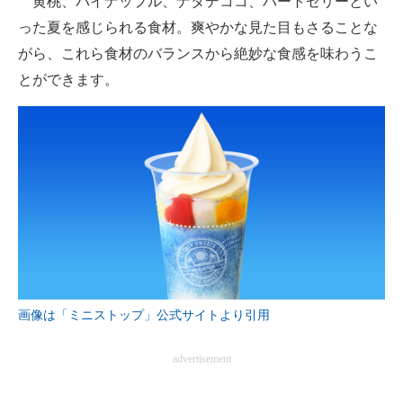
黄桃、パイナップル、ナタデココ、ハートゼリーとい
った夏を感じられる食材。爽やかな見た目もさることな
がら、これら食材のバランスから絶妙な食感を味わうこ
とができます。
画像は「ミニストップ」公式サイトより引用
advertisement