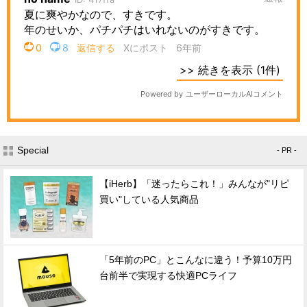
Special
- PR -
【iHerb】「迷ったらこれ！」みんなが"リピ
買い"している人気商品
「5年前のPC」とこんなに違う！予算10万円
台前半で実現する快適PCライフ