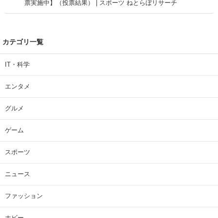
票実施中】（投票結果） | スポーツ ねとらぼリサーチ
カテゴリ一覧
IT・科学
エンタメ
グルメ
ゲーム
スポーツ
ニュース
ファッション
ホビー