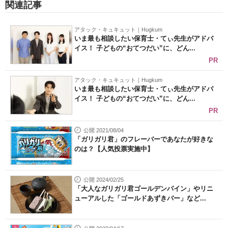
関連記事
アタック・キュキュット｜Hugkum
いま最も相談したい保育士・てぃ先生がアドバ
イス！ 子どもの“おてつだい”に、どん...
PR
アタック・キュキュット｜Hugkum
いま最も相談したい保育士・てぃ先生がアドバ
イス！ 子どもの“おてつだい”に、どん...
PR
公開 2021/08/04
「ガリガリ君」のフレーバーであなたが好きな
のは？【人気投票実施中】
公開 2024/02/25
「大人なガリガリ君ゴールデンパイン」やリニ
ューアルした「ゴールドあずきバー」など...