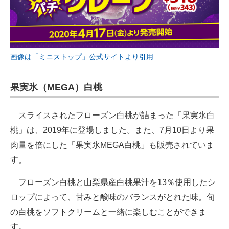
画像は「ミニストップ」公式サイトより引用
果実氷（MEGA）白桃
スライスされたフローズン白桃が詰まった「果実氷白
桃」は、2019年に登場しました。また、7月10日より果
肉量を倍にした「果実氷MEGA白桃」も販売されていま
す。
フローズン白桃と山梨県産白桃果汁を13％使用したシ
ロップによって、甘みと酸味のバランスがとれた味。旬
の白桃をソフトクリームと一緒に楽しむことができま
す。