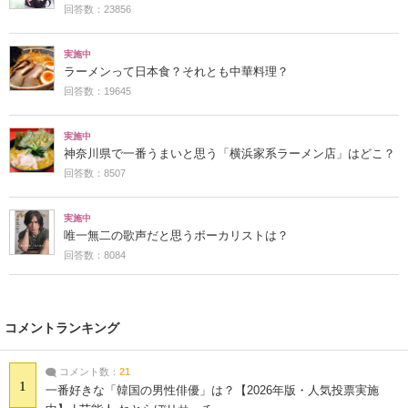
回答数：23856
実施中
ラーメンって日本食？それとも中華料理？
回答数：19645
実施中
神奈川県で一番うまいと思う「横浜家系ラーメン店」はどこ？
回答数：8507
実施中
唯一無二の歌声だと思うボーカリストは？
回答数：8084
コメントランキング
コメント数：
21
1
一番好きな「韓国の男性俳優」は？【2026年版・人気投票実施