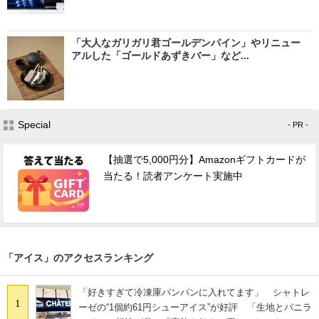
「大人なガリガリ君ゴールデンパイン」やリニュー
アルした「ゴールドあずきバー」など...
Special
- PR -
【抽選で5,000円分】Amazonギフトカードが
当たる！読者アンケート実施中
「アイス」のアクセスランキング
「好きすぎて冷凍庫パンパンに入れてます」 シャトレ
1
ーゼの“1個約61円シューアイス”が好評 「生地とバニラ