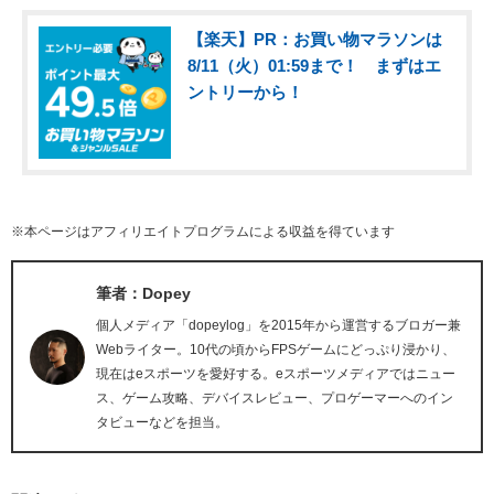
【楽天】PR：お買い物マラソンは
8/11（火）01:59まで！ まずはエ
ントリーから！
※本ページはアフィリエイトプログラムによる収益を得ています
筆者：Dopey
個人メディア「dopeylog」を2015年から運営するブロガー兼
Webライター。10代の頃からFPSゲームにどっぷり浸かり、
現在はeスポーツを愛好する。eスポーツメディアではニュー
ス、ゲーム攻略、デバイスレビュー、プロゲーマーへのイン
タビューなどを担当。