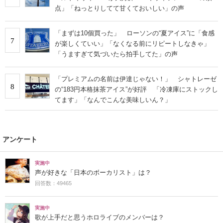
点」「ねっとりしてて甘くておいしい」の声
「まずは10個買った」 ローソンの“夏アイス”に「食感
7
が楽しくていい」「なくなる前にリピートしなきゃ」
「うますぎて気づいたら拍手してた」の声
「プレミアムの名前は伊達じゃない！」 シャトレーゼ
8
の“183円本格抹茶アイス”が好評 「冷凍庫にストックし
てます」「なんでこんな美味しいん？」
アンケート
実施中
声が好きな「日本のボーカリスト」は？
回答数：49465
実施中
歌が上手だと思うホロライブのメンバーは？