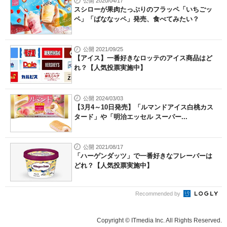
公開 2020/04/17
スシローが果肉たっぷりのフラッペ「いちごッ
ペ」「ばななッペ」発売、食べてみたい？
公開 2021/09/25
【アイス】一番好きなロッテのアイス商品はど
れ？【人気投票実施中】
公開 2024/03/03
【3月4～10日発売】「ルマンドアイス白桃カス
タード」や「明治エッセル スーパー...
公開 2021/08/17
「ハーゲンダッツ」で一番好きなフレーバーは
どれ？【人気投票実施中】
Recommended by
Copyright © ITmedia Inc. All Rights Reserved.