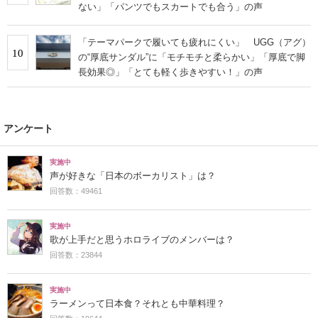
ない」「パンツでもスカートでも合う」の声
「テーマパークで履いても疲れにくい」 UGG（アグ）
10
の“厚底サンダル”に「モチモチと柔らかい」「厚底で脚
長効果◎」「とても軽く歩きやすい！」の声
アンケート
実施中
声が好きな「日本のボーカリスト」は？
回答数：49461
実施中
歌が上手だと思うホロライブのメンバーは？
回答数：23844
実施中
ラーメンって日本食？それとも中華料理？