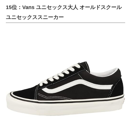
15位：Vans ユニセックス大人 オールドスクール
ITの今と未来を見通す
ユニセックススニーカー
スマホと通信の最新トレンド
進化するPCとデバイスの未来
好きが集まる 比べて選べる
ビジネスと働き方のヒント
AI活用のいまが分かる
企業ITのトレンドを詳説
経営リーダーのコミュニティ
マーケ×ITの今がよく分かる
ITエンジニア向け専門サイト