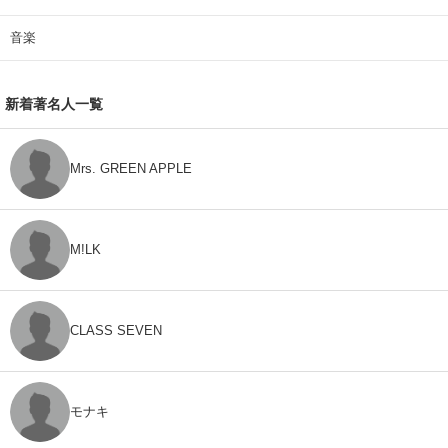
音楽
新着著名人一覧
Mrs. GREEN APPLE
M!LK
CLASS SEVEN
モナキ