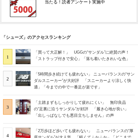
当たる！読者アンケート実施中
「シューズ」のアクセスランキング
「買って大正解！」 UGGの“サンダル”に絶賛の声！
1
「ストラップ付きで安心」「落ち着いたきれいな色」
「5時間歩き続けても疲れない」 ニューバランスの“サン
2
ダルスニーカー”が大好評 「スニーカーより涼しく快
適」「今までの中で一番足が楽です」
「土踏まずもしっかりして疲れにくい」 無印良品
3
の“足裏に沿うサンダル”が好評 「履き心地が良い」
「出しっぱなしでも悪目立ちしません」の声
「2万歩ほど歩いても疲れない」 ニューバランスの“厚
4
底サンダル”が大人気 「軽くてふかふか」「どこまで