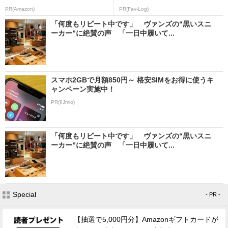
PR(Amazon)
PR(Fav-Log)
「何度もリピート中です」 ヴァンズの“黒いスニ
ーカー”に絶賛の声 「一日中履いて...
スマホ2GBで月額850円～ 格安SIMをお得に使うキ
ャンペーン実施中！
PR(IIJmio)
「何度もリピート中です」 ヴァンズの“黒いスニ
ーカー”に絶賛の声 「一日中履いて...
Special
- PR -
【抽選で5,000円分】Amazonギフトカードが