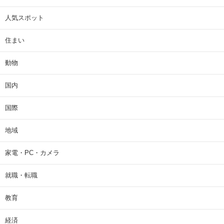
人気スポット
住まい
動物
国内
国際
地域
家電・PC・カメラ
就職・転職
教育
経済