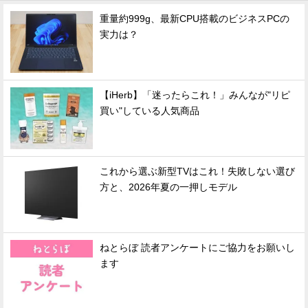
重量約999g、最新CPU搭載のビジネスPCの
実力は？
【iHerb】「迷ったらこれ！」みんなが"リピ
買い"している人気商品
これから選ぶ新型TVはこれ！失敗しない選び
方と、2026年夏の一押しモデル
ねとらぼ 読者アンケートにご協力をお願いし
ます