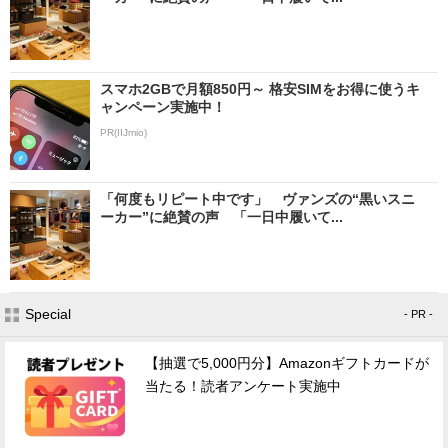
スマホ2GBで月額850円～ 格安SIMをお得に使うキ
ャンペーン実施中！
PR(IIJmio)
「何度もリピート中です」 ヴァンズの“黒いスニ
ーカー”に絶賛の声 「一日中履いて...
Special
- PR -
【抽選で5,000円分】Amazonギフトカードが
当たる！読者アンケート実施中