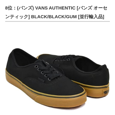
8位：(バンズ) VANS AUTHENTIC [バンズ オーセ
ンティック] BLACK/BLACK/GUM [並行輸入品]