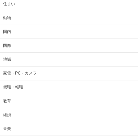
住まい
動物
国内
国際
地域
家電・PC・カメラ
就職・転職
教育
経済
音楽