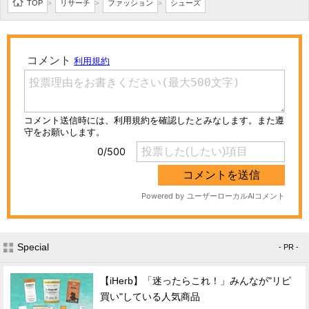
TOP
リサーチ
ファッション
シューズ
>
>
>
Special
- PR -
【iHerb】「迷ったらこれ！」みんなが"リピ
買い"している人気商品