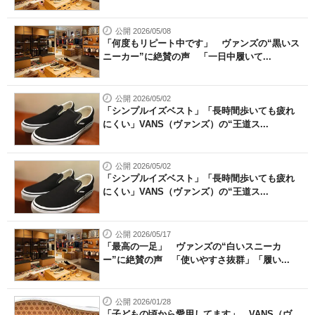
公開 2026/05/08
「何度もリピート中です」 ヴァンズの“黒いス
ニーカー”に絶賛の声 「一日中履いて...
公開 2026/05/02
「シンプルイズベスト」「長時間歩いても疲れ
にくい」VANS（ヴァンズ）の“王道ス...
公開 2026/05/02
「シンプルイズベスト」「長時間歩いても疲れ
にくい」VANS（ヴァンズ）の“王道ス...
公開 2026/05/17
「最高の一足」 ヴァンズの“白いスニーカ
ー”に絶賛の声 「使いやすさ抜群」「履い...
公開 2026/01/28
「子どもの頃から愛用してます」 VANS（ヴ