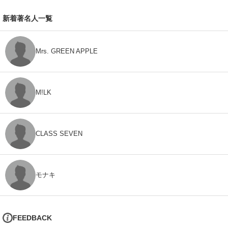
新着著名人一覧
Mrs. GREEN APPLE
M!LK
CLASS SEVEN
モナキ
FEEDBACK