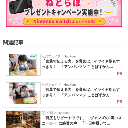
関連記事
セガフェイブ｜HugKum
「言葉で伝える力」を育めば、イヤイヤ期もす
っきり！ 「アンパンマン ことばずかん...
PR
セガフェイブ｜HugKum
「言葉で伝える力」を育めば、イヤイヤ期もす
っきり！ 「アンパンマン ことばずかん...
PR
公開 2026/05/08
「何度もリピート中です」 ヴァンズの“黒いス
ニーカー”に絶賛の声 「一日中履いて...