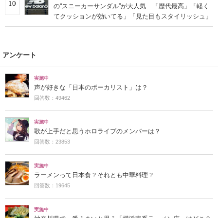
10
の“スニーカーサンダル”が大人気 「歴代最高」「軽く
てクッションが効いてる」「見た目もスタイリッシュ」
アンケート
実施中
声が好きな「日本のボーカリスト」は？
回答数：49462
実施中
歌が上手だと思うホロライブのメンバーは？
回答数：23853
実施中
ラーメンって日本食？それとも中華料理？
回答数：19645
実施中