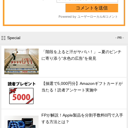
Special
- PR -
「階段を上ると汗がヤバい！」→夏のピンチ
に寄り添う“水色の広告”を発見
【抽選で5,000円分】Amazonギフトカードが
当たる！読者アンケート実施中
FPが解説！Apple製品を分割手数料0円で入手
する方法とは？