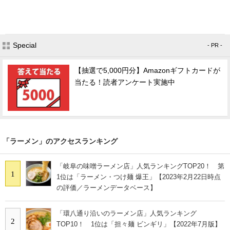
Special
- PR -
【抽選で5,000円分】Amazonギフトカードが
当たる！読者アンケート実施中
「ラーメン」のアクセスランキング
「岐阜の味噌ラーメン店」人気ランキングTOP20！ 第
1
1位は「ラーメン・つけ麺 爆王」【2023年2月22日時点
の評価／ラーメンデータベース】
「環八通り沿いのラーメン店」人気ランキング
2
TOP10！ 1位は「担々麺 ビンギリ」【2022年7月版】