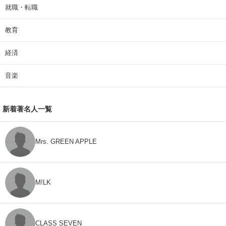
就職・転職
教育
経済
音楽
新着著名人一覧
Mrs. GREEN APPLE
M!LK
CLASS SEVEN