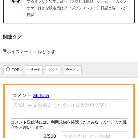
するオッサンです。趣味はプロ野球観戦、ゲーム、一人カラ
オケ。好きな競走馬はタップダンスシチー。日記と脳トレが
日課。
関連タグ
ボイスノート × ねとらぼ
TOP
リサーチ
グルメ
ラーメン
>
>
>