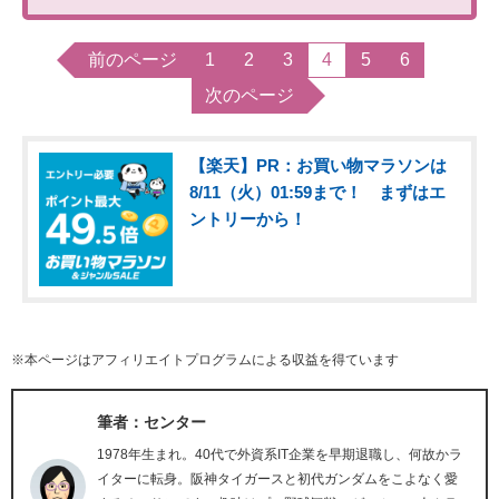
前のページ
1
2
3
4
5
6
次のページ
【楽天】PR：お買い物マラソンは
8/11（火）01:59まで！ まずはエ
ントリーから！
※本ページはアフィリエイトプログラムによる収益を得ています
筆者：センター
1978年生まれ。40代で外資系IT企業を早期退職し、何故かラ
イターに転身。阪神タイガースと初代ガンダムをこよなく愛