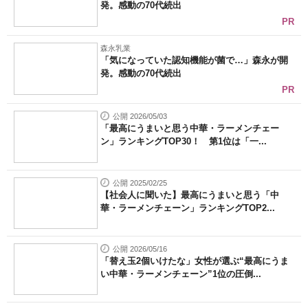
発。感動の70代続出
PR
森永乳業
「気になっていた認知機能が菌で…」森永が開
発。感動の70代続出
PR
公開 2026/05/03
「最高にうまいと思う中華・ラーメンチェー
ン」ランキングTOP30！ 第1位は「一...
公開 2025/02/25
【社会人に聞いた】最高にうまいと思う「中
華・ラーメンチェーン」ランキングTOP2...
公開 2026/05/16
「替え玉2個いけたな」女性が選ぶ“最高にうま
い中華・ラーメンチェーン”1位の圧倒...