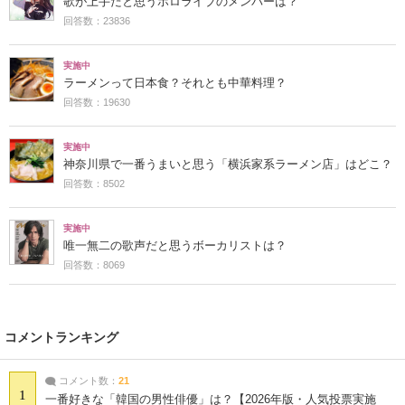
歌が上手だと思うホロライブのメンバーは？
回答数：23836
実施中
ラーメンって日本食？それとも中華料理？
回答数：19630
実施中
神奈川県で一番うまいと思う「横浜家系ラーメン店」はどこ？
回答数：8502
実施中
唯一無二の歌声だと思うボーカリストは？
回答数：8069
コメントランキング
コメント数：
21
1
一番好きな「韓国の男性俳優」は？【2026年版・人気投票実施