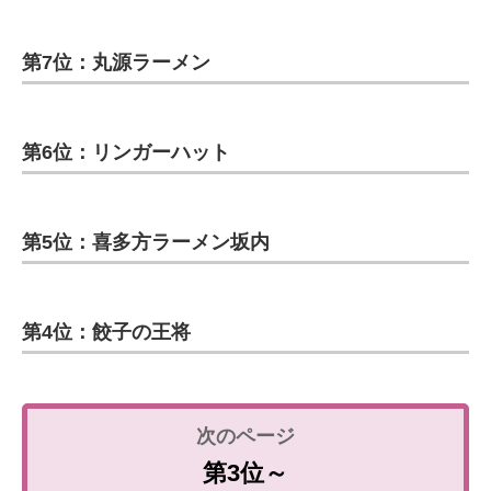
第7位：丸源ラーメン
第6位：リンガーハット
第5位：喜多方ラーメン坂内
第4位：餃子の王将
第3位～