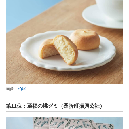
画像：
柏屋
第11位：至福の桃グミ（桑折町振興公社）