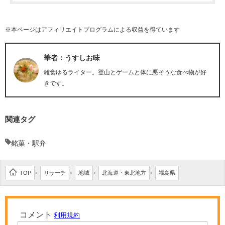
※本ページはアフィリエイトプログラムによる収益を得ています
筆者：うすしお味
雑食ゆるライター。登山とゲームと体に悪そうな食べ物が好
きです。
関連タグ
銘菓・駅弁
TOP
リサーチ
地域
北海道・東北地方
福島県
>
>
>
>