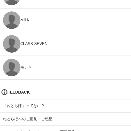
M!LK
CLASS SEVEN
モナキ
FEEDBACK
「ねとらぼ」ってなに？
ねとらぼへのご意見・ご感想