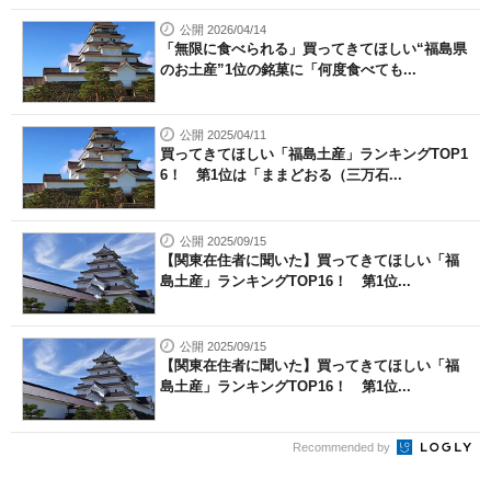
公開 2026/04/14
「無限に食べられる」買ってきてほしい“福島県
のお土産”1位の銘菓に「何度食べても...
公開 2025/04/11
買ってきてほしい「福島土産」ランキングTOP1
6！ 第1位は「ままどおる（三万石...
公開 2025/09/15
【関東在住者に聞いた】買ってきてほしい「福
島土産」ランキングTOP16！ 第1位...
公開 2025/09/15
【関東在住者に聞いた】買ってきてほしい「福
島土産」ランキングTOP16！ 第1位...
Recommended by