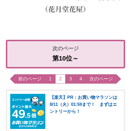
第10位～
前のページ
1
2
3
4
次のページ
【楽天】PR：お買い物マラソンは
8/11（火）01:59まで！ まずはエ
ントリーから！