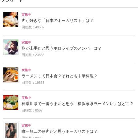
実施中
声が好きな「日本のボーカリスト」は？
回答数：49502
実施中
歌が上手だと思うホロライブのメンバーは？
回答数：23865
実施中
ラーメンって日本食？それとも中華料理？
回答数：19653
実施中
神奈川県で一番うまいと思う「横浜家系ラーメン店」はどこ？
回答数：8507
実施中
唯一無二の歌声だと思うボーカリストは？
回答数：8098