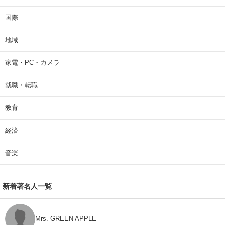
国際
地域
家電・PC・カメラ
就職・転職
教育
経済
音楽
新着著名人一覧
Mrs. GREEN APPLE