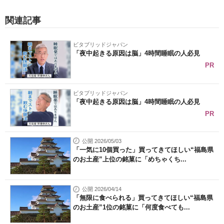
関連記事
ビタブリッドジャパン
「夜中起きる原因は脳」4時間睡眠の人必見
PR
ビタブリッドジャパン
「夜中起きる原因は脳」4時間睡眠の人必見
PR
公開 2026/05/03
「一気に10個買った」買ってきてほしい“福島県
のお土産”上位の銘菓に「めちゃくち...
公開 2026/04/14
「無限に食べられる」買ってきてほしい“福島県
のお土産”1位の銘菓に「何度食べても...