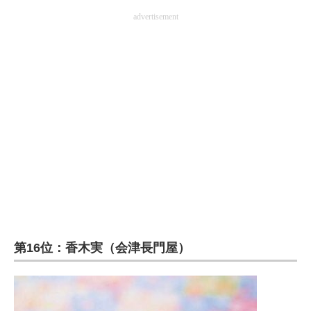
企業向けIT製品の総合サイト
advertisement
IT製品の技術・比較・事例
製造業のIT導入・活用を支援
モノづくり技術者専門サイト
エレクトロニクス専門サイト
電子設計の基本と応用
エネルギーの専門メディア
建設×テクノロジーの最前線
第16位：香木実（会津長門屋）
ちょっと気になるネットの話題