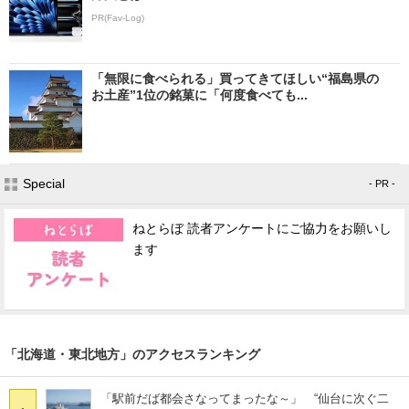
PR(Fav-Log)
「無限に食べられる」買ってきてほしい“福島県の
お土産”1位の銘菓に「何度食べても...
Special
- PR -
ねとらぼ 読者アンケートにご協力をお願いし
ます
「北海道・東北地方」のアクセスランキング
「駅前だば都会さなってまったな～」 “仙台に次ぐ二