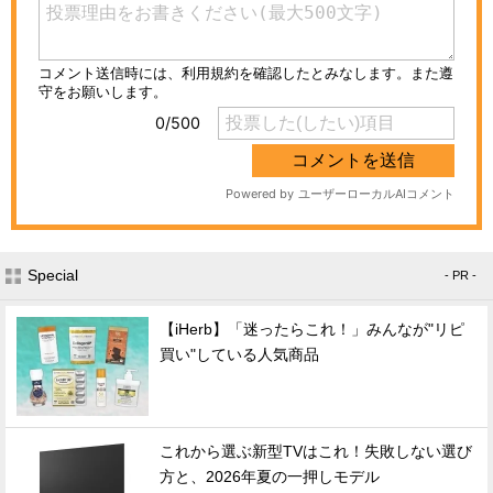
Special
- PR -
【iHerb】「迷ったらこれ！」みんなが"リピ
買い"している人気商品
これから選ぶ新型TVはこれ！失敗しない選び
方と、2026年夏の一押しモデル