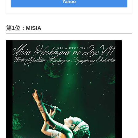
Yahoo
第1位：MISIA