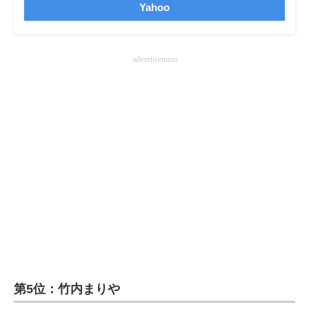
Yahoo
advertisement
第5位：竹内まりや