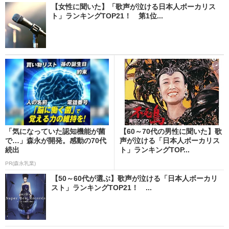
【女性に聞いた】「歌声が泣ける日本人ボーカリス
ト」ランキングTOP21！ 第1位...
「気になっていた認知機能が菌
【60～70代の男性に聞いた】歌
で…」森永が開発。感動の70代
声が泣ける「日本人ボーカリス
続出
ト」ランキングTOP...
PR(森永乳業)
【50～60代が選ぶ】歌声が泣ける「日本人ボーカリ
スト」ランキングTOP21！ ...