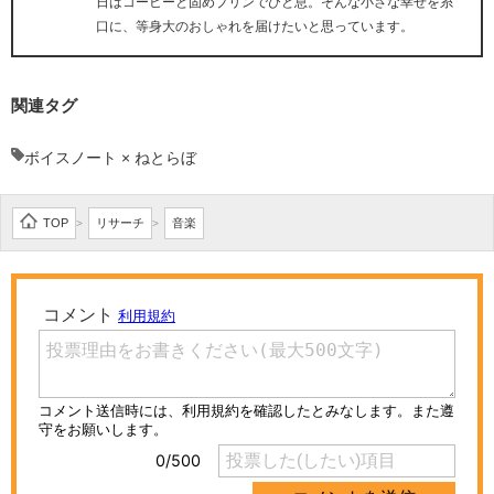
日はコーヒーと固めプリンでひと息。そんな小さな幸せを糸
口に、等身大のおしゃれを届けたいと思っています。
関連タグ
ボイスノート × ねとらぼ
TOP
リサーチ
音楽
>
>