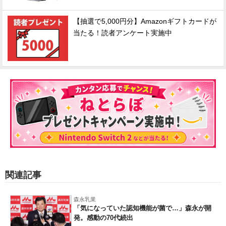
【抽選で5,000円分】Amazonギフトカードが
当たる！読者アンケート実施中
関連記事
森永乳業
「気になっていた認知機能が菌で…」森永が開
発。感動の70代続出