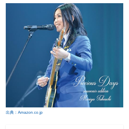
出典：Amazon.co.jp