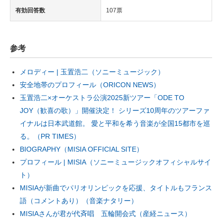
有効回答数
107票
参考
メロディー | 玉置浩二（ソニーミュージック）
安全地帯のプロフィール（ORICON NEWS）
玉置浩二×オーケストラ公演2025新ツアー「ODE TO
JOY（歓喜の歌）」開催決定！ シリーズ10周年のツアーファ
イナルは日本武道館。 愛と平和を希う音楽が全国15都市を巡
る。（PR TIMES）
BIOGRAPHY（MISIA OFFICIAL SITE）
プロフィール | MISIA（ソニーミュージックオフィシャルサイ
ト）
MISIAが新曲でパリオリンピックを応援、タイトルもフランス
語（コメントあり）（音楽ナタリー）
MISIAさんが君が代斉唱 五輪開会式（産経ニュース）