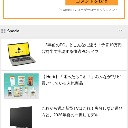
Special
- PR -
「5年前のPC」とこんなに違う！予算10万円
台前半で実現する快適PCライフ
【iHerb】「迷ったらこれ！」みんなが"リピ
買い"している人気商品
これから選ぶ新型TVはこれ！失敗しない選び
方と、2026年夏の一押しモデル