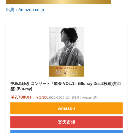
出典：Amazon.co.jp
中島みゆき コンサート「歌会 VOL.1」(Blu-ray Disc2枚組)(初回
盤) [Blu-ray]
￥7,700
OFF：
￥2,300
2026/03/26 13:41時点｜Amazon調べ
Amazon
楽天市場