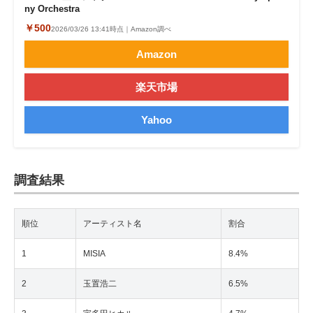
ny Orchestra
￥500
2026/03/26 13:41時点｜Amazon調べ
Amazon
楽天市場
Yahoo
調査結果
順位
アーティスト名
割合
1
MISIA
8.4%
2
玉置浩二
6.5%