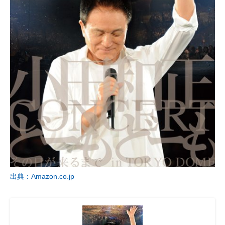
出典：Amazon.co.jp