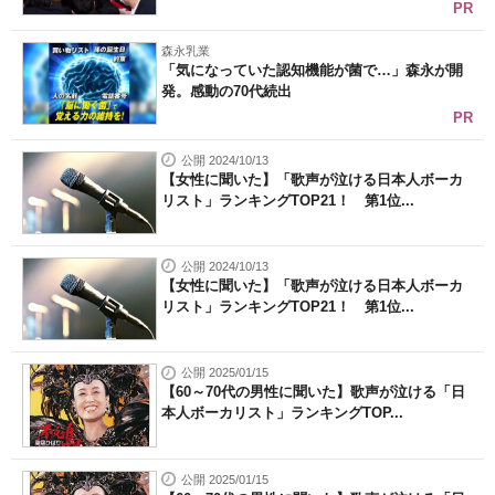
PR
森永乳業
「気になっていた認知機能が菌で…」森永が開
発。感動の70代続出
PR
公開 2024/10/13
【女性に聞いた】「歌声が泣ける日本人ボーカ
リスト」ランキングTOP21！ 第1位...
公開 2024/10/13
【女性に聞いた】「歌声が泣ける日本人ボーカ
リスト」ランキングTOP21！ 第1位...
公開 2025/01/15
【60～70代の男性に聞いた】歌声が泣ける「日
本人ボーカリスト」ランキングTOP...
公開 2025/01/15