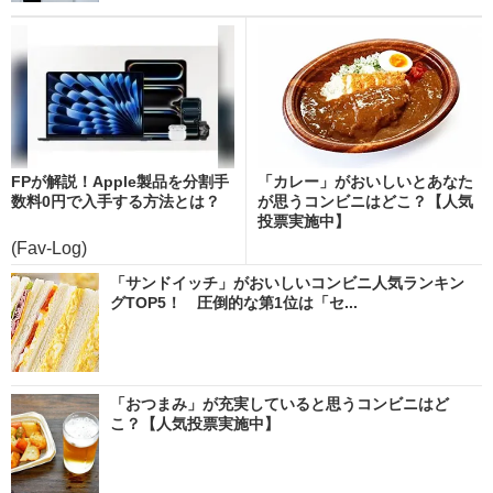
FPが解説！Apple製品を分割手
「カレー」がおいしいとあなた
数料0円で入手する方法とは？
が思うコンビニはどこ？【人気
投票実施中】
(Fav-Log)
「サンドイッチ」がおいしいコンビニ人気ランキン
グTOP5！ 圧倒的な第1位は「セ...
「おつまみ」が充実していると思うコンビニはど
こ？【人気投票実施中】