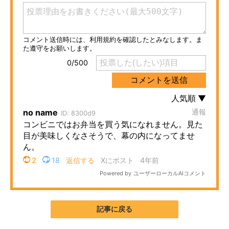
ITの今と未来を見通す
スマホと通信の最新トレンド
進化するPCとデバイスの未来
好きが集まる 比べて選べる
ビジネスと働き方のヒント
AI活用のいまが分かる
企業ITのトレンドを詳説
経営リーダーのコミュニティ
マーケ×ITの今がよく分かる
記事に戻る
ITエンジニア向け専門サイト