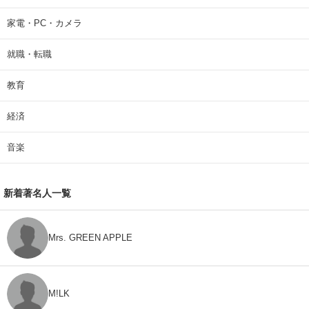
家電・PC・カメラ
就職・転職
教育
経済
音楽
新着著名人一覧
Mrs. GREEN APPLE
M!LK