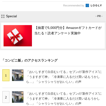
Recommended by
Special
- PR -
【抽選で5,000円分】Amazonギフトカードが
当たる！読者アンケート実施中
「コンビニ飯」のアクセスランキング
「おいしすぎて白目むいてる」セブンの“新作アイス”に
1
「うますぎて神」「冷凍庫に入るだけ買い込もうかし
ら…」「シャリシャリがおいしい」の声
「おいしすぎて白目むいてる」セブンの“新作アイス”に
2
「うますぎて神」「冷凍庫に入るだけ買い込もうかし
ら…」「シャリシャリがおいしい」の声