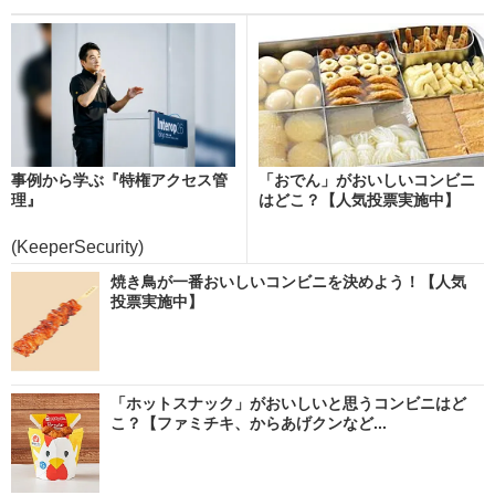
事例から学ぶ『特権アクセス管
「おでん」がおいしいコンビニ
理』
はどこ？【人気投票実施中】
(KeeperSecurity)
焼き鳥が一番おいしいコンビニを決めよう！【人気
投票実施中】
「ホットスナック」がおいしいと思うコンビニはど
こ？【ファミチキ、からあげクンなど...