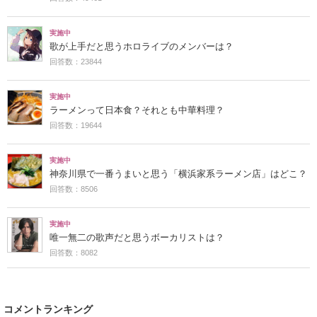
実施中
歌が上手だと思うホロライブのメンバーは？
回答数：23844
実施中
ラーメンって日本食？それとも中華料理？
回答数：19644
実施中
神奈川県で一番うまいと思う「横浜家系ラーメン店」はどこ？
回答数：8506
実施中
唯一無二の歌声だと思うボーカリストは？
回答数：8082
コメントランキング