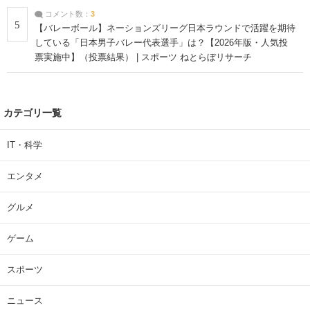
コメント数：
3
5
【バレーボール】ネーションズリーグ日本ラウンドで活躍を期待
している「日本男子バレー代表選手」は？【2026年版・人気投
票実施中】（投票結果） | スポーツ ねとらぼリサーチ
カテゴリ一覧
IT・科学
エンタメ
グルメ
ゲーム
スポーツ
ニュース