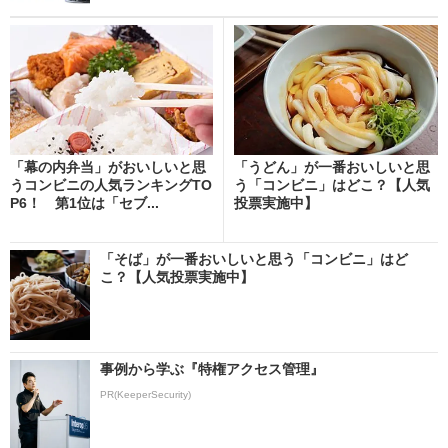
「幕の内弁当」がおいしいと思
「うどん」が一番おいしいと思
うコンビニの人気ランキングTO
う「コンビニ」はどこ？【人気
P6！ 第1位は「セブ...
投票実施中】
「そば」が一番おいしいと思う「コンビニ」はど
こ？【人気投票実施中】
事例から学ぶ『特権アクセス管理』
PR(KeeperSecurity)