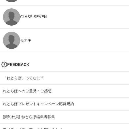
CLASS SEVEN
モナキ
FEEDBACK
「ねとらぼ」ってなに？
ねとらぼへのご意見・ご感想
ねとらぼプレゼントキャンペーン応募規約
[契約社員] ねとらぼ編集者募集