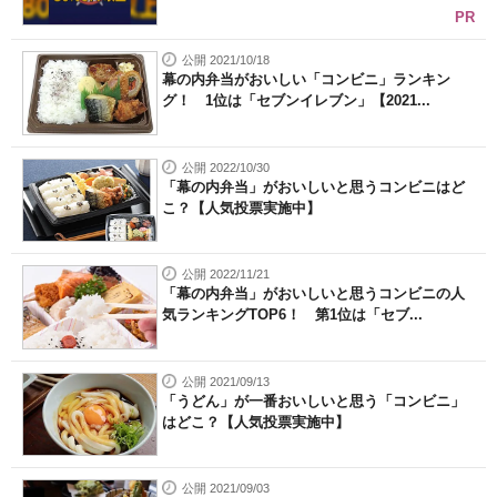
PR
公開 2021/10/18
幕の内弁当がおいしい「コンビニ」ランキン
グ！ 1位は「セブンイレブン」【2021...
公開 2022/10/30
「幕の内弁当」がおいしいと思うコンビニはど
こ？【人気投票実施中】
公開 2022/11/21
「幕の内弁当」がおいしいと思うコンビニの人
気ランキングTOP6！ 第1位は「セブ...
公開 2021/09/13
「うどん」が一番おいしいと思う「コンビニ」
はどこ？【人気投票実施中】
公開 2021/09/03