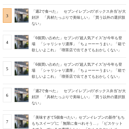
「週2で食べた」 セブンイレブンの“ボックス弁当”が大
3
好評 「具材たっぷりで美味しい」「買う以外の選択肢
ない」
「6個買い占めた」セブンの“超人気アイス”が今年も登
4
場 「シャリシャリ濃厚」「ちょーーーうまい」「箱で
欲しいよこれ」「喫茶店で出てきてもおかしくない」
「6個買い占めた」セブンの“超人気アイス”が今年も登
5
場 「シャリシャリ濃厚」「ちょーーーうまい」「箱で
欲しいよこれ」「喫茶店で出てきてもおかしくない」
「週2で食べた」 セブンイレブンの“ボックス弁当”が大
6
好評 「具材たっぷりで美味しい」「買う以外の選択肢
ない」
「美味すぎて5個食べたい」セブンイレブンの新作“もち
7
もちスイーツ”に「無限に食べれそう…」「ビスケット