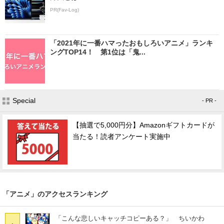
PR(Fav-Log)
「2021年に一番ハマったおもしろいアニメ」ランキ
ングTOP14！ 第1位は「鬼...
Special
- PR -
【抽選で5,000円分】Amazonギフトカードが
当たる！読者アンケート実施中
「アニメ」のアクセスランキング
「こんな悲しいキャッチコピーある？」 ちいかわ