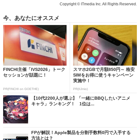
Copyright © ITmedia Inc. All Rights Reserved.
今、あなたにオススメ
FINCHI主催「IVS2026」トーク
スマホ2GBで月額850円～ 格安
セッションが話題に！
SIMをお得に使うキャンペーン
実施中！
PR(FINCHI on GOETHE)
PR(IIJmio)
【10代2200人が選ぶ】「一緒にBBQしたいアニメ
キャラ」ランキング！ 1位は...
FPが解説！Apple製品を分割手数料0円で入手する
方法とは？