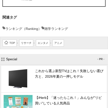
関連タグ
ランキング（Ranking）
雑学ランキング
TOP
リサーチ
エンタメ
アニメ
>
>
>
Special
- PR -
これから選ぶ新型TVはこれ！失敗しない選び
方と、2026年夏の一押しモデル
【iHerb】「迷ったらこれ！」みんなが"リピ
買い"している人気商品