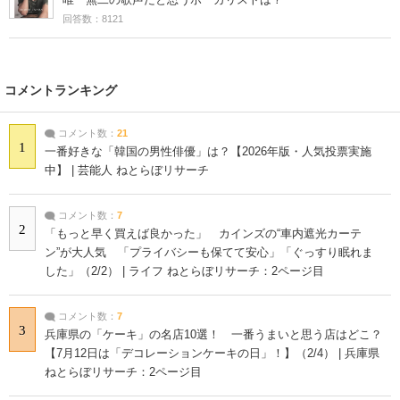
回答数：8121
コメントランキング
コメント数：
21
1
一番好きな「韓国の男性俳優」は？【2026年版・人気投票実施
中】 | 芸能人 ねとらぼリサーチ
コメント数：
7
2
「もっと早く買えば良かった」 カインズの“車内遮光カーテ
ン”が大人気 「プライバシーも保てて安心」「ぐっすり眠れま
した」（2/2） | ライフ ねとらぼリサーチ：2ページ目
コメント数：
7
3
兵庫県の「ケーキ」の名店10選！ 一番うまいと思う店はどこ？
【7月12日は「デコレーションケーキの日」！】（2/4） | 兵庫県
ねとらぼリサーチ：2ページ目