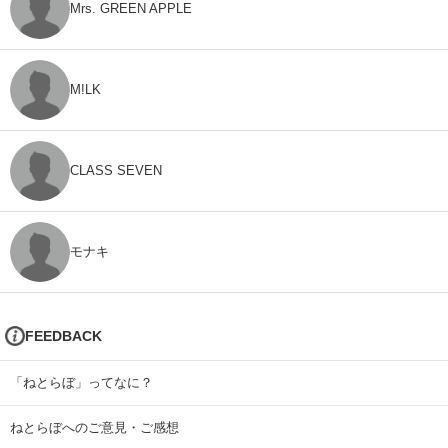
Mrs. GREEN APPLE
M!LK
CLASS SEVEN
モナキ
FEEDBACK
「ねとらぼ」ってなに？
ねとらぼへのご意見・ご感想