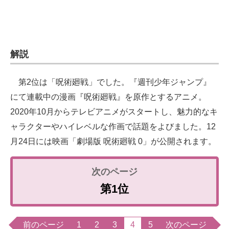
解説
第2位は「呪術廻戦」でした。『週刊少年ジャンプ』
にて連載中の漫画『呪術廻戦』を原作とするアニメ。
2020年10月からテレビアニメがスタートし、魅力的なキ
ャラクターやハイレベルな作画で話題をよびました。12
月24日には映画「劇場版 呪術廻戦 0」が公開されます。
第1位
前のページ
1
2
3
4
5
次のページ