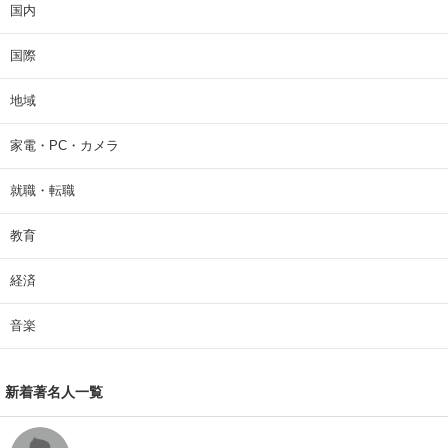
国内
国際
地域
家電・PC・カメラ
就職・転職
教育
経済
音楽
新着著名人一覧