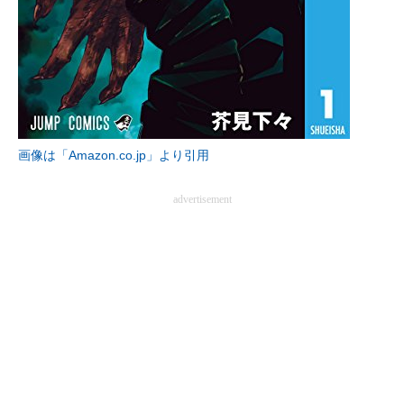
画像は「Amazon.co.jp」より引用
advertisement