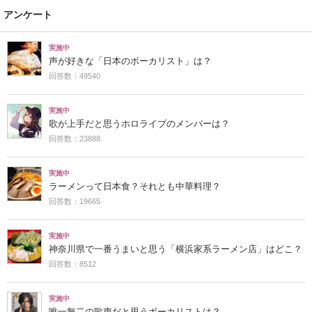
アンケート
実施中
声が好きな「日本のボーカリスト」は？
回答数：49540
実施中
歌が上手だと思うホロライブのメンバーは？
回答数：23888
実施中
ラーメンって日本食？それとも中華料理？
回答数：19665
実施中
神奈川県で一番うまいと思う「横浜家系ラーメン店」はどこ？
回答数：8512
実施中
唯一無二の歌声だと思うボーカリストは？