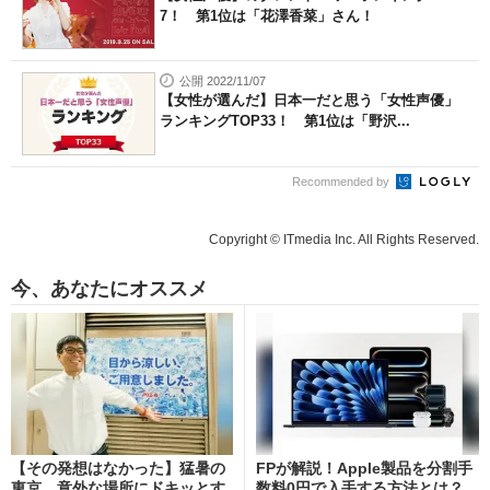
7！ 第1位は「花澤香菜」さん！
公開 2022/11/07
【女性が選んだ】日本一だと思う「女性声優」
ランキングTOP33！ 第1位は「野沢...
Recommended by
Copyright © ITmedia Inc. All Rights Reserved.
今、あなたにオススメ
【その発想はなかった】猛暑の
FPが解説！Apple製品を分割手
東京、意外な場所にドキッとす
数料0円で入手する方法とは？