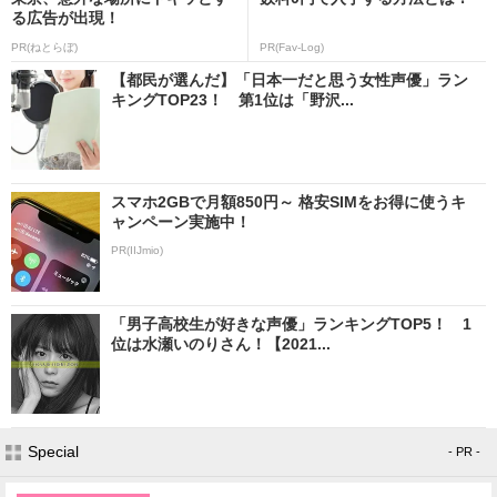
る広告が出現！
PR(ねとらぼ)
PR(Fav-Log)
【都民が選んだ】「日本一だと思う女性声優」ラン
キングTOP23！ 第1位は「野沢...
スマホ2GBで月額850円～ 格安SIMをお得に使うキ
ャンペーン実施中！
PR(IIJmio)
「男子高校生が好きな声優」ランキングTOP5！ 1
位は水瀬いのりさん！【2021...
Special
- PR -