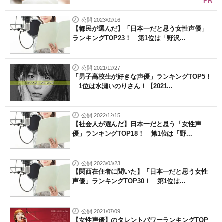
PR
公開 2023/02/16
【都民が選んだ】「日本一だと思う女性声優」
ランキングTOP23！ 第1位は「野沢...
公開 2021/12/27
「男子高校生が好きな声優」ランキングTOP5！
1位は水瀬いのりさん！【2021...
公開 2022/12/15
【社会人が選んだ】日本一だと思う「女性声
優」ランキングTOP18！ 第1位は「野...
公開 2023/03/23
【関西在住者に聞いた】「日本一だと思う女性
声優」ランキングTOP30！ 第1位は...
公開 2021/07/09
【女性声優】のタレントパワーランキングTOP