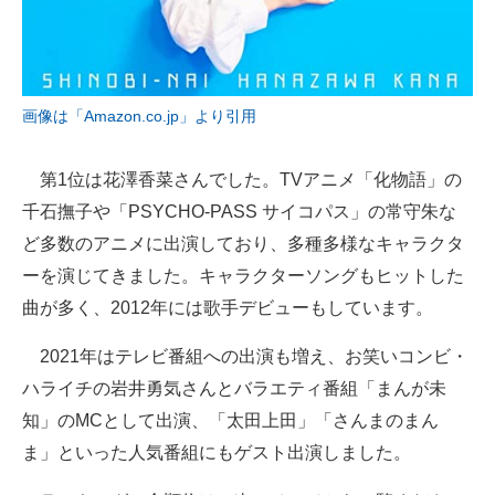
画像は「Amazon.co.jp」より引用
第1位は花澤香菜さんでした。TVアニメ「化物語」の
千石撫子や「PSYCHO-PASS サイコパス」の常守朱な
ど多数のアニメに出演しており、多種多様なキャラクタ
ーを演じてきました。キャラクターソングもヒットした
曲が多く、2012年には歌手デビューもしています。
2021年はテレビ番組への出演も増え、お笑いコンビ・
ハライチの岩井勇気さんとバラエティ番組「まんが未
知」のMCとして出演、「太田上田」「さんまのまん
ま」といった人気番組にもゲスト出演しました。