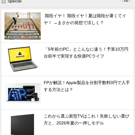
Special
- PR -
階段イヤ！ 階段イヤ！夏は階段が暑くてイ
ヤ！ →まさかの発想で涼しく？
「5年前のPC」とこんなに違う！予算10万円
台前半で実現する快適PCライフ
FPが解説！Apple製品を分割手数料0円で入手
する方法とは？
これから選ぶ新型TVはこれ！失敗しない選び
方と、2026年夏の一押しモデル