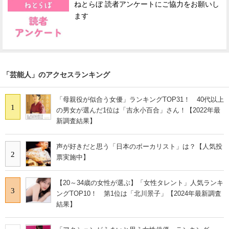
ねとらぼ 読者アンケートにご協力をお願いし
ます
「芸能人」のアクセスランキング
「母親役が似合う女優」ランキングTOP31！ 40代以上
1
の男女が選んだ1位は「吉永小百合」さん！【2022年最
新調査結果】
声が好きだと思う「日本のボーカリスト」は？【人気投
2
票実施中】
【20～34歳の女性が選ぶ】「女性タレント」人気ランキ
3
ングTOP10！ 第1位は「北川景子」【2024年最新調査
結果】