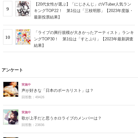
【20代女性が選ぶ】「にじさんじ」のVTuber人気ラン
9
キングTOP22！ 第1位は「三枝明那」【2023年度版・
最新投票結果】
「ライブの興行規模が大きかったアーティスト」ランキ
10
ングTOP30！ 第1位は「すとぷり」【2023年最新調査
結果】
アンケート
実施中
声が好きな「日本のボーカリスト」は？
回答数：49426
実施中
歌が上手だと思うホロライブのメンバーは？
回答数：23836