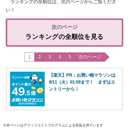
ランキングの全順位は、次のページからご覧くださ
い！
ランキングの全順位を見る
1
2
3
4
5
次のページ
【楽天】PR：お買い物マラソンは
8/11（火）01:59まで！ まずはエ
ントリーから！
※本ページはアフィリエイトプログラムによる収益を得ています