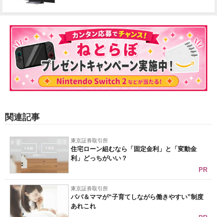
関連記事
東京証券取引所
住宅ローン組むなら「固定金利」と「変動金
利」どっちがいい？
PR
東京証券取引所
パパ＆ママが“子育てしながら働きやすい”制度
あれこれ