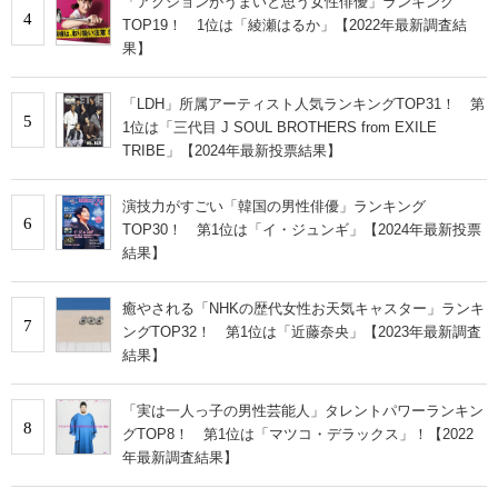
「アクションがうまいと思う女性俳優」ランキング
4
TOP19！ 1位は「綾瀬はるか」【2022年最新調査結
果】
「LDH」所属アーティスト人気ランキングTOP31！ 第
5
1位は「三代目 J SOUL BROTHERS from EXILE
TRIBE」【2024年最新投票結果】
演技力がすごい「韓国の男性俳優」ランキング
6
TOP30！ 第1位は「イ・ジュンギ」【2024年最新投票
結果】
癒やされる「NHKの歴代女性お天気キャスター」ランキ
7
ングTOP32！ 第1位は「近藤奈央」【2023年最新調査
結果】
「実は一人っ子の男性芸能人」タレントパワーランキン
8
グTOP8！ 第1位は「マツコ・デラックス」！【2022
年最新調査結果】