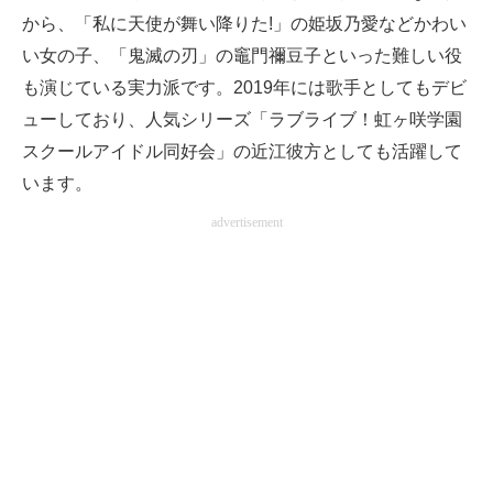
から、「私に天使が舞い降りた!」の姫坂乃愛などかわい
い女の子、「鬼滅の刃」の竈門禰豆子といった難しい役
も演じている実力派です。2019年には歌手としてもデビ
ューしており、人気シリーズ「ラブライブ！虹ヶ咲学園
スクールアイドル同好会」の近江彼方としても活躍して
います。
advertisement