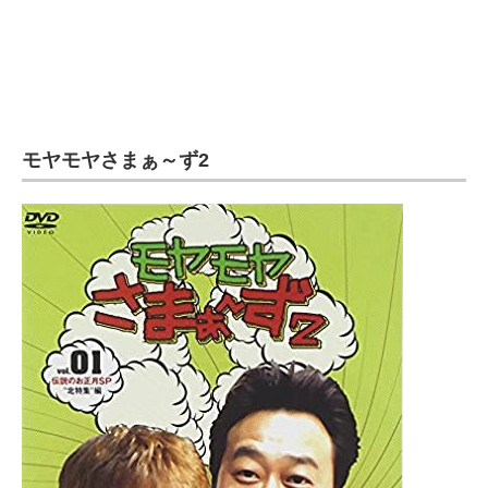
モヤモヤさまぁ～ず2