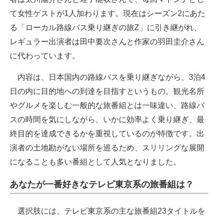
て女性ゲストが1人加わります。現在はシーズン2にあた
る「ローカル路線バス乗り継ぎの旅Z」に引き継がれ、
レギュラー出演者は田中要次さんと作家の羽田圭介さん
に代わっています。
内容は、日本国内の路線バスを乗り継ぎながら、3泊4
日の内に目的地への到達を目指すというもの。観光名所
やグルメを楽しむ一般的な旅番組とは一味違い、路線バ
スの時間を気にしながら、いかに効率よく乗り継ぎ、最
終目的を達成できるかを重視しているのが特徴です。出
演者の土地勘がない場所を巡るため、スリリングな展開
になることも多い番組として人気となりました。
あなたが一番好きなテレビ東京系の旅番組は？
選択肢には、テレビ東京系の主な旅番組23タイトルを