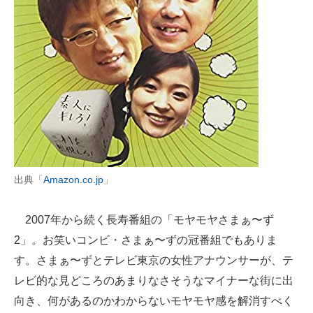
出典「
Amazon.co.jp
」
2007年から続く長寿番組の「モヤモヤさまぁ〜ず
2」。お笑いコンビ・さまぁ〜ずの冠番組でもありま
す。さまぁ〜ずとテレビ東京の女性アナウンサーが、テ
レビ的な見どころのあまりなさそうなマイナーな街に出
向き、何があるのかわからないモヤモヤ感を解消すべく