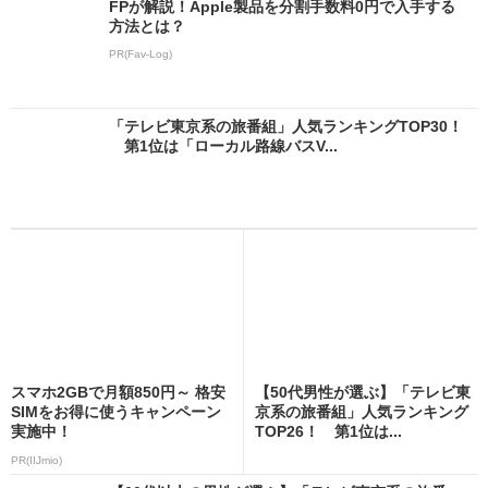
FPが解説！Apple製品を分割手数料0円で入手する
方法とは？
PR(Fav-Log)
「テレビ東京系の旅番組」人気ランキングTOP30！
第1位は「ローカル路線バスV...
スマホ2GBで月額850円～ 格安
【50代男性が選ぶ】「テレビ東
SIMをお得に使うキャンペーン
京系の旅番組」人気ランキング
実施中！
TOP26！ 第1位は...
PR(IIJmio)