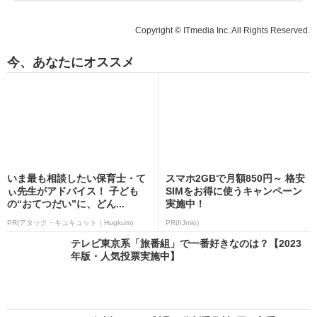
Copyright © ITmedia Inc. All Rights Reserved.
今、あなたにオススメ
いま最も相談したい保育士・て
スマホ2GBで月額850円～ 格安
ぃ先生がアドバイス！ 子ども
SIMをお得に使うキャンペーン
の“おてつだい”に、どん...
実施中！
PR(アタック・キュキュット｜Hugkum)
PR(IIJmio)
テレビ東京系「旅番組」で一番好きなのは？【2023
年版・人気投票実施中】