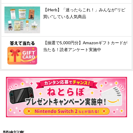
【iHerb】「迷ったらこれ！」みんなが"リピ
買い"している人気商品
【抽選で5,000円分】Amazonギフトカードが
当たる！読者アンケート実施中