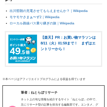
出川哲朗の充電させてもらえませんか？｜Wikipedia
モヤモヤさまぁ〜ず2｜Wikipedia
ローカル路線バス乗り継ぎの旅｜Wikipedia
【楽天】PR：お買い物マラソンは
8/11（火）01:59まで！ まずはエ
ントリーから！
※本ページはアフィリエイトプログラムによる収益を得ています
筆者：ねとらぼリサーチ
ネット上の旬な情報を紹介するサイト「ねとらぼ」の中で、
主にリサーチ型の記事を担当する編集部です。エンタメ、グ