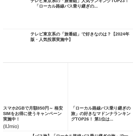
テレビ東京系の「旅番組」人気ランキングTOP23！
「ローカル路線バス乗り継ぎの...
テレビ東京系の「旅番組」で好きなのは？【2024年
版・人気投票実施中】
スマホ2GBで月額850円～ 格安
「ローカル路線バス乗り継ぎの
SIMをお得に使うキャンペーン
旅」の好きなマドンナランキン
実施中！
グTOP26！ 第1位は...
(IIJmio)
【バス旅】「ローカル路線バス乗り継ぎの旅」で一