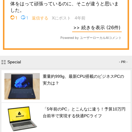
Special
- PR -
重量約999g、最新CPU搭載のビジネスPCの
実力は？
「5年前のPC」とこんなに違う！予算10万円
台前半で実現する快適PCライフ