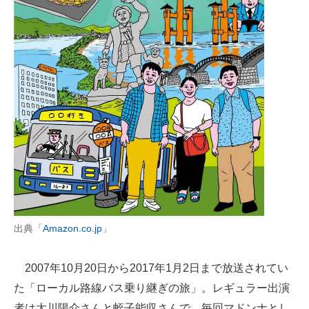
出典「
Amazon.co.jp
」
2007年10月20日から2017年1月2日まで放送されてい
た「ローカル路線バス乗り継ぎの旅」。レギュラー出演
者は​​太川陽介さんと蛭子能収さんで、毎回マドンナとし