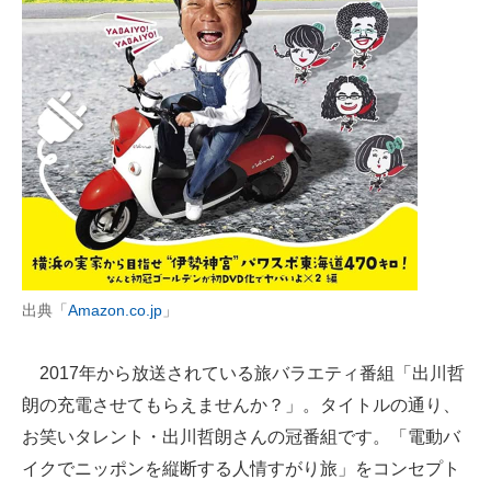
出典「
Amazon.co.jp
」
2017年から放送されている旅バラエティ番組「出川哲
朗の充電させてもらえませんか？」。タイトルの通り、
お笑いタレント・出川哲朗さんの冠番組です。「電動バ
イクでニッポンを縦断する人情すがり旅」をコンセプト