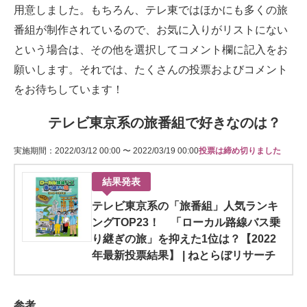
用意しました。もちろん、テレ東ではほかにも多くの旅
番組が制作されているので、お気に入りがリストにない
という場合は、その他を選択してコメント欄に記入をお
願いします。それでは、たくさんの投票およびコメント
をお待ちしています！
テレビ東京系の旅番組で好きなのは？
実施期間：2022/03/12 00:00 〜 2022/03/19 00:00
投票は締め切りました
結果発表
テレビ東京系の「旅番組」人気ランキ
ングTOP23！ 「ローカル路線バス乗
り継ぎの旅」を抑えた1位は？【2022
年最新投票結果】 | ねとらぼリサーチ
参考