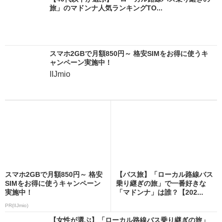
旅」のマドンナ人気ランキングTO...
スマホ2GBで月額850円～ 格安SIMをお得に使うキ
ャンペーン実施中！
IIJmio
スマホ2GBで月額850円～ 格安
【バス旅】「ローカル路線バス
SIMをお得に使うキャンペーン
乗り継ぎの旅」で一番好きな
実施中！
「マドンナ」は誰？【202...
PR(IIJmio)
【女性が選ぶ】「ローカル路線バス乗り継ぎの旅」