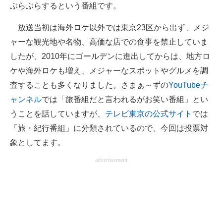
ぶらぶらするという番組です。
放送当初は海外ロケ以外では東京23区から出ず、メジ
ャーな観光地や名物、高価な店での食事を禁止していま
したが、2010年にゴールデンに進出してからは、地方ロ
ケや海外ロケも増え、メジャーなスポットやグルメを調
査することも多くなりました。さまぁ～ずの
YouTubeチ
ャンネル
では「旅番組だと言われるがお笑い番組」とい
うことを話していますが、
テレビ東京の公式サイト
では
「旅・紀行番組」に分類されているので、今回は投票対
象としてます。
advertisement