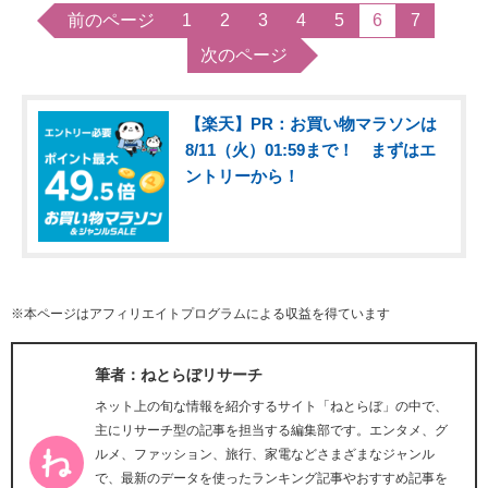
前のページ
1
2
3
4
5
6
7
次のページ
【楽天】PR：お買い物マラソンは
8/11（火）01:59まで！ まずはエ
ントリーから！
※本ページはアフィリエイトプログラムによる収益を得ています
筆者：ねとらぼリサーチ
ネット上の旬な情報を紹介するサイト「ねとらぼ」の中で、
主にリサーチ型の記事を担当する編集部です。エンタメ、グ
ルメ、ファッション、旅行、家電などさまざまなジャンル
で、最新のデータを使ったランキング記事やおすすめ記事を