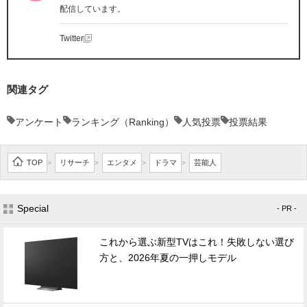
配信しています。
Twitter
関連タグ
アンケート
ランキング（Ranking）
人気投票
投票結果
TOP
リサーチ
エンタメ
ドラマ
芸能人
>
>
>
>
Special
- PR -
これから選ぶ新型TVはこれ！失敗しない選び
方と、2026年夏の一押しモデル