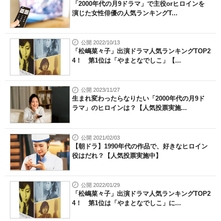
「2000年代の月9ドラマ」で主役orヒロインを
演じた女性俳優の人気ランキングT...
公開 2022/10/13
「松嶋菜々子」出演ドラマ人気ランキングTOP2
4！ 第1位は「やまとなでしこ」【...
公開 2023/11/27
生まれ変わったらなりたい「2000年代の月9ド
ラマ」のヒロインは？【人気投票実施...
公開 2021/02/03
【朝ドラ】1990年代の作品で、好きなヒロイン
役はだれ？【人気投票実施中】
公開 2022/01/29
「松嶋菜々子」出演ドラマ人気ランキングTOP2
4！ 第1位は「やまとなでしこ」に...