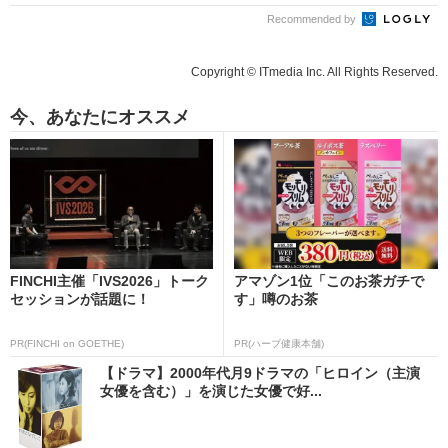
Recommended by
Copyright © ITmedia Inc. All Rights Reserved.
今、あなたにオススメ
FINCHI主催「IVS2026」トーク
アマゾン1位「このお茶ガチで
セッションが話題に！
す」噂のお茶
PR(FINCHI on GOETHE)
PR(ハーブ健康本舗)
【ドラマ】2000年代月9ドラマの「ヒロイン（主演
女優を含む）」を演じた女優で好...