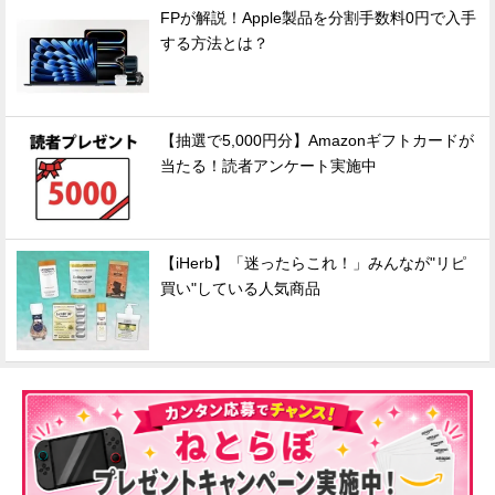
FPが解説！Apple製品を分割手数料0円で入手
する方法とは？
【抽選で5,000円分】Amazonギフトカードが
当たる！読者アンケート実施中
【iHerb】「迷ったらこれ！」みんなが"リピ
買い"している人気商品