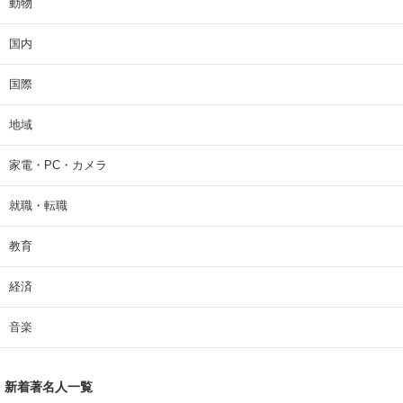
動物
国内
国際
地域
家電・PC・カメラ
就職・転職
教育
経済
音楽
新着著名人一覧