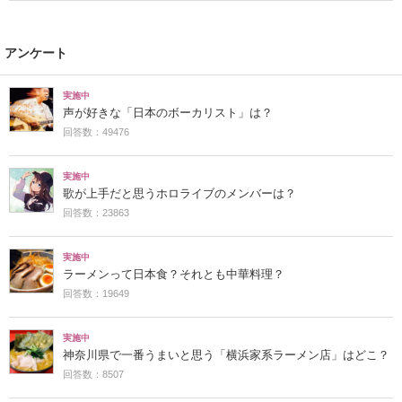
アンケート
実施中
声が好きな「日本のボーカリスト」は？
回答数：49476
実施中
歌が上手だと思うホロライブのメンバーは？
回答数：23863
実施中
ラーメンって日本食？それとも中華料理？
回答数：19649
実施中
神奈川県で一番うまいと思う「横浜家系ラーメン店」はどこ？
回答数：8507