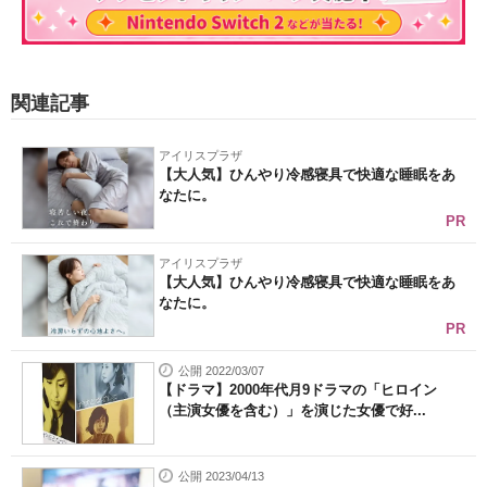
関連記事
アイリスプラザ
【大人気】ひんやり冷感寝具で快適な睡眠をあ
なたに。
PR
アイリスプラザ
【大人気】ひんやり冷感寝具で快適な睡眠をあ
なたに。
PR
公開 2022/03/07
【ドラマ】2000年代月9ドラマの「ヒロイン
（主演女優を含む）」を演じた女優で好...
公開 2023/04/13