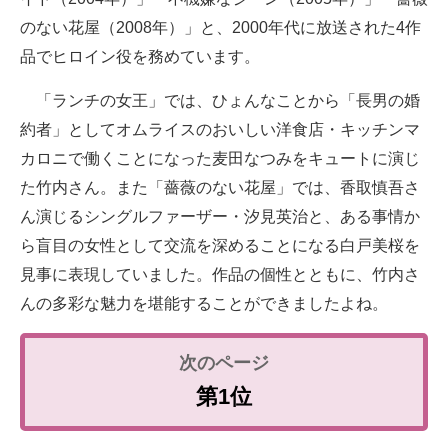
のない花屋（2008年）」と、2000年代に放送された4作
品でヒロイン役を務めています。
「ランチの女王」では、ひょんなことから「長男の婚
約者」としてオムライスのおいしい洋食店・キッチンマ
カロニで働くことになった麦田なつみをキュートに演じ
た竹内さん。また「薔薇のない花屋」では、香取慎吾さ
ん演じるシングルファーザー・汐見英治と、ある事情か
ら盲目の女性として交流を深めることになる白戸美桜を
見事に表現していました。作品の個性とともに、竹内さ
んの多彩な魅力を堪能することができましたよね。
第1位