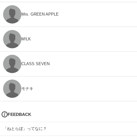
Mrs. GREEN APPLE
M!LK
CLASS SEVEN
モナキ
FEEDBACK
「ねとらぼ」ってなに？