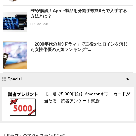
FPが解説！Apple製品を分割手数料0円で入手する
方法とは？
PR(Fav-Log)
「2000年代の月9ドラマ」で主役orヒロインを演じ
た女性俳優の人気ランキングT...
Special
- PR -
【抽選で5,000円分】Amazonギフトカードが
当たる！読者アンケート実施中
「ドラマ」のアクセスランキング