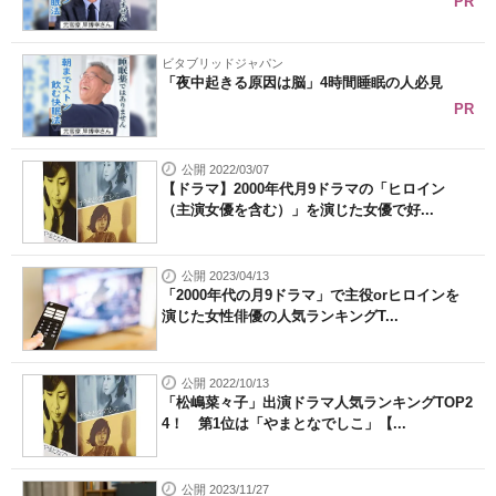
PR
ビタブリッドジャパン
「夜中起きる原因は脳」4時間睡眠の人必見
PR
公開 2022/03/07
【ドラマ】2000年代月9ドラマの「ヒロイン
（主演女優を含む）」を演じた女優で好...
公開 2023/04/13
「2000年代の月9ドラマ」で主役orヒロインを
演じた女性俳優の人気ランキングT...
公開 2022/10/13
「松嶋菜々子」出演ドラマ人気ランキングTOP2
4！ 第1位は「やまとなでしこ」【...
公開 2023/11/27