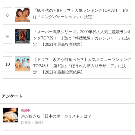
「90年代の月9ドラマ」人気ランキングTOP39！ 1位
8
は「ロングバケーション」に決定！
「スーパー戦隊シリーズ」2000年代の人気主題歌ランキ
9
ングTOP39！ 1位は「特捜戦隊デカレンジャー」に決
定！【2021年最新投票結果】
【ドラマ きのう何食べた？】人気メニューランキング
10
TOP45！ 第1位は「ほうれん草入りラザニア」に決
定！【2021年最新投票結果】
アンケート
実施中
声が好きな「日本のボーカリスト」は？
回答数：49462