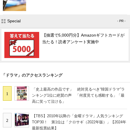
Special
- PR -
【抽選で5,000円分】Amazonギフトカードが
当たる！読者アンケート実施中
「ドラマ」のアクセスランキング
「史上最高の作品です」 絶対見るべき“韓国ドラマ”ラ
1
ンキング1位に絶賛の声 「何度見ても感動する」「最
高に笑って泣ける」
【TBS】2010年以降の「金曜ドラマ」人気ランキング
2
TOP30！ 第1位は「クロサギ（2022年版）」【2024年
最新投票結果】