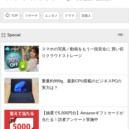
TOP
リサーチ
エンタメ
ドラマ
芸能人
>
>
>
>
Special
- PR -
スマホの写真／動画をもう一段安全に 買い切
りクラウドストレージ
重量約999g、最新CPU搭載のビジネスPCの
実力は？
【抽選で5,000円分】Amazonギフトカードが
当たる！読者アンケート実施中