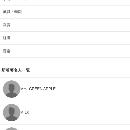
就職・転職
教育
経済
音楽
新着著名人一覧
Mrs. GREEN APPLE
M!LK