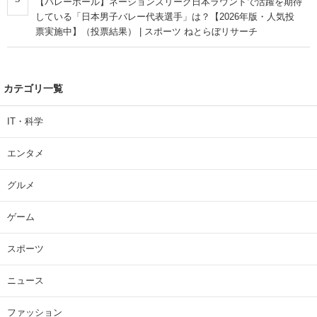
【バレーボール】ネーションズリーグ日本ラウンドで活躍を期待
している「日本男子バレー代表選手」は？【2026年版・人気投
票実施中】（投票結果） | スポーツ ねとらぼリサーチ
カテゴリ一覧
IT・科学
エンタメ
グルメ
ゲーム
スポーツ
ニュース
ファッション