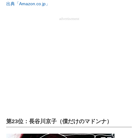
出典「Amazon.co.jp」
advertisement
第23位：長谷川京子（僕だけのマドンナ）