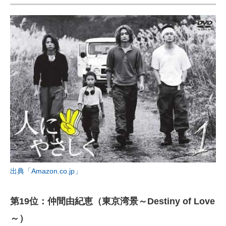
出典「Amazon.co.jp」
第19位：仲間由紀恵（東京湾景～Destiny of Love
～）