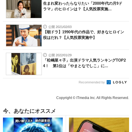
生まれ変わったらなりたい「2000年代の月9ド
ラマ」のヒロインは？【人気投票実施...
公開 2021/02/03
【朝ドラ】1990年代の作品で、好きなヒロイン
役はだれ？【人気投票実施中】
公開 2022/01/29
「松嶋菜々子」出演ドラマ人気ランキングTOP2
4！ 第1位は「やまとなでしこ」に...
Recommended by
Copyright © ITmedia Inc. All Rights Reserved.
今、あなたにオススメ