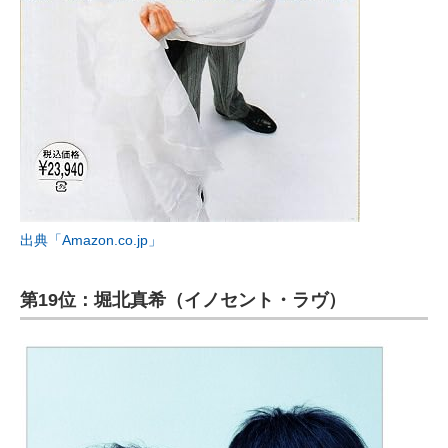
出典「Amazon.co.jp」
第19位：堀北真希（イノセント・ラヴ）