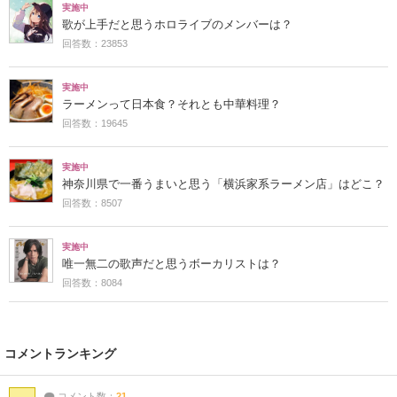
実施中
歌が上手だと思うホロライブのメンバーは？
回答数：23853
実施中
ラーメンって日本食？それとも中華料理？
回答数：19645
実施中
神奈川県で一番うまいと思う「横浜家系ラーメン店」はどこ？
回答数：8507
実施中
唯一無二の歌声だと思うボーカリストは？
回答数：8084
コメントランキング
コメント数：
21