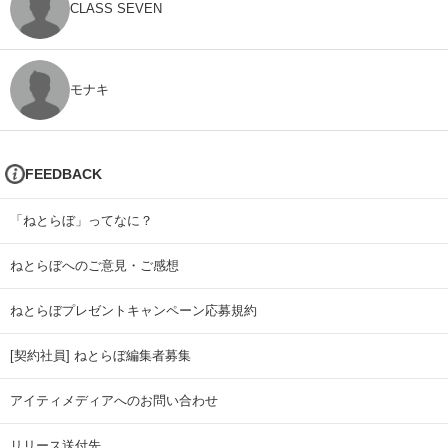
CLASS SEVEN
モナキ
FEEDBACK
「ねとらぼ」ってなに？
ねとらぼへのご意見・ご感想
ねとらぼプレゼントキャンペーン応募規約
[契約社員] ねとらぼ編集者募集
アイティメディアへのお問い合わせ
リリース送付先