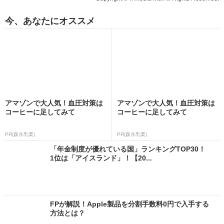
今、あなたにオススメ
アマゾンで大人気！血圧対策は
アマゾンで大人気！血圧対策は
コーヒーに足してみて
コーヒーに足してみて
PR(森永乳業)
PR(森永乳業)
「年金制度が優れている国」ランキングTOP30！
1位は「アイスランド」！【20...
FPが解説！Apple製品を分割手数料0円で入手する
方法とは？