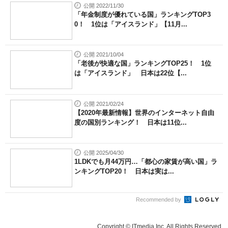
公開 2022/11/30
「年金制度が優れている国」ランキングTOP3
0！ 1位は「アイスランド」【11月...
公開 2021/10/04
「老後が快適な国」ランキングTOP25！ 1位
は「アイスランド」 日本は22位【...
公開 2021/02/24
【2020年最新情報】世界のインターネット自由
度の国別ランキング！ 日本は11位...
公開 2025/04/30
1LDKでも月44万円…「都心の家賃が高い国」ラ
ンキングTOP20！ 日本は実は...
Recommended by
Copyright © ITmedia Inc. All Rights Reserved.