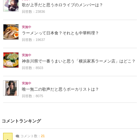
歌が上手だと思うホロライブのメンバーは？
回答数：23836
実施中
ラーメンって日本食？それとも中華料理？
回答数：19637
実施中
神奈川県で一番うまいと思う「横浜家系ラーメン店」はどこ？
回答数：8503
実施中
唯一無二の歌声だと思うボーカリストは？
回答数：8075
コメントランキング
コメント数：
21