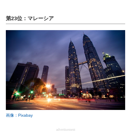
第23位：マレーシア
画像：Pixabay
advertisement