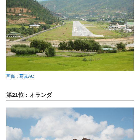
画像：写真AC
第21位：オランダ