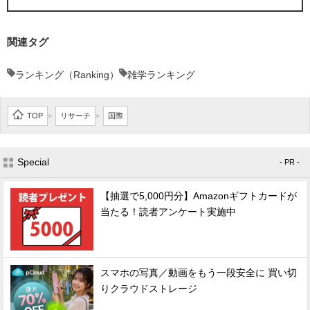
関連タグ
ランキング（Ranking）
雑学ランキング
TOP
リサーチ
国際
>
>
Special
- PR -
【抽選で5,000円分】Amazonギフトカードが
当たる！読者アンケート実施中
スマホの写真／動画をもう一段安全に 買い切
りクラウドストレージ