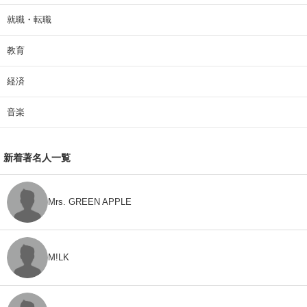
就職・転職
教育
経済
音楽
新着著名人一覧
Mrs. GREEN APPLE
M!LK