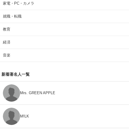
家電・PC・カメラ
就職・転職
教育
経済
音楽
新着著名人一覧
Mrs. GREEN APPLE
M!LK