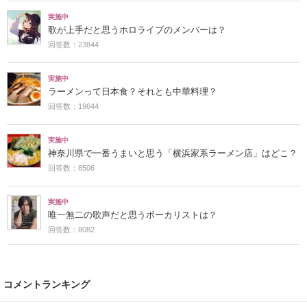
実施中
歌が上手だと思うホロライブのメンバーは？
回答数：23844
実施中
ラーメンって日本食？それとも中華料理？
回答数：19644
実施中
神奈川県で一番うまいと思う「横浜家系ラーメン店」はどこ？
回答数：8506
実施中
唯一無二の歌声だと思うボーカリストは？
回答数：8082
コメントランキング