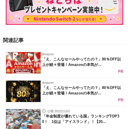
関連記事
Amazon
「え、こんなセールやってたの？」80％OFF以
上が続々登場！Amazonの本気が...
PR
Amazon
「え、こんなセールやってたの？」80％OFF以
上が続々登場！Amazonの本気が...
PR
公開 2022/11/01
「年金制度が優れている国」ランキングTOP3
0！ 1位は「アイスランド」！【20...