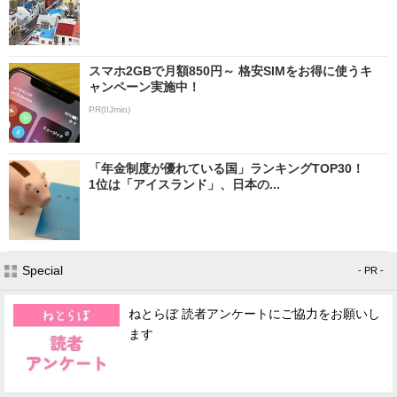
スマホ2GBで月額850円～ 格安SIMをお得に使うキ
ャンペーン実施中！
PR(IIJmio)
「年金制度が優れている国」ランキングTOP30！
1位は「アイスランド」、日本の...
Special
- PR -
ねとらぼ 読者アンケートにご協力をお願いし
ます