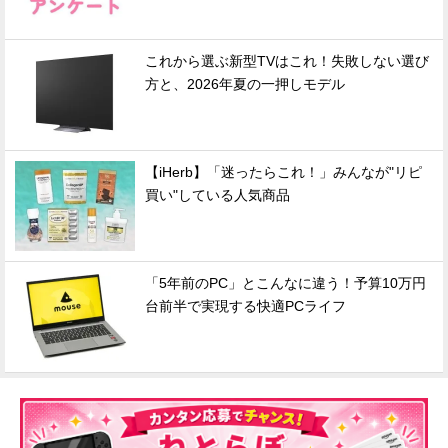
これから選ぶ新型TVはこれ！失敗しない選び
方と、2026年夏の一押しモデル
【iHerb】「迷ったらこれ！」みんなが"リピ
買い"している人気商品
「5年前のPC」とこんなに違う！予算10万円
台前半で実現する快適PCライフ