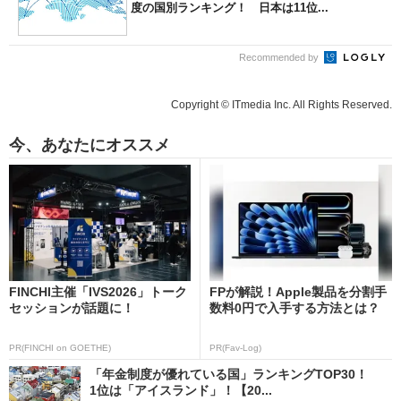
度の国別ランキング！ 日本は11位...
Recommended by
Copyright © ITmedia Inc. All Rights Reserved.
今、あなたにオススメ
FINCHI主催「IVS2026」トーク
FPが解説！Apple製品を分割手
セッションが話題に！
数料0円で入手する方法とは？
PR(FINCHI on GOETHE)
PR(Fav-Log)
「年金制度が優れている国」ランキングTOP30！
1位は「アイスランド」！【20...