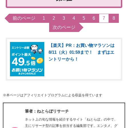
前のページ
1
2
3
4
5
6
7
8
次のページ
【楽天】PR：お買い物マラソンは
8/11（火）01:59まで！ まずはエ
ントリーから！
※本ページはアフィリエイトプログラムによる収益を得ています
筆者：ねとらぼリサーチ
ネット上の旬な情報を紹介するサイト「ねとらぼ」の中で、
主にリサーチ型の記事を担当する編集部です。エンタメ、グ