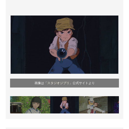
画像は「
スタジオジブリ
」公式サイトより