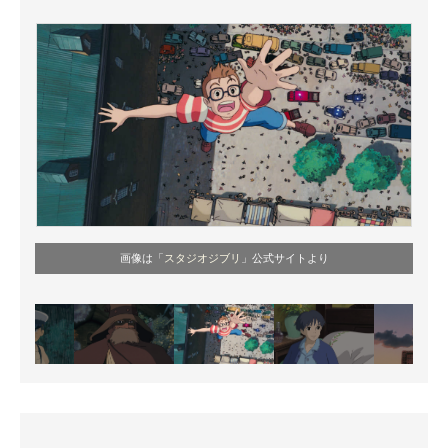
画像は「
スタジオジブリ
」公式サイトより