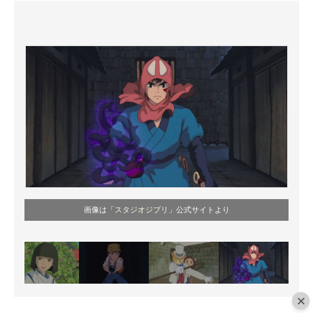
画像は「
スタジオジブリ
」公式サイトより