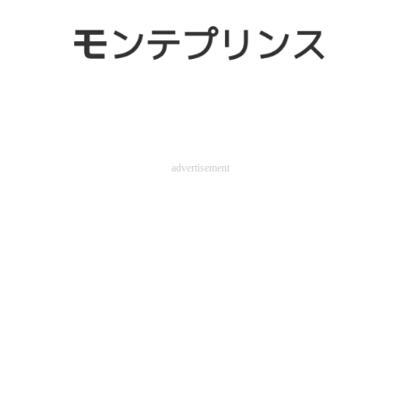
advertisement