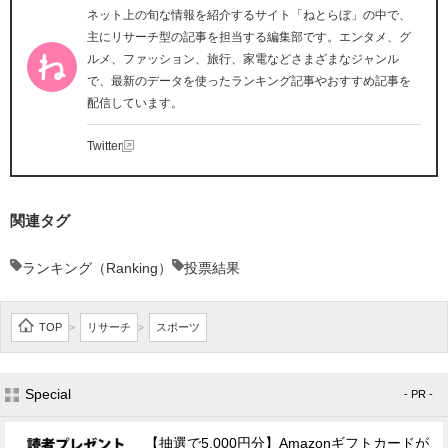
ネット上の旬な情報を紹介するサイト「ねとらぼ」の中で、
主にリサーチ型の記事を担当する編集部です。エンタメ、グ
ルメ、ファッション、旅行、家電などさまざまなジャンル
で、最新のデータを使ったランキング記事やおすすめ記事を
配信しています。
Twitter
関連タグ
ランキング（Ranking）
投票結果
TOP
リサーチ
スポーツ
>
>
Special
- PR -
【抽選で5,000円分】Amazonギフトカードが