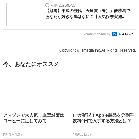
公開 2021/05/28
【競馬】平成の歴代「天皇賞（春）」優勝馬で
あなたが好きな馬はなに？【人気投票実施...
Recommended by
Copyright © ITmedia Inc. All Rights Reserved.
今、あなたにオススメ
アマゾンで大人気！血圧対策は
FPが解説！Apple製品を分割手
コーヒーに足してみて
数料0円で入手する方法とは？
PR(森永乳業)
PR(Fav-Log)