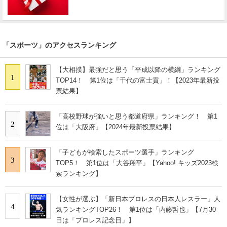
「スポーツ」のアクセスランキング
【大相撲】最強だと思う「平成以降の横綱」ランキング
1
TOP14！ 第1位は「千代の富士貢」！【2023年最新投
票結果】
「高校野球が強いと思う都道府県」ランキング！ 第1
2
位は「大阪府」【2024年最新投票結果】
「子どもが検索したスポーツ選手」ランキング
3
TOP5！ 第1位は「大谷翔平」【Yahoo! キッズ2023検
索ランキング】
【女性が選ぶ】「新日本プロレスの日本人レスラー」人
4
気ランキングTOP26！ 第1位は「内藤哲也」【7月30
日は「プロレス記念日」】