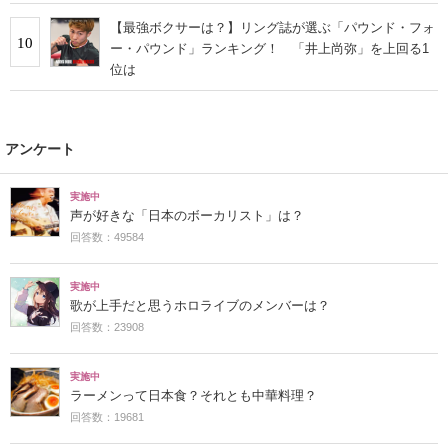
【最強ボクサーは？】リング誌が選ぶ「パウンド・フォ
10
ー・パウンド」ランキング！ 「井上尚弥」を上回る1
位は
アンケート
実施中
声が好きな「日本のボーカリスト」は？
回答数：49584
実施中
歌が上手だと思うホロライブのメンバーは？
回答数：23908
実施中
ラーメンって日本食？それとも中華料理？
回答数：19681