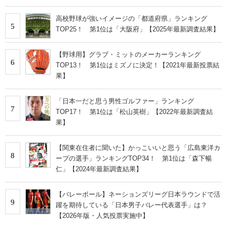
高校野球が強いイメージの「都道府県」ランキング
5
TOP25！ 第1位は「大阪府」【2025年最新調査結果】
【野球用】グラブ・ミットのメーカーランキング
6
TOP13！ 第1位はミズノに決定！【2021年最新投票結
果】
「日本一だと思う男性ゴルファー」ランキング
7
TOP17！ 第1位は「松山英樹」【2022年最新調査結
果】
【関東在住者に聞いた】かっこいいと思う「広島東洋カ
8
ープの選手」ランキングTOP34！ 第1位は「森下暢
仁」【2024年最新調査結果】
【バレーボール】ネーションズリーグ日本ラウンドで活
9
躍を期待している「日本男子バレー代表選手」は？
【2026年版・人気投票実施中】