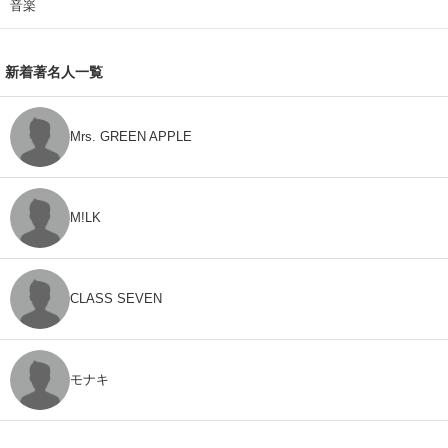
音楽
新着著名人一覧
Mrs. GREEN APPLE
M!LK
CLASS SEVEN
モナキ