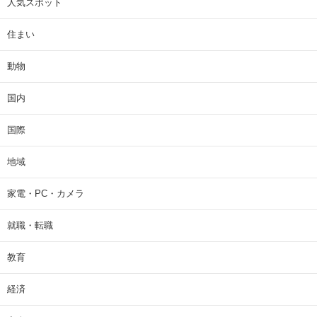
人気スポット
住まい
動物
国内
国際
地域
家電・PC・カメラ
就職・転職
教育
経済