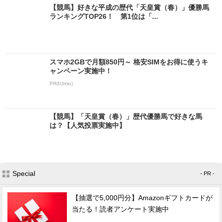
【競馬】好きな平成の歴代「天皇賞（春）」優勝馬
ランキングTOP26！ 第1位は「...
スマホ2GBで月額850円～ 格安SIMをお得に使うキ
ャンペーン実施中！
PR(IIJmio)
【競馬】「天皇賞（春）」歴代優勝馬で好きな馬
は？【人気投票実施中】
Special
- PR -
【抽選で5,000円分】Amazonギフトカードが
当たる！読者アンケート実施中