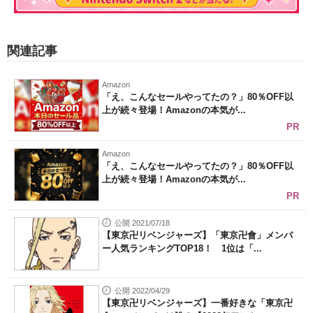
関連記事
Amazon
「え、こんなセールやってたの？」80％OFF以
上が続々登場！Amazonの本気が...
PR
Amazon
「え、こんなセールやってたの？」80％OFF以
上が続々登場！Amazonの本気が...
PR
公開 2021/07/18
【東京卍リベンジャーズ】「東京卍會」メンバ
ー人気ランキングTOP18！ 1位は「...
公開 2022/04/29
【東京卍リベンジャーズ】一番好きな「東京卍