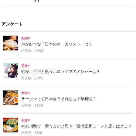
アンケート
実施中
声が好きな「日本のボーカリスト」は？
回答数：49462
実施中
歌が上手だと思うホロライブのメンバーは？
回答数：23851
実施中
ラーメンって日本食？それとも中華料理？
回答数：19644
実施中
神奈川県で一番うまいと思う「横浜家系ラーメン店」はどこ？
回答数：8506