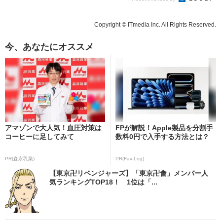
Copyright © ITmedia Inc. All Rights Reserved.
今、あなたにオススメ
アマゾンで大人気！血圧対策は
FPが解説！Apple製品を分割手
コーヒーに足してみて
数料0円で入手する方法とは？
PR(森永乳業)
PR(Fav-Log)
【東京卍リベンジャーズ】「東京卍會」メンバー人
気ランキングTOP18！ 1位は「...