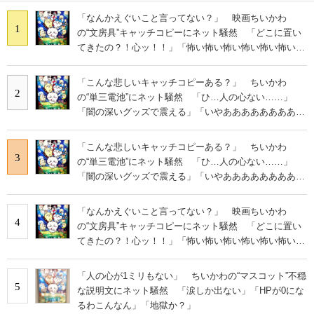
「なんかえぐいこと言ってない？」 映画ちいかわ
1
の“文房具”キャッチコピーにネット騒然 「どこに置い
てきたの？！心ッ！！」「怖い怖い怖い怖い怖い怖い怖
い」
「こんな悲しいキャッチコピーある？」 ちいかわ
2
の“単三電池”にネット騒然 「ひ…人の心ない……」
「闇の深いグッズで震える」「いやあああああああああ
あ」
「こんな悲しいキャッチコピーある？」 ちいかわ
3
の“単三電池”にネット騒然 「ひ…人の心ない……」
「闇の深いグッズで震える」「いやあああああああああ
あ」
「なんかえぐいこと言ってない？」 映画ちいかわ
4
の“文房具”キャッチコピーにネット騒然 「どこに置い
てきたの？！心ッ！！」「怖い怖い怖い怖い怖い怖い怖
い」
「人の心が1ミリもない」 ちいかわの“マスコット”不穏
5
な説明文にネット騒然 「涙しか出ない」「HPが0にな
るわこんなん」「地獄か？」