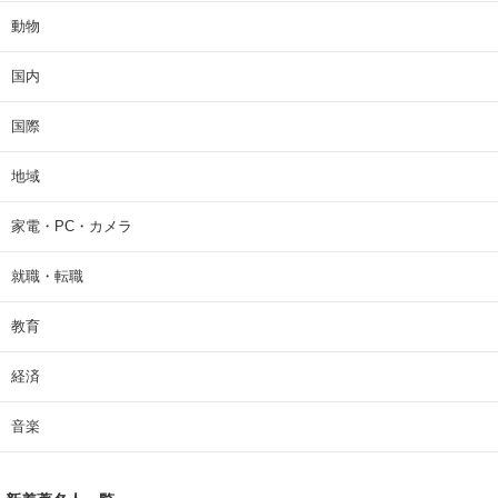
動物
国内
国際
地域
家電・PC・カメラ
就職・転職
教育
経済
音楽