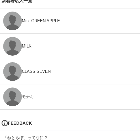
新着著名人一覧
Mrs. GREEN APPLE
M!LK
CLASS SEVEN
モナキ
FEEDBACK
「ねとらぼ」ってなに？