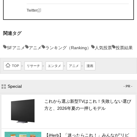
Twitter
関連タグ
SFアニメ
アニメ
ランキング（Ranking）
人気投票
投票結果
TOP
リサーチ
エンタメ
アニメ
漫画
>
>
>
>
Special
- PR -
これから選ぶ新型TVはこれ！失敗しない選び
方と、2026年夏の一押しモデル
【iHerb】「迷ったらこれ！」みんなが"リピ