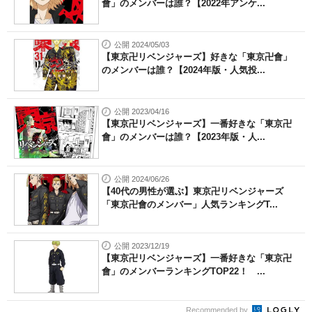
會」のメンバーは誰？【2022年アンケ...
公開 2024/05/03
【東京卍リベンジャーズ】好きな「東京卍會」
のメンバーは誰？【2024年版・人気投...
公開 2023/04/16
【東京卍リベンジャーズ】一番好きな「東京卍
會」のメンバーは誰？【2023年版・人...
公開 2024/06/26
【40代の男性が選ぶ】東京卍リベンジャーズ
「東京卍會のメンバー」人気ランキングT...
公開 2023/12/19
【東京卍リベンジャーズ】一番好きな「東京卍
會」のメンバーランキングTOP22！ ...
Recommended by