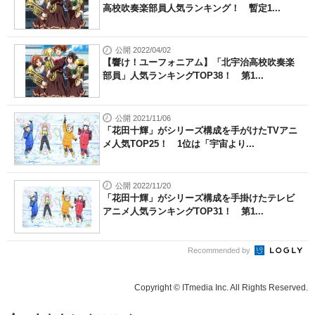
高校吹奏楽部員人気ランキング！ 暫定1...
公開 2022/04/02
【響け！ユーフォニアム】「北宇治高校吹奏楽
部員」人気ランキングTOP38！ 第1...
公開 2021/11/06
「花田十輝」がシリーズ構成を手がけたTVアニ
メ人気TOP25！ 1位は「宇宙より...
公開 2022/11/20
「花田十輝」がシリーズ構成を手掛けたテレビ
アニメ人気ランキングTOP31！ 第1...
Recommended by
Copyright © ITmedia Inc. All Rights Reserved.