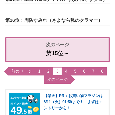
第16位：周防すみれ（さよなら私のクラマー）
第15位～
前のページ
1
2
3
4
5
6
7
8
次のページ
【楽天】PR：お買い物マラソンは
8/11（火）01:59まで！ まずはエ
ントリーから！