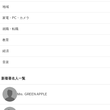
地域
家電・PC・カメラ
就職・転職
教育
経済
音楽
新着著名人一覧
Mrs. GREEN APPLE