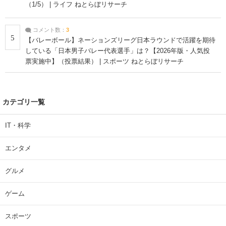
（1/5） | ライフ ねとらぼリサーチ
コメント数：
3
5
【バレーボール】ネーションズリーグ日本ラウンドで活躍を期待
している「日本男子バレー代表選手」は？【2026年版・人気投
票実施中】（投票結果） | スポーツ ねとらぼリサーチ
カテゴリ一覧
IT・科学
エンタメ
グルメ
ゲーム
スポーツ