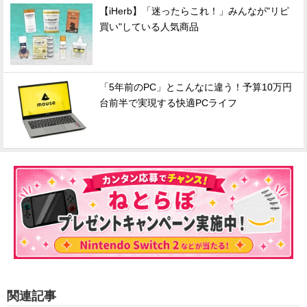
【iHerb】「迷ったらこれ！」みんなが"リピ
買い"している人気商品
「5年前のPC」とこんなに違う！予算10万円
台前半で実現する快適PCライフ
関連記事