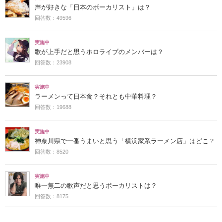
声が好きな「日本のボーカリスト」は？
回答数：49596
実施中
歌が上手だと思うホロライブのメンバーは？
回答数：23908
実施中
ラーメンって日本食？それとも中華料理？
回答数：19688
実施中
神奈川県で一番うまいと思う「横浜家系ラーメン店」はどこ？
回答数：8520
実施中
唯一無二の歌声だと思うボーカリストは？
回答数：8175