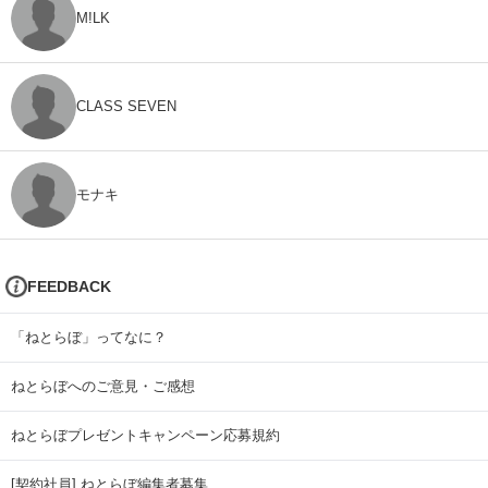
M!LK
CLASS SEVEN
モナキ
FEEDBACK
「ねとらぼ」ってなに？
ねとらぼへのご意見・ご感想
ねとらぼプレゼントキャンペーン応募規約
[契約社員] ねとらぼ編集者募集