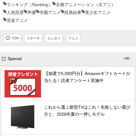
ランキング（Ranking）
京都アニメーション（京アニ）
人気投票
声優
学園アニメ
投票結果
美少女アニメ
音楽アニメ
TOP
リサーチ
エンタメ
アニメ
>
>
>
Special
- PR -
【抽選で5,000円分】Amazonギフトカードが
当たる！読者アンケート実施中
これから選ぶ新型TVはこれ！失敗しない選び
方と、2026年夏の一押しモデル