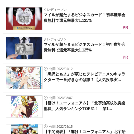
クレディセゾン
マイルが超たまるビジネスカード！初年度年会
費無料で還元率最大1.125%
PR
クレディセゾン
マイルが超たまるビジネスカード！初年度年会
費無料で還元率最大1.125%
PR
公開 2022/04/12
「黒沢ともよ」が演じたテレビアニメのキャラ
クターで一番好きなのは誰？【人気投票実...
公開 2023/03/07
【響け！ユーフォニアム】「北宇治高校吹奏楽
部員」人気ランキングTOP31！ 第1...
公開 2022/03/15
【中間発表】「響け！ユーフォニアム」北宇治