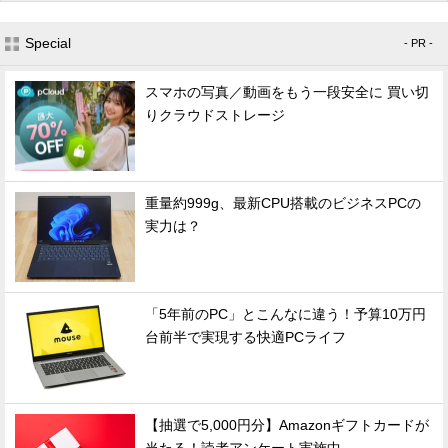
Special
- PR -
スマホの写真／動画をもう一段安全に 買い切
りクラウドストレージ
重量約999g、最新CPU搭載のビジネスPCの
実力は？
「5年前のPC」とこんなに違う！予算10万円
台前半で実現する快適PCライフ
【抽選で5,000円分】Amazonギフトカードが