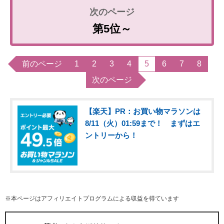
第5位～
前のページ
1
2
3
4
5
6
7
8
次のページ
【楽天】PR：お買い物マラソンは
8/11（火）01:59まで！ まずはエ
ントリーから！
※本ページはアフィリエイトプログラムによる収益を得ています