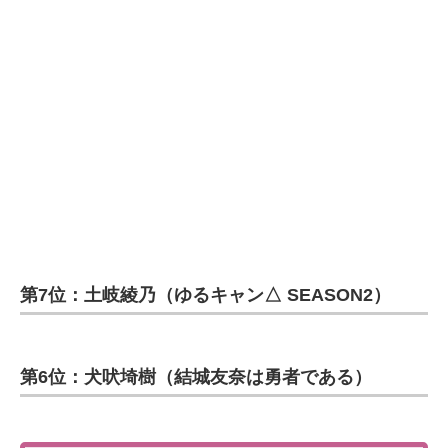
第7位：土岐綾乃（ゆるキャン△ SEASON2）
第6位：犬吠埼樹（結城友奈は勇者である）