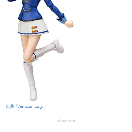
出典「Amazon.co.jp」
advertisement