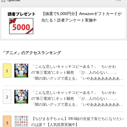
【抽選で5,000円分】Amazonギフトカードが
当たる！読者アンケート実施中
「アニメ」のアクセスランキング
「こんな悲しいキャッチコピーある？」 ちいかわ
1
の“単三電池”にネット騒然 「ひ…人の心ない……」
「闇の深いグッズで震える」「いやあああああああああ
あ」
「こんな悲しいキャッチコピーある？」 ちいかわ
2
の“単三電池”にネット騒然 「ひ…人の心ない……」
「闇の深いグッズで震える」「いやあああああああああ
あ」
【ちびまる子ちゃん】3年4組の生徒で友だちになりたい
3
のは誰？【人気投票実施中】