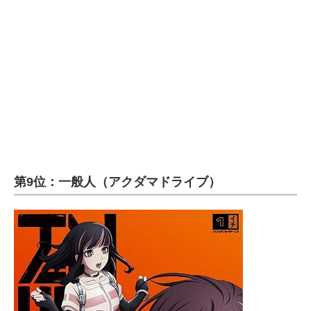
企業向けIT製品の総合サイト
IT製品の技術・比較・事例
製造業のIT導入・活用を支援
モノづくり技術者専門サイト
エレクトロニクス専門サイト
電子設計の基本と応用
第9位：一般人（アクダマドライブ）
エネルギーの専門メディア
建設×テクノロジーの最前線
ちょっと気になるネットの話題