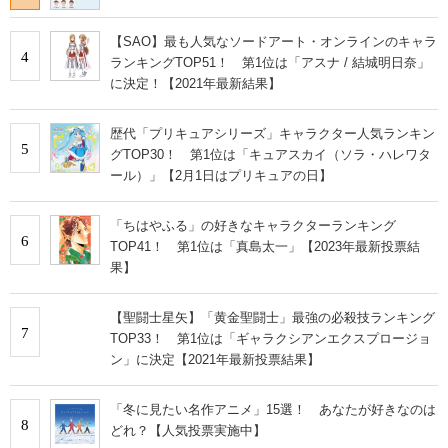
【SAO】最も人気なソードアート・オンラインのキャラ
4
ランキングTOP51！ 第1位は「アスナ / 結城明日奈」
に決定！【2021年最新結果】
歴代「プリキュアシリーズ」キャラクター人気ランキン
5
グTOP30！ 第1位は「キュアスカイ（ソラ・ハレワタ
ール）」【2月1日はプリキュアの日】
「ちはやふる」の好きなキャラクターランキング
6
TOP41！ 第1位は「真島太一」【2023年最新投票結
果】
【聖闘士星矢】「黄金聖闘士」最強の必殺技ランキング
7
TOP33！ 第1位は「ギャラクシアンエクスプロージョ
ン」に決定【2021年最新投票結果】
「冬に見たい名作アニメ」15選！ あなたが好きなのは
8
どれ？【人気投票実施中】