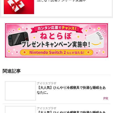
当たる！読者アンケート実施中
関連記事
アイリスプラザ
【大人気】ひんやり冷感寝具で快適な睡眠をあ
なたに。
PR
アイリスプラザ
【大人気】ひんやり冷感寝具で快適な睡眠をあ