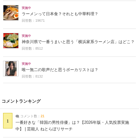
実施中
ラーメンって日本食？それとも中華料理？
回答数：19671
実施中
神奈川県で一番うまいと思う「横浜家系ラーメン店」はどこ？
回答数：8512
実施中
唯一無二の歌声だと思うボーカリストは？
回答数：8132
コメントランキング
コメント数：
21
1
一番好きな「韓国の男性俳優」は？【2026年版・人気投票実施
中】 | 芸能人 ねとらぼリサーチ