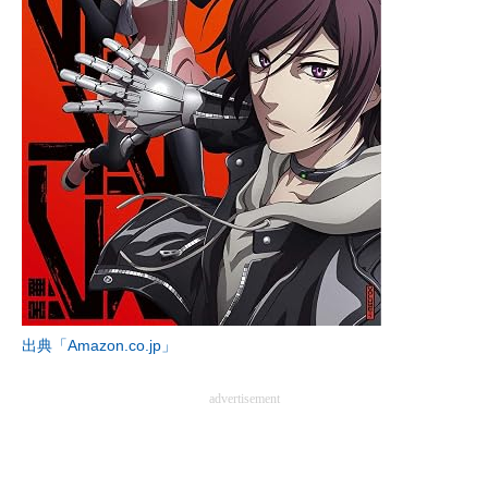
出典「Amazon.co.jp」
advertisement