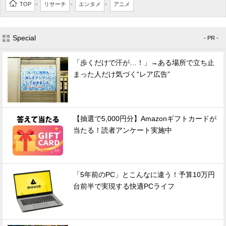
TOP
リサーチ
エンタメ
アニメ
>
>
>
Special
- PR -
「歩くだけで汗が…！」→ある場所で立ち止
まった人だけ気づく“レア広告”
【抽選で5,000円分】Amazonギフトカードが
当たる！読者アンケート実施中
「5年前のPC」とこんなに違う！予算10万円
台前半で実現する快適PCライフ