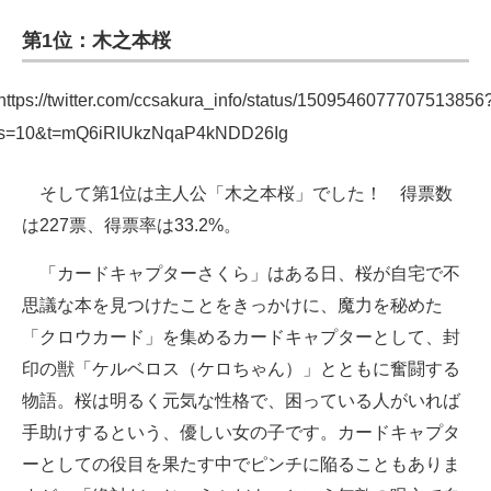
第1位：木之本桜
https://twitter.com/ccsakura_info/status/1509546077707513856
s=10&t=mQ6iRIUkzNqaP4kNDD26Ig
そして第1位は主人公「木之本桜」でした！ 得票数
は227票、得票率は33.2%。
「カードキャプターさくら」はある日、桜が自宅で不
思議な本を見つけたことをきっかけに、魔力を秘めた
「クロウカード」を集めるカードキャプターとして、封
印の獣「ケルベロス（ケロちゃん）」とともに奮闘する
物語。桜は明るく元気な性格で、困っている人がいれば
手助けするという、優しい女の子です。カードキャプタ
ーとしての役目を果たす中でピンチに陥ることもありま