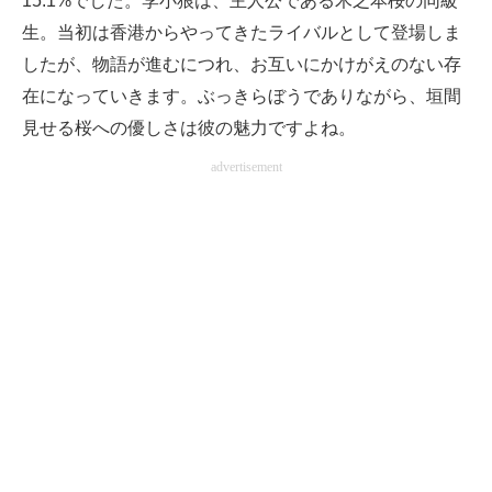
15.1%でした。李小狼は、主人公である木之本桜の同級
生。当初は香港からやってきたライバルとして登場しま
したが、物語が進むにつれ、お互いにかけがえのない存
在になっていきます。ぶっきらぼうでありながら、垣間
見せる桜への優しさは彼の魅力ですよね。
advertisement