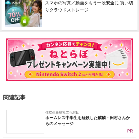
スマホの写真／動画をもう一段安全に 買い切
りクラウドストレージ
関連記事
住友生命福祉文化財団
ホームレス中学生を経験した麒麟・田村さんか
らのメッセージ
PR