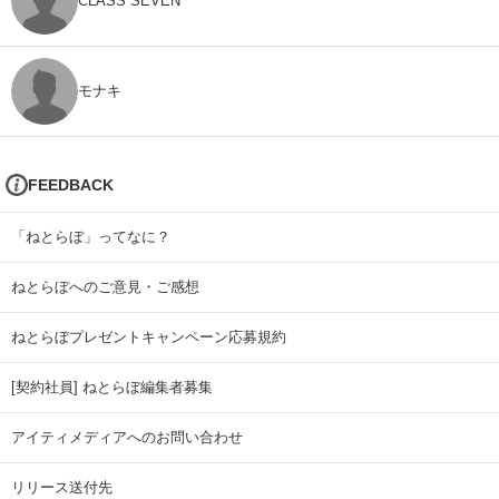
CLASS SEVEN
モナキ
FEEDBACK
「ねとらぼ」ってなに？
ねとらぼへのご意見・ご感想
ねとらぼプレゼントキャンペーン応募規約
[契約社員] ねとらぼ編集者募集
アイティメディアへのお問い合わせ
リリース送付先