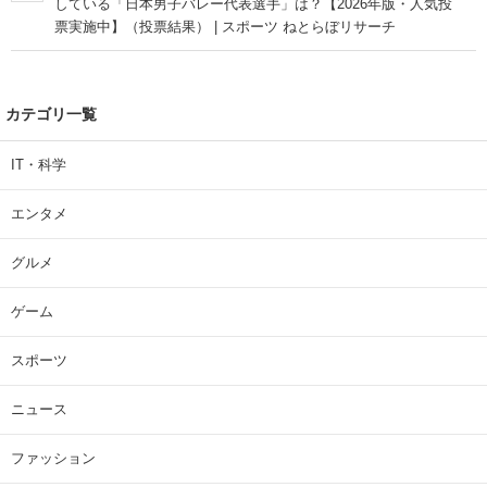
している「日本男子バレー代表選手」は？【2026年版・人気投
票実施中】（投票結果） | スポーツ ねとらぼリサーチ
カテゴリ一覧
IT・科学
エンタメ
グルメ
ゲーム
スポーツ
ニュース
ファッション