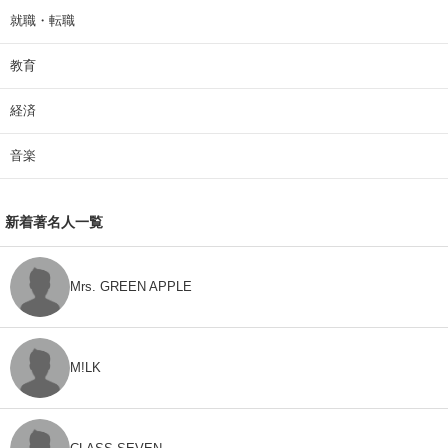
就職・転職
教育
経済
音楽
新着著名人一覧
Mrs. GREEN APPLE
M!LK