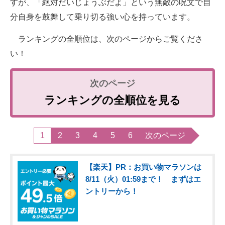
すが、「絶対だいじょうぶだよ」という無敵の呪文で自
分自身を鼓舞して乗り切る強い心を持っています。
ランキングの全順位は、次のページからご覧くださ
い！
ランキングの全順位を見る
1
2
3
4
5
6
次のページ
【楽天】PR：お買い物マラソンは
8/11（火）01:59まで！ まずはエ
ントリーから！