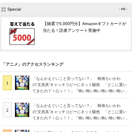
Special
- PR -
【抽選で5,000円分】Amazonギフトカードが
当たる！読者アンケート実施中
「アニメ」のアクセスランキング
「なんかえぐいこと言ってない？」 映画ちいかわ
1
の“文房具”キャッチコピーにネット騒然 「どこに置い
てきたの？！心ッ！！」「怖い怖い怖い怖い怖い怖い怖
い」
「なんかえぐいこと言ってない？」 映画ちいかわ
2
の“文房具”キャッチコピーにネット騒然 「どこに置い
てきたの？！心ッ！！」「怖い怖い怖い怖い怖い怖い怖
い」