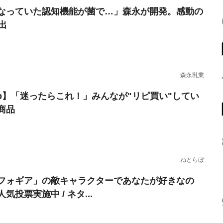
なっていた認知機能が菌で…」森永が開発。感動の
出
森永乳業
erb】「迷ったらこれ！」みんなが"リピ買い"してい
商品
ねとらぼ
フォギア」の敵キャラクターであなたが好きなの
気投票実施中 / ネタ...