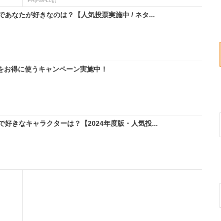
PR(Fav-Log)
なたが好きなのは？【人気投票実施中 / ネタ...
IMをお得に使うキャンペーン実施中！
好きなキャラクターは？【2024年度版・人気投...