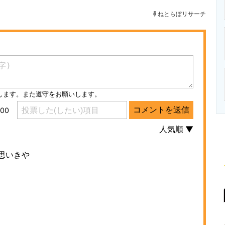
ニクス専門サイト
電子設計の基本と応用
エネルギーの専
ねとらぼリサーチ