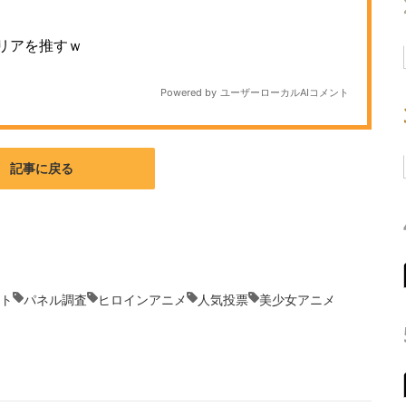
記事に戻る
ト
パネル調査
ヒロインアニメ
人気投票
美少女アニメ