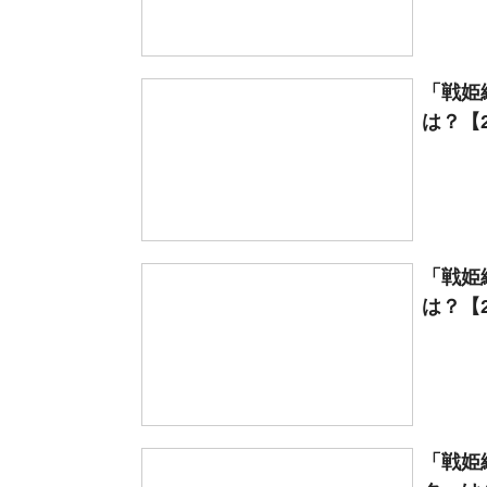
「戦姫
は？【2
「戦姫
は？【2
「戦姫