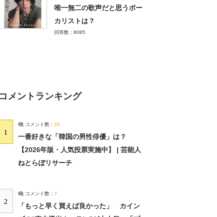
唯一無二の歌声だと思うボー
カリストは？
回答数：8085
コメントランキング
コメント数：
21
1
一番好きな「韓国の男性俳優」は？
【2026年版・人気投票実施中】 | 芸能人
ねとらぼリサーチ
コメント数：
7
2
「もっと早く買えば良かった」 カイン