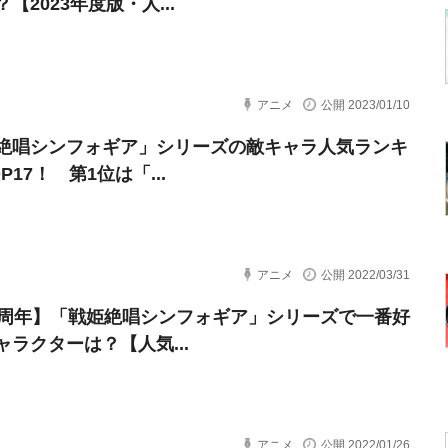
【2023年度版・人...
アニメ
公開 2023/01/10
絶唱シンフォギア」シリーズの敵キャラ人気ランキ
P17！ 第1位は「...
アニメ
公開 2022/03/31
0周年】「戦姫絶唱シンフォギア」シリーズで一番好
ャラクターは？【人気...
アニメ
公開 2022/01/26