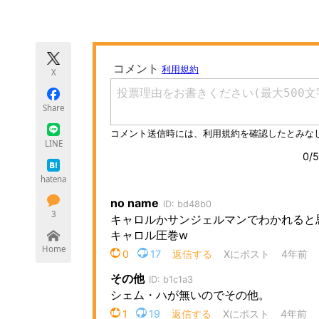
モノづくり技術者専門サイト
エレクトロ
X
ちょっと気になるネットの話題
Share
LINE
hatena
3
Home