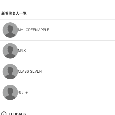
新着著名人一覧
Mrs. GREEN APPLE
M!LK
CLASS SEVEN
モナキ
FEEDBACK