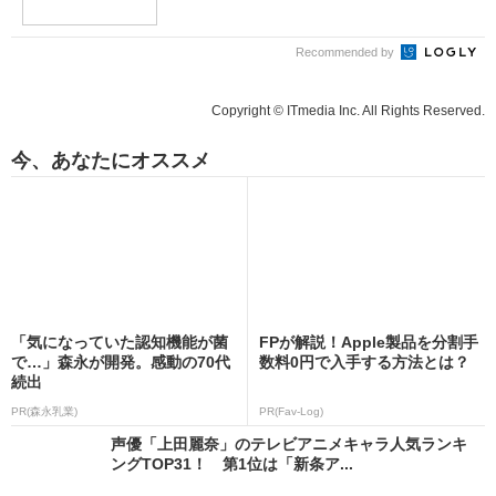
Recommended by
Copyright © ITmedia Inc. All Rights Reserved.
今、あなたにオススメ
「気になっていた認知機能が菌
FPが解説！Apple製品を分割手
で…」森永が開発。感動の70代
数料0円で入手する方法とは？
続出
PR(森永乳業)
PR(Fav-Log)
声優「上田麗奈」のテレビアニメキャラ人気ランキ
ングTOP31！ 第1位は「新条ア...