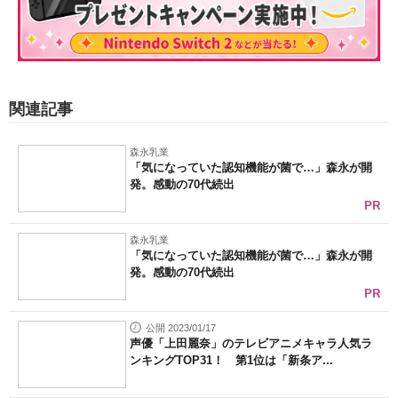
関連記事
森永乳業
「気になっていた認知機能が菌で…」森永が開
発。感動の70代続出
PR
森永乳業
「気になっていた認知機能が菌で…」森永が開
発。感動の70代続出
PR
公開 2023/01/17
声優「上田麗奈」のテレビアニメキャラ人気ラ
ンキングTOP31！ 第1位は「新条ア...