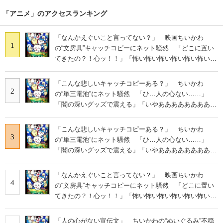
「アニメ」のアクセスランキング
「なんかえぐいこと言ってない？」 映画ちいかわ
1
の“文房具”キャッチコピーにネット騒然 「どこに置い
てきたの？！心ッ！！」「怖い怖い怖い怖い怖い怖い怖
い」
「こんな悲しいキャッチコピーある？」 ちいかわ
2
の“単三電池”にネット騒然 「ひ…人の心ない……」
「闇の深いグッズで震える」「いやあああああああああ
あ」
「こんな悲しいキャッチコピーある？」 ちいかわ
3
の“単三電池”にネット騒然 「ひ…人の心ない……」
「闇の深いグッズで震える」「いやあああああああああ
あ」
「なんかえぐいこと言ってない？」 映画ちいかわ
4
の“文房具”キャッチコピーにネット騒然 「どこに置い
てきたの？！心ッ！！」「怖い怖い怖い怖い怖い怖い怖
い」
「人の心がない宣伝文」 ちいかわの“ぬいぐるみ”不穏