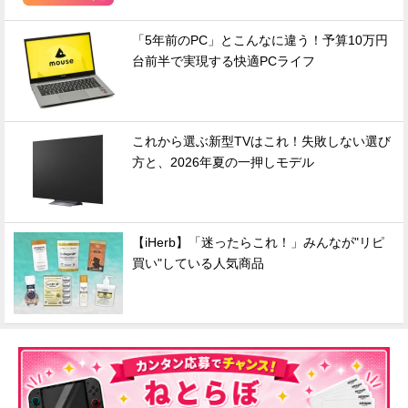
「5年前のPC」とこんなに違う！予算10万円
台前半で実現する快適PCライフ
これから選ぶ新型TVはこれ！失敗しない選び
方と、2026年夏の一押しモデル
【iHerb】「迷ったらこれ！」みんなが"リピ
買い"している人気商品