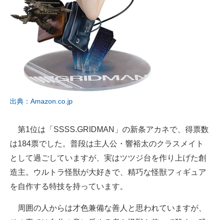
出典：Amazon.co.jp
第1位は「SSSS.GRIDMAN」の新条アカネで、得票数
は184票でした。普段は主人公・響裕太のクラスメイト
として過ごしていますが、実はツツジ台を作り上げた創
造主。ウルトラ怪獣が大好きで、精巧な怪獣フィギュア
を自作する特技を持っています。
周囲の人からは才色兼備な善人と思われていますが、