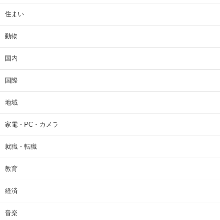
住まい
動物
国内
国際
地域
家電・PC・カメラ
就職・転職
教育
経済
音楽