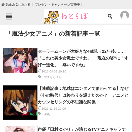
🎁 Switch 2もあたる！ プレゼントキャンペーン実施中！
ねとらぼメニュー
「魔法少女アニメ」の新着記事一覧
TOP
ニュース
エンタメ
クイズ
セーラームーンが大好きな4歳児→22年後……
グルメ
地域
「これは美少女戦士ですわ」 “現在の姿”に「す
げー進化」「尊いですね」
住まい
教育・育児
2026-04-02 20:30
やまもとゆか
動物
リサーチ
【連載記事：地球はエンタメでまわってる】なぜ
会員記事
〈心の時代〉は終わりを迎えたのか？ アニメと
カウンセリングの不思議な関係
メディア
2025-11-15 20:00
海燕
注目記事を集めた総合ページ
声優「田村ゆかり」が演じるTVアニメキャラで
ITの今と未来を見通す