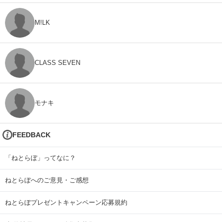
M!LK
CLASS SEVEN
モナキ
FEEDBACK
「ねとらぼ」ってなに？
ねとらぼへのご意見・ご感想
ねとらぼプレゼントキャンペーン応募規約