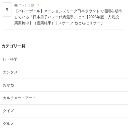
コメント数：
3
5
【バレーボール】ネーションズリーグ日本ラウンドで活躍を期待
している「日本男子バレー代表選手」は？【2026年版・人気投
票実施中】（投票結果） | スポーツ ねとらぼリサーチ
カテゴリ一覧
IT・科学
エンタメ
おかね
カルチャー・アート
クイズ
グルメ