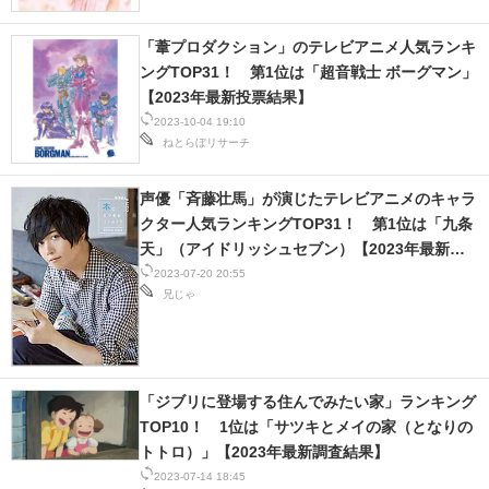
「葦プロダクション」のテレビアニメ人気ランキ
ングTOP31！ 第1位は「超音戦士 ボーグマン」
【2023年最新投票結果】
2023-10-04 19:10
ねとらぼリサーチ
声優「斉藤壮馬」が演じたテレビアニメのキャラ
クター人気ランキングTOP31！ 第1位は「九条
天」（アイドリッシュセブン）【2023年最新投
票結果】
2023-07-20 20:55
兄じゃ
「ジブリに登場する住んでみたい家」ランキング
TOP10！ 1位は「サツキとメイの家（となりの
トトロ）」【2023年最新調査結果】
2023-07-14 18:45