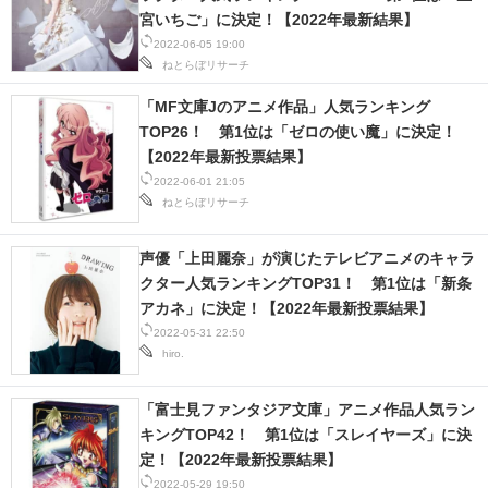
宮いちご」に決定！【2022年最新結果】
2022-06-05 19:00
ねとらぼリサーチ
「MF文庫Jのアニメ作品」人気ランキング
TOP26！ 第1位は「ゼロの使い魔」に決定！
【2022年最新投票結果】
2022-06-01 21:05
ねとらぼリサーチ
声優「上田麗奈」が演じたテレビアニメのキャラ
クター人気ランキングTOP31！ 第1位は「新条
アカネ」に決定！【2022年最新投票結果】
2022-05-31 22:50
hiro.
「富士見ファンタジア文庫」アニメ作品人気ラン
キングTOP42！ 第1位は「スレイヤーズ」に決
定！【2022年最新投票結果】
2022-05-29 19:50