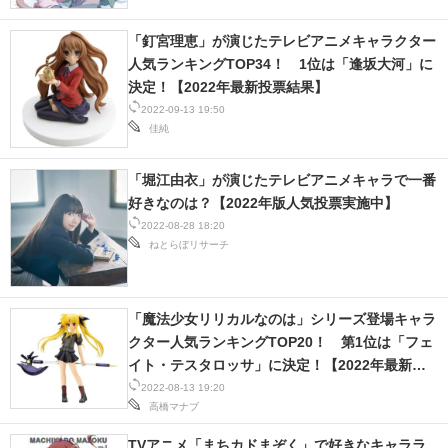
「釘宮理恵」が演じたテレビアニメキャラクター
人気ランキングTOP34！ 1位は「逢坂大河」に
決定！【2022年最新投票結果】
2022-09-13 19:50
佳純
「堀江由衣」が演じたテレビアニメキャラで一番
好きなのは？【2022年版人気投票実施中】
2022-08-28 18:20
ねとらぼリサーチ
「魔法少女リリカルなのは」シリーズ登場キャラ
クター人気ランキングTOP20！ 第1位は「フェ
イト・テスタロッサ」に決定！【2022年最新投
票結果】
2022-08-13 19:20
高橋マナブ
TVアニメ「まちカドまぞく」で好きなキャララ