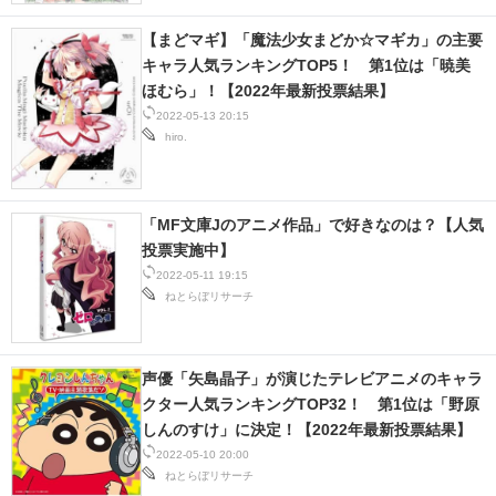
【まどマギ】「魔法少女まどか☆マギカ」の主要
キャラ人気ランキングTOP5！ 第1位は「暁美
ほむら」！【2022年最新投票結果】
2022-05-13 20:15
hiro.
「MF文庫Jのアニメ作品」で好きなのは？【人気
投票実施中】
2022-05-11 19:15
ねとらぼリサーチ
声優「矢島晶子」が演じたテレビアニメのキャラ
クター人気ランキングTOP32！ 第1位は「野原
しんのすけ」に決定！【2022年最新投票結果】
2022-05-10 20:00
ねとらぼリサーチ