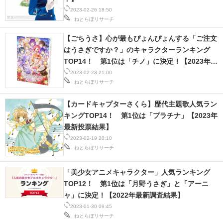
2023-02-26 18:50
ねとらぼリサーチ
【ごちうさ】心が最もぴょんぴょんする「ご注文
はうさぎですか？」のキャラクターランキング
TOP14！ 第1位は「チノ」に決定！【2023年最
新投票結果】
2023-02-23 21:00
ねとらぼリサーチ
【カードキャプターさくら】歴代主題歌人気ラン
キングTOP14！ 第1位は「プラチナ」【2023年
最新投票結果】
2023-02-19 20:10
ねとらぼリサーチ
「美少女アニメキャラクター」人気ランキング
TOP12！ 第1位は「月野うさぎ」と「アーニ
ャ」に決定！【2022年最新調査結果】
2023-01-30 09:45
ねとらぼリサーチ