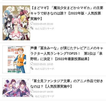
【まどマギ】「魔法少女まどか☆マギカ」の主要
キャラで好きなのは誰？【2022年版・人気投票
実施中】
2022-05-05 20:00
ねとらぼリサーチ
声優「冨永みーな」が演じたテレビアニメのキャ
ラクター人気ランキングTOP25！ 第1位は「泉
野明」に決定！【2022年最新投票結果】
2022-05-01 19:45
ねとらぼリサーチ
「富士見ファンタジア文庫」のアニメ作品で好き
なのは？【人気投票実施中】
2022-04-27 19:30
ねとらぼリサーチ