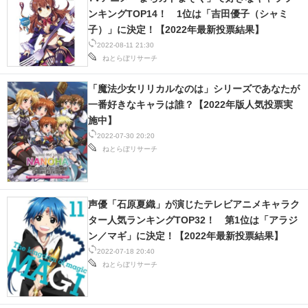
ンキングTOP14！ 1位は「吉田優子（シャミ
子）」に決定！【2022年最新投票結果】
2022-08-11 21:30
ねとらぼリサーチ
「魔法少女リリカルなのは」シリーズであなたが
一番好きなキャラは誰？【2022年版人気投票実
施中】
2022-07-30 20:20
ねとらぼリサーチ
声優「石原夏織」が演じたテレビアニメキャラク
ター人気ランキングTOP32！ 第1位は「アラジ
ン／マギ」に決定！【2022年最新投票結果】
2022-07-18 20:40
ねとらぼリサーチ