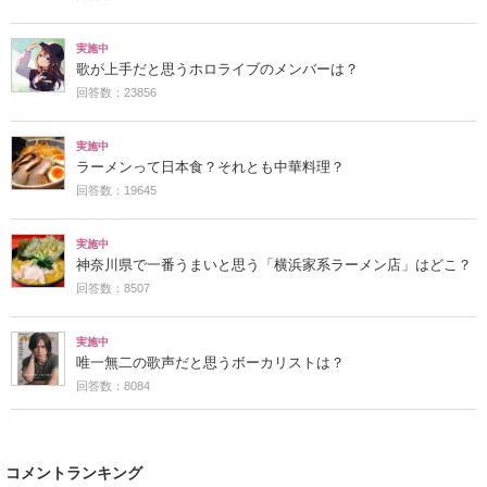
実施中
歌が上手だと思うホロライブのメンバーは？
回答数：23856
実施中
ラーメンって日本食？それとも中華料理？
回答数：19645
実施中
神奈川県で一番うまいと思う「横浜家系ラーメン店」はどこ？
回答数：8507
実施中
唯一無二の歌声だと思うボーカリストは？
回答数：8084
コメントランキング