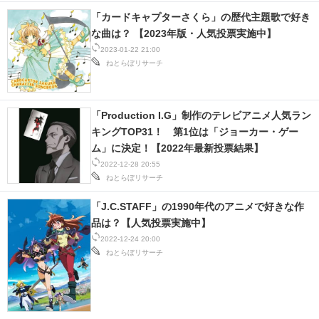
「カードキャプターさくら」の歴代主題歌で好き
な曲は？ 【2023年版・人気投票実施中】
2023-01-22 21:00
ねとらぼリサーチ
「Production I.G」制作のテレビアニメ人気ラン
キングTOP31！ 第1位は「ジョーカー・ゲー
ム」に決定！【2022年最新投票結果】
2022-12-28 20:55
ねとらぼリサーチ
「J.C.STAFF」の1990年代のアニメで好きな作
品は？【人気投票実施中】
2022-12-24 20:00
ねとらぼリサーチ