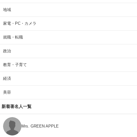
地域
家電・PC・カメラ
就職・転職
政治
教育・子育て
経済
美容
新着著名人一覧
Mrs. GREEN APPLE