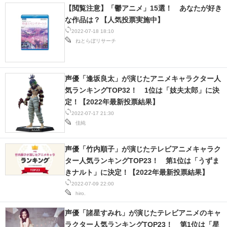
【閲覧注意】「鬱アニメ」15選！ あなたが好き
な作品は？【人気投票実施中】
2022-07-18 18:10
ねとらぼリサーチ
声優「逢坂良太」が演じたアニメキャラクター人
気ランキングTOP32！ 1位は「妓夫太郎」に決
定！【2022年最新投票結果】
2022-07-17 21:30
佳純
声優「竹内順子」が演じたテレビアニメキャラク
ター人気ランキングTOP23！ 第1位は「うずま
きナルト」に決定！【2022年最新投票結果】
2022-07-09 22:00
hiro.
声優「諸星すみれ」が演じたテレビアニメのキャ
ラクター人気ランキングTOP23！ 第1位は「星