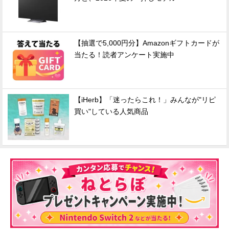
【抽選で5,000円分】Amazonギフトカードが
当たる！読者アンケート実施中
【iHerb】「迷ったらこれ！」みんなが"リピ
買い"している人気商品