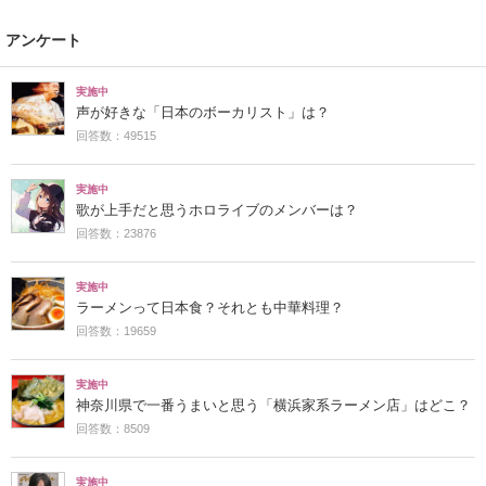
アンケート
実施中
声が好きな「日本のボーカリスト」は？
回答数：49515
実施中
歌が上手だと思うホロライブのメンバーは？
回答数：23876
実施中
ラーメンって日本食？それとも中華料理？
回答数：19659
実施中
神奈川県で一番うまいと思う「横浜家系ラーメン店」はどこ？
回答数：8509
実施中