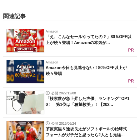
関連記事
Amazon
「え、こんなセールやってたの？」80％OFF以
上が続々登場！Amazonの本気が...
PR
Amazon
Amazon今日も見逃せない！80%OFF以上が
続々登場
PR
公開 2022/12/08
「検索数が急上昇した声優」ランキングTOP1
0！ 第1位は「種﨑敦美」！【202...
公開 2016/06/24
茅原実里＆逢坂良太がソフトボールの始球式
フォームがガチだと思ったら2人とも元経...