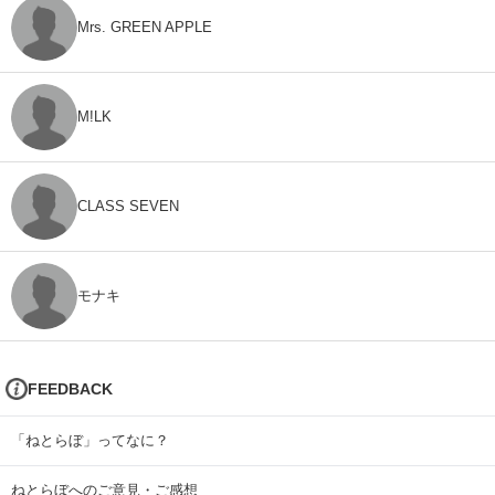
Mrs. GREEN APPLE
M!LK
CLASS SEVEN
モナキ
FEEDBACK
「ねとらぼ」ってなに？
ねとらぼへのご意見・ご感想