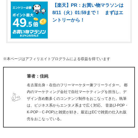
【楽天】PR：お買い物マラソンは
8/11（火）01:59まで！ まずはエ
ントリーから！
※本ページはアフィリエイトプログラムによる収益を得ています
筆者：佳純
名古屋出身・在住のフリーマーケター兼フリーライター。 都
内のマーケティング会社で自社マーケティングを担当し、デ
ザイン含め数多くのコンテンツ制作をおこなってきた。執筆
は、ビジネス系からエンタメ系まで広く対応。 音楽(J-POP・
K-POP・C-POP)と雑貨が好き。最近はECで雑貨の仕入れ販
売をおこなっている。