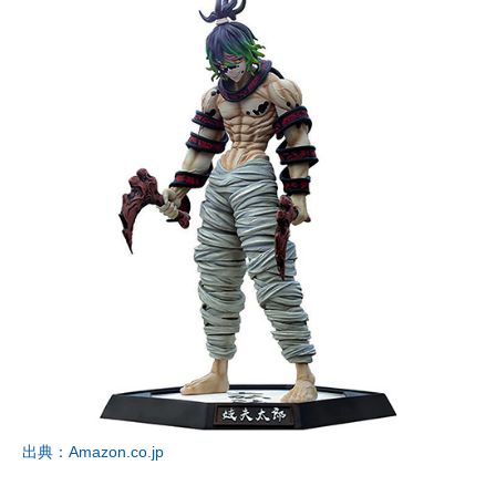
出典：Amazon.co.jp