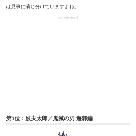
は見事に演じ分けていますよね。
advertisement
第1位：妓夫太郎／鬼滅の刃 遊郭編