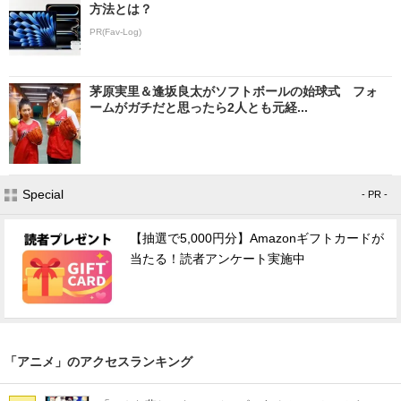
方法とは？
PR(Fav-Log)
茅原実里＆逢坂良太がソフトボールの始球式 フォ
ームがガチだと思ったら2人とも元経...
Special
- PR -
【抽選で5,000円分】Amazonギフトカードが
当たる！読者アンケート実施中
「アニメ」のアクセスランキング