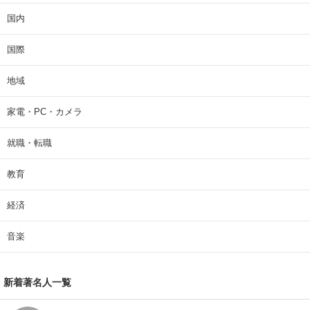
国内
国際
地域
家電・PC・カメラ
就職・転職
教育
経済
音楽
新着著名人一覧