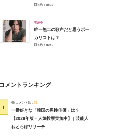
回答数：8502
実施中
唯一無二の歌声だと思うボー
カリストは？
回答数：8069
コメントランキング
コメント数：
21
1
一番好きな「韓国の男性俳優」は？
【2026年版・人気投票実施中】 | 芸能人
ねとらぼリサーチ