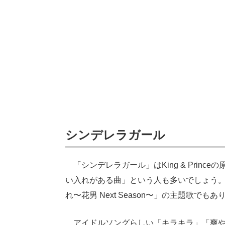
シンデレラガール
「シンデレラガール」はKing & Prin
い入れがある曲」という人も多いでしょう
れ〜花男 Next Season〜」の主題歌でもあ
アイドルソングらしい「キラキラ」「爽や