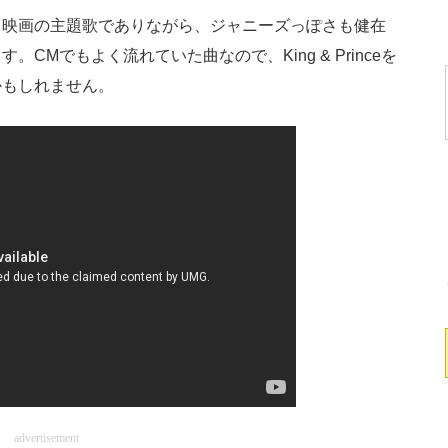
映画の主題歌でありながら、ジャニーズっぽさも健在
Mでもよく流れていた曲なので、King & Princeを
かもしれません。
advertisement