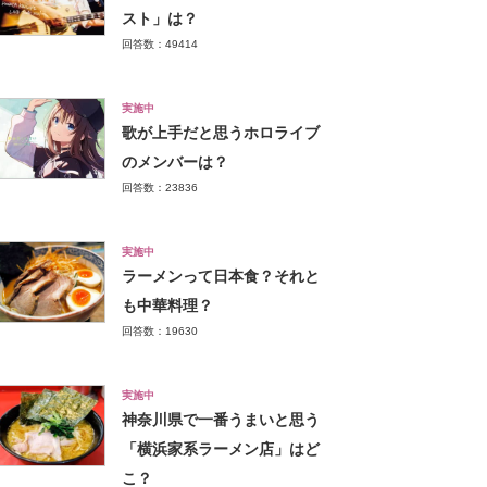
スト」は？
回答数：49414
実施中
歌が上手だと思うホロライブ
のメンバーは？
回答数：23836
実施中
ラーメンって日本食？それと
も中華料理？
回答数：19630
実施中
神奈川県で一番うまいと思う
「横浜家系ラーメン店」はど
こ？