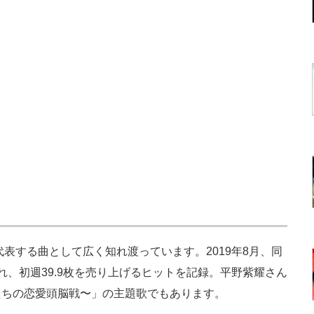
inceを代表する曲として広く知れ渡っています。2019年8月、同
れ、初週39.9枚を売り上げるヒットを記録。平野紫耀さん
たちの恋愛頭脳戦〜」の主題歌でもあります。