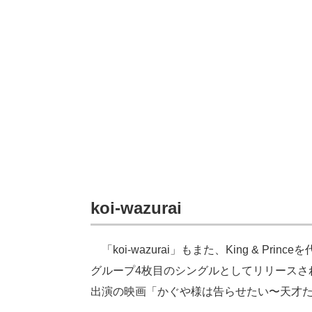
koi-wazurai
「koi-wazurai」もまた、King & Pr
グループ4枚目のシングルとしてリリースさ
出演の映画「かぐや様は告らせたい〜天才