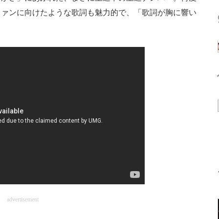
ファンに向けたような歌詞も魅力的で、「歌詞が胸に響い
。
advertisement