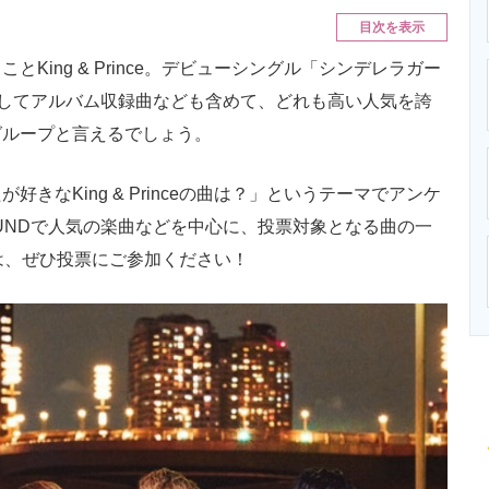
ニクス専門サイト
電子設計の基本と応用
エネルギーの専
目次を表示
ing & Prince。デビューシングル「シンデレラガー
」、そしてアルバム収録曲なども含めて、どれも高い人気を誇
グループと言えるでしょう。
なKing & Princeの曲は？」というテーマでアンケ
OUNDで人気の楽曲などを中心に、投票対象となる曲の一
きな人は、ぜひ投票にご参加ください！