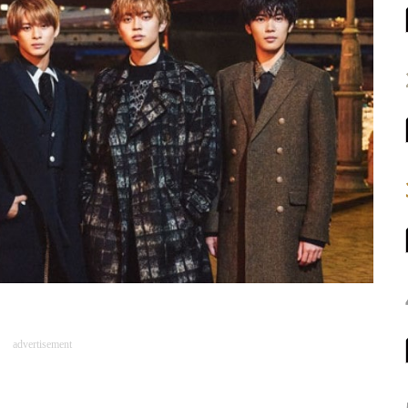
advertisement