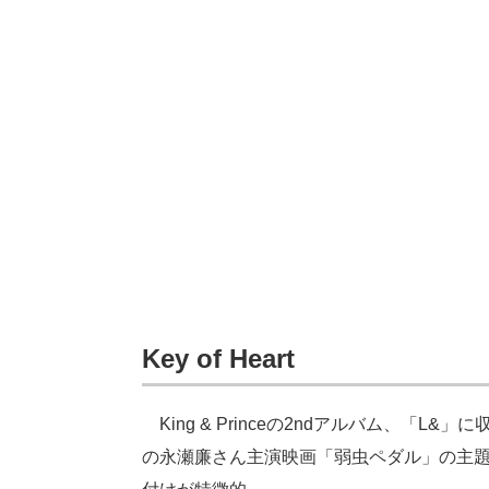
Key of Heart
King & Princeの2ndアルバム、「L&」
の永瀬廉さん主演映画「弱虫ペダル」の主