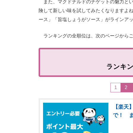
また、マクドナルドのナゲットの魅力とい
険して新しい味を試してみたくなりますよね
ース」「旨塩しょうがソース」がラインアッ
ランキングの全順位は、次のページからご
ランキ
1
2
【楽天】
で！ 