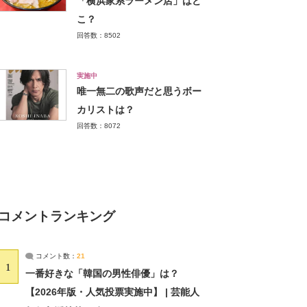
「横浜家系ラーメン店」はど
こ？
回答数：8502
実施中
唯一無二の歌声だと思うボー
カリストは？
回答数：8072
コメントランキング
コメント数：
21
1
一番好きな「韓国の男性俳優」は？
【2026年版・人気投票実施中】 | 芸能人