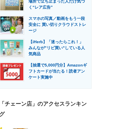
場所で立ち止まった人だけ気づ
門メディア
建設×テクノロジーの最前線
く“レア広告”
スマホの写真／動画をもう一段
安全に 買い切りクラウドストレ
ージ
【iHerb】「迷ったらこれ！」
みんなが"リピ買い"している人
気商品
【抽選で5,000円分】Amazonギ
フトカードが当たる！読者アン
ケート実施中
「チェーン店」のアクセスランキン
グ