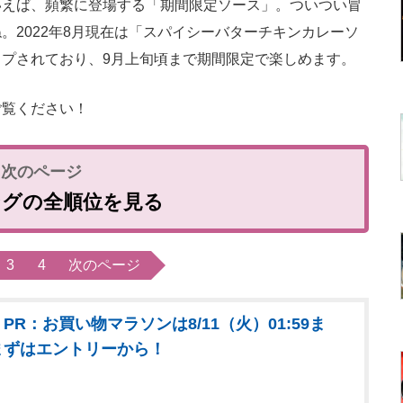
えば、頻繁に登場する「期間限定ソース」。ついつい冒
。2022年8月現在は「スパイシーバターチキンカレーソ
プされており、9月上旬頃まで期間限定で楽しめます。
覧ください！
ングの全順位を見る
3
4
次のページ
PR：お買い物マラソンは8/11（火）01:59ま
まずはエントリーから！