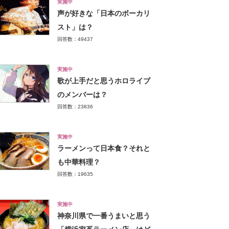
実施中
声が好きな「日本のボーカリ
スト」は？
回答数：49437
実施中
歌が上手だと思うホロライブ
のメンバーは？
回答数：23836
実施中
ラーメンって日本食？それと
も中華料理？
回答数：19635
実施中
神奈川県で一番うまいと思う