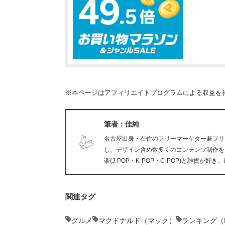
※本ページはアフィリエイトプログラムによる収益を
筆者：佳純
名古屋出身・在住のフリーマーケター兼フリ
し、デザイン含め数多くのコンテンツ制作を
楽(J-POP・K-POP・C-POP)と雑貨
関連タグ
グルメ
マクドナルド（マック）
ランキング（Ra